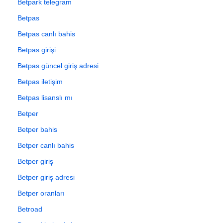
Betpark telegram
Betpas
Betpas canlı bahis
Betpas girişi
Betpas güncel giriş adresi
Betpas iletişim
Betpas lisanslı mı
Betper
Betper bahis
Betper canlı bahis
Betper giriş
Betper giriş adresi
Betper oranları
Betroad