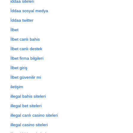
iddaa siteleri
İddaa sosyal medya
İddaa twitter
İlbet
İlbet canlı bahis
İlbet canlı destek
İlbet firma bilgileri
İlbet giriş
İlbet güvenilir mi
iletişim
illegal bahis siteleri
illegal bet siteleri
illegal canlı casino siteleri
illegal casino siteleri