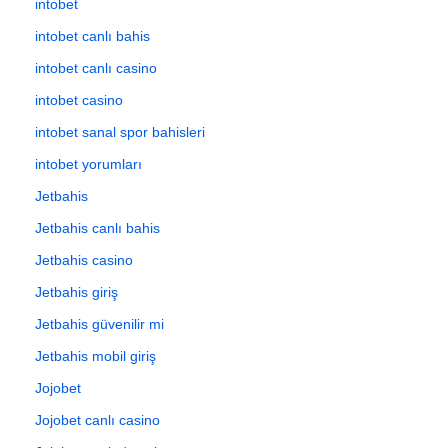
intobet
intobet canlı bahis
intobet canlı casino
intobet casino
intobet sanal spor bahisleri
intobet yorumları
Jetbahis
Jetbahis canlı bahis
Jetbahis casino
Jetbahis giriş
Jetbahis güvenilir mi
Jetbahis mobil giriş
Jojobet
Jojobet canlı casino