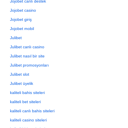
Jojobet canlı destek
Jojobet casino
Jojobet giriş
Jojobet mobil
Julibet
Julibet canlı casino
Julibet nasıl bir site
Julibet promosyonları
Julibet slot
Julibet üyelik
kaliteli bahis siteleri
kaliteli bet siteleri
kaliteli canlı bahis siteleri
kaliteli casino siteleri