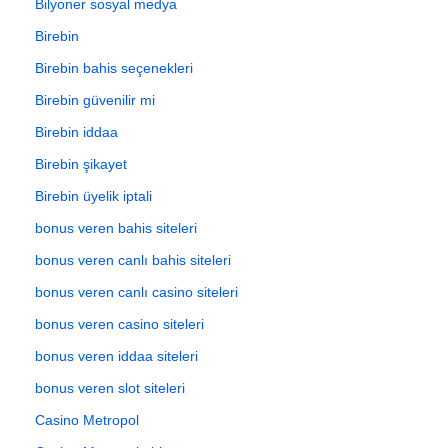
Bilyoner sosyal medya
Birebin
Birebin bahis seçenekleri
Birebin güvenilir mi
Birebin iddaa
Birebin şikayet
Birebin üyelik iptali
bonus veren bahis siteleri
bonus veren canlı bahis siteleri
bonus veren canlı casino siteleri
bonus veren casino siteleri
bonus veren iddaa siteleri
bonus veren slot siteleri
Casino Metropol