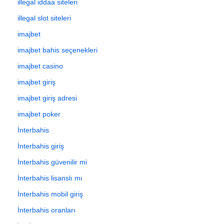
illegal iddaa siteleri
illegal slot siteleri
imajbet
imajbet bahis seçenekleri
imajbet casino
imajbet giriş
imajbet giriş adresi
imajbet poker
İnterbahis
İnterbahis giriş
İnterbahis güvenilir mi
İnterbahis lisanslı mı
İnterbahis mobil giriş
İnterbahis oranları