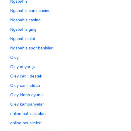
Ngsbahis
Ngsbahis canlı casino
Ngsbahis casino
Ngsbahis giriş
Ngsbahis slot
Ngsbahis spor bahisleri
Oley
Oley at yarışı
Oley canlı destek
Oley canlı iddaa
Oley iddaa oyunu
Oley kampanyalar
online bahis siteleri
online bet siteleri