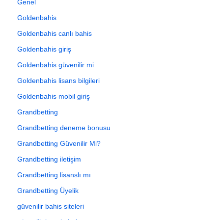
Genel
Goldenbahis
Goldenbahis canlı bahis
Goldenbahis giriş
Goldenbahis güvenilir mi
Goldenbahis lisans bilgileri
Goldenbahis mobil giriş
Grandbetting
Grandbetting deneme bonusu
Grandbetting Güvenilir Mi?
Grandbetting iletişim
Grandbetting lisanslı mı
Grandbetting Üyelik
güvenilir bahis siteleri