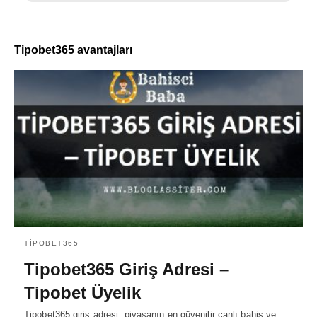
Tipobet365 avantajları
TIPOBET365
Tipobet365 Giriş Adresi –
Tipobet Üyelik
Tipobet365 giriş adresi, piyasanın en güvenilir canlı bahis ve