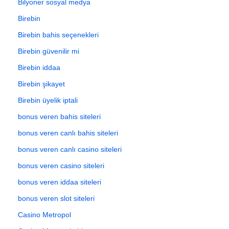
Bilyoner sosyal medya
Birebin
Birebin bahis seçenekleri
Birebin güvenilir mi
Birebin iddaa
Birebin şikayet
Birebin üyelik iptali
bonus veren bahis siteleri
bonus veren canlı bahis siteleri
bonus veren canlı casino siteleri
bonus veren casino siteleri
bonus veren iddaa siteleri
bonus veren slot siteleri
Casino Metropol