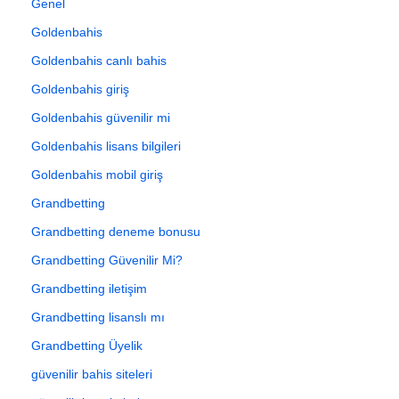
Genel
Goldenbahis
Goldenbahis canlı bahis
Goldenbahis giriş
Goldenbahis güvenilir mi
Goldenbahis lisans bilgileri
Goldenbahis mobil giriş
Grandbetting
Grandbetting deneme bonusu
Grandbetting Güvenilir Mi?
Grandbetting iletişim
Grandbetting lisanslı mı
Grandbetting Üyelik
güvenilir bahis siteleri