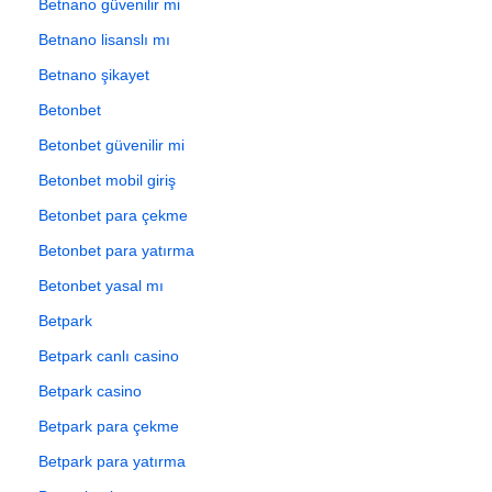
Betnano güvenilir mi
Betnano lisanslı mı
Betnano şikayet
Betonbet
Betonbet güvenilir mi
Betonbet mobil giriş
Betonbet para çekme
Betonbet para yatırma
Betonbet yasal mı
Betpark
Betpark canlı casino
Betpark casino
Betpark para çekme
Betpark para yatırma