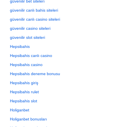
güvenilir bet siteleri
güvenilir canlı bahis siteleri
güvenilir canlı casino siteleri
güvenilir casino siteleri
güvenilir slot siteleri
Hepsibahis
Hepsibahis canlı casino
Hepsibahis casino
Hepsibahis deneme bonusu
Hepsibahis giriş
Hepsibahis rulet
Hepsibahis slot
Holiganbet
Holiganbet bonusları