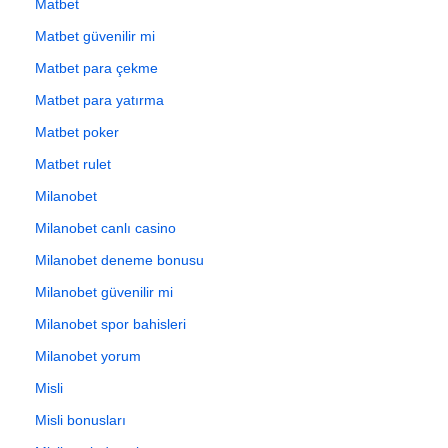
Matbet
Matbet güvenilir mi
Matbet para çekme
Matbet para yatırma
Matbet poker
Matbet rulet
Milanobet
Milanobet canlı casino
Milanobet deneme bonusu
Milanobet güvenilir mi
Milanobet spor bahisleri
Milanobet yorum
Misli
Misli bonusları