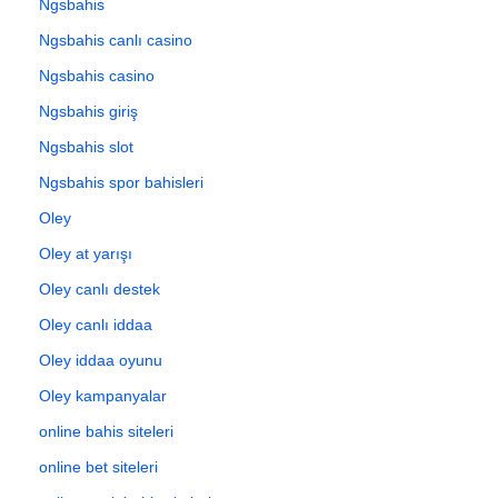
Ngsbahis
Ngsbahis canlı casino
Ngsbahis casino
Ngsbahis giriş
Ngsbahis slot
Ngsbahis spor bahisleri
Oley
Oley at yarışı
Oley canlı destek
Oley canlı iddaa
Oley iddaa oyunu
Oley kampanyalar
online bahis siteleri
online bet siteleri