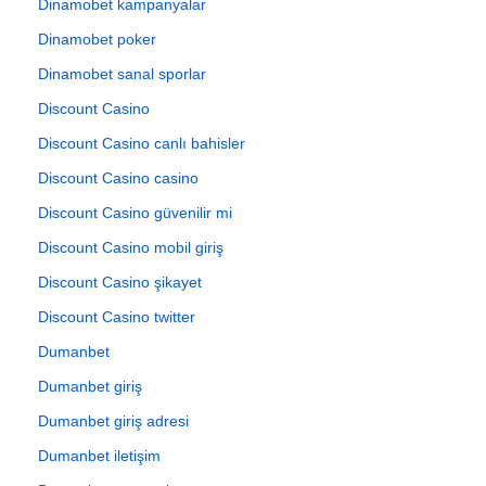
Dinamobet kampanyalar
Dinamobet poker
Dinamobet sanal sporlar
Discount Casino
Discount Casino canlı bahisler
Discount Casino casino
Discount Casino güvenilir mi
Discount Casino mobil giriş
Discount Casino şikayet
Discount Casino twitter
Dumanbet
Dumanbet giriş
Dumanbet giriş adresi
Dumanbet iletişim