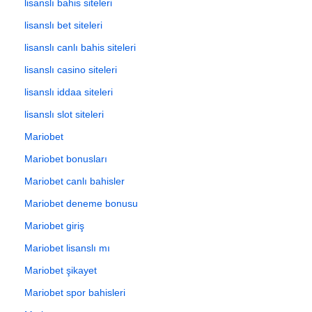
lisanslı bahis siteleri
lisanslı bet siteleri
lisanslı canlı bahis siteleri
lisanslı casino siteleri
lisanslı iddaa siteleri
lisanslı slot siteleri
Mariobet
Mariobet bonusları
Mariobet canlı bahisler
Mariobet deneme bonusu
Mariobet giriş
Mariobet lisanslı mı
Mariobet şikayet
Mariobet spor bahisleri