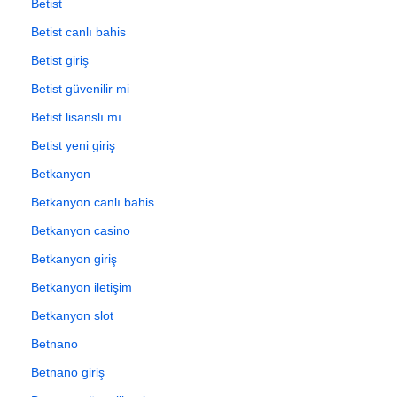
Betist
Betist canlı bahis
Betist giriş
Betist güvenilir mi
Betist lisanslı mı
Betist yeni giriş
Betkanyon
Betkanyon canlı bahis
Betkanyon casino
Betkanyon giriş
Betkanyon iletişim
Betkanyon slot
Betnano
Betnano giriş