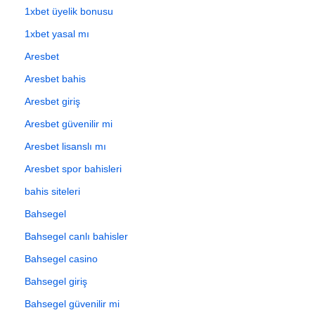
1xbet üyelik bonusu
1xbet yasal mı
Aresbet
Aresbet bahis
Aresbet giriş
Aresbet güvenilir mi
Aresbet lisanslı mı
Aresbet spor bahisleri
bahis siteleri
Bahsegel
Bahsegel canlı bahisler
Bahsegel casino
Bahsegel giriş
Bahsegel güvenilir mi