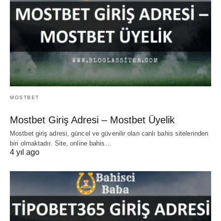
MOSTBET
Mostbet Giriş Adresi – Mostbet Üyelik
Mostbet giriş adresi, güncel ve güvenilir olan canlı bahis sitelerinden
biri olmaktadır. Site, online bahis…
4 yıl ago