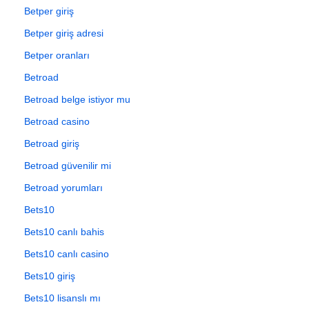
Betper giriş
Betper giriş adresi
Betper oranları
Betroad
Betroad belge istiyor mu
Betroad casino
Betroad giriş
Betroad güvenilir mi
Betroad yorumları
Bets10
Bets10 canlı bahis
Bets10 canlı casino
Bets10 giriş
Bets10 lisanslı mı