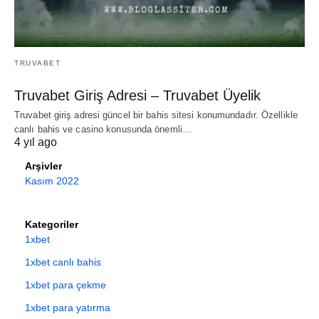
TRUVABET
Truvabet Giriş Adresi – Truvabet Üyelik
Truvabet giriş adresi güncel bir bahis sitesi konumundadır. Özellikle
canlı bahis ve casino konusunda önemli…
4 yıl ago
Arşivler
Kasım 2022
Kategoriler
1xbet
1xbet canlı bahis
1xbet para çekme
1xbet para yatırma