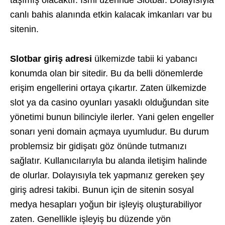
canlı bahis alanında etkin kalacak imkanları var bu
sitenin.
Slotbar giriş adresi
ülkemizde tabii ki yabancı
konumda olan bir sitedir. Bu da belli dönemlerde
erişim engellerini ortaya çıkartır. Zaten ülkemizde
slot ya da casino oyunları yasaklı olduğundan site
yönetimi bunun bilinciyle ilerler. Yani gelen engeller
sonarı yeni domain açmaya uyumludur. Bu durum
problemsiz bir gidişatı göz önünde tutmanızı
sağlatır. Kullanıcılarıyla bu alanda iletişim halinde
de olurlar. Dolayısıyla tek yapmanız gereken şey
giriş adresi takibi. Bunun için de sitenin sosyal
medya hesapları yoğun bir işleyiş oluşturabiliyor
zaten. Genellikle işleyiş bu düzende yön