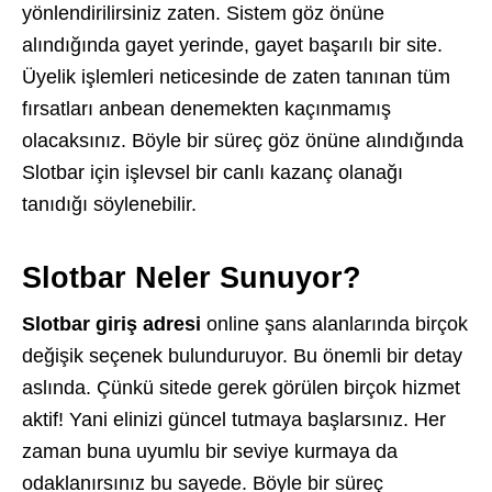
yönlendirilirsiniz zaten. Sistem göz önüne
alındığında gayet yerinde, gayet başarılı bir site.
Üyelik işlemleri neticesinde de zaten tanınan tüm
fırsatları anbean denemekten kaçınmamış
olacaksınız. Böyle bir süreç göz önüne alındığında
Slotbar için işlevsel bir canlı kazanç olanağı
tanıdığı söylenebilir.
Slotbar Neler Sunuyor?
Slotbar giriş adresi
online şans alanlarında birçok
değişik seçenek bulunduruyor. Bu önemli bir detay
aslında. Çünkü sitede gerek görülen birçok hizmet
aktif! Yani elinizi güncel tutmaya başlarsınız. Her
zaman buna uyumlu bir seviye kurmaya da
odaklanırsınız bu sayede. Böyle bir süreç