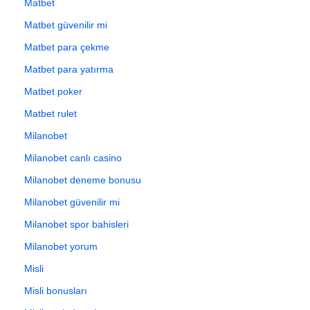
Matbet
Matbet güvenilir mi
Matbet para çekme
Matbet para yatırma
Matbet poker
Matbet rulet
Milanobet
Milanobet canlı casino
Milanobet deneme bonusu
Milanobet güvenilir mi
Milanobet spor bahisleri
Milanobet yorum
Misli
Misli bonusları