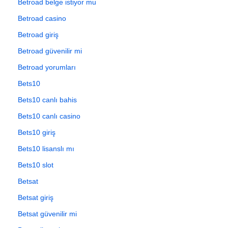
Betroad belge istiyor mu
Betroad casino
Betroad giriş
Betroad güvenilir mi
Betroad yorumları
Bets10
Bets10 canlı bahis
Bets10 canlı casino
Bets10 giriş
Bets10 lisanslı mı
Bets10 slot
Betsat
Betsat giriş
Betsat güvenilir mi