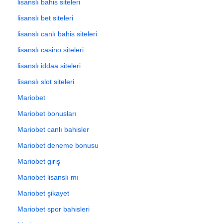
lisanslı bahis siteleri
lisanslı bet siteleri
lisanslı canlı bahis siteleri
lisanslı casino siteleri
lisanslı iddaa siteleri
lisanslı slot siteleri
Mariobet
Mariobet bonusları
Mariobet canlı bahisler
Mariobet deneme bonusu
Mariobet giriş
Mariobet lisanslı mı
Mariobet şikayet
Mariobet spor bahisleri