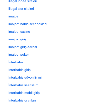
illegal iddaa siteleri
illegal slot siteleri
imajbet
imajbet bahis seçenekleri
imajbet casino
imajbet giriş
imajbet giriş adresi
imajbet poker
İnterbahis
İnterbahis giriş
İnterbahis güvenilir mi
İnterbahis lisanslı mı
İnterbahis mobil giriş
İnterbahis oranları