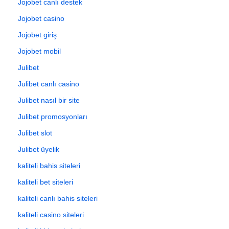
Jojobet canlı destek
Jojobet casino
Jojobet giriş
Jojobet mobil
Julibet
Julibet canlı casino
Julibet nasıl bir site
Julibet promosyonları
Julibet slot
Julibet üyelik
kaliteli bahis siteleri
kaliteli bet siteleri
kaliteli canlı bahis siteleri
kaliteli casino siteleri