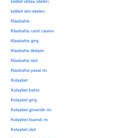
kaliteli iddaa siteleri
kaliteli slot siteleri
Klasbahis
Klasbahis canlı casino
Klasbahis giriş
Klasbahis iletişim
Klasbahis slot
Klasbahis yasal mı
Kolaybet
Kolaybet bahis
Kolaybet giriş
Kolaybet güvenilir mi
Kolaybet lisanslı mı
Kolaybet slot