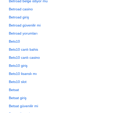
Betroad belge istiyor mu
Betroad casino
Betroad giriş
Betroad güvenilir mi
Betroad yorumları
Bets10
Bets10 canlı bahis
Bets10 canlı casino
Bets10 giriş
Bets10 lisanslı mı
Bets10 slot
Betsat
Betsat giriş
Betsat güvenilir mi