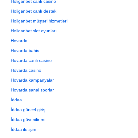
Holiganbet canlı casino
Holiganbet canlı destek
Holiganbet müşteri hizmetleri
Holiganbet slot oyunları
Hovarda
Hovarda bahis
Hovarda canlı casino
Hovarda casino
Hovarda kampanyalar
Hovarda sanal sporlar
İddaa
İddaa güncel giriş
İddaa güvenilir mi
İddaa iletişim