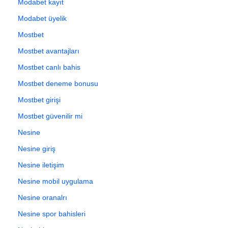
Modabet kayıt
Modabet üyelik
Mostbet
Mostbet avantajları
Mostbet canlı bahis
Mostbet deneme bonusu
Mostbet girişi
Mostbet güvenilir mi
Nesine
Nesine giriş
Nesine iletişim
Nesine mobil uygulama
Nesine oranalrı
Nesine spor bahisleri