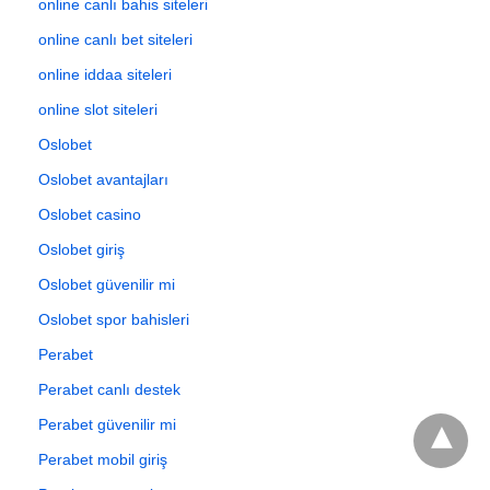
online canlı bahis siteleri
online canlı bet siteleri
online iddaa siteleri
online slot siteleri
Oslobet
Oslobet avantajları
Oslobet casino
Oslobet giriş
Oslobet güvenilir mi
Oslobet spor bahisleri
Perabet
Perabet canlı destek
Perabet güvenilir mi
Perabet mobil giriş