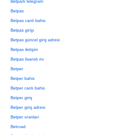
Betpark telegram
Betpas
Betpas canlı bahis
Betpas girişi
Betpas güncel giriş adresi
Betpas iletişim
Betpas lisanslı mı
Betper
Betper bahis
Betper canlı bahis
Betper giriş
Betper giriş adresi
Betper oranları
Betroad