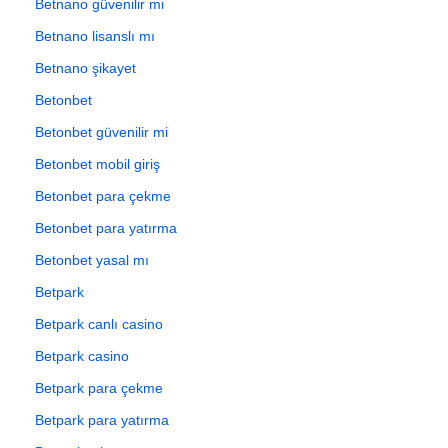
Betnano güvenilir mi
Betnano lisanslı mı
Betnano şikayet
Betonbet
Betonbet güvenilir mi
Betonbet mobil giriş
Betonbet para çekme
Betonbet para yatırma
Betonbet yasal mı
Betpark
Betpark canlı casino
Betpark casino
Betpark para çekme
Betpark para yatırma