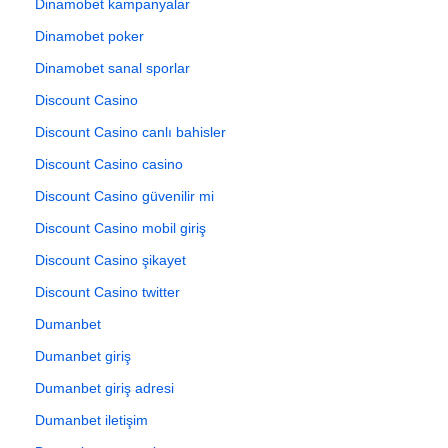
Dinamobet kampanyalar
Dinamobet poker
Dinamobet sanal sporlar
Discount Casino
Discount Casino canlı bahisler
Discount Casino casino
Discount Casino güvenilir mi
Discount Casino mobil giriş
Discount Casino şikayet
Discount Casino twitter
Dumanbet
Dumanbet giriş
Dumanbet giriş adresi
Dumanbet iletişim