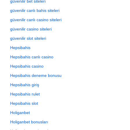
güvenilir bet siteleri
güvenilir canlı bahis siteleri
güvenilir canlı casino siteleri
güvenilir casino siteleri
güvenilir slot siteleri
Hepsibahis
Hepsibahis canlı casino
Hepsibahis casino
Hepsibahis deneme bonusu
Hepsibahis giriş
Hepsibahis rulet
Hepsibahis slot
Holiganbet
Holiganbet bonusları