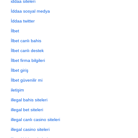
iddaa siteleri
İddaa sosyal medya
İddaa twitter
İlbet
İlbet canlı bahis
İlbet canlı destek
İlbet firma bilgileri
İlbet giriş
İlbet güvenilir mi
iletişim
illegal bahis siteleri
illegal bet siteleri
illegal canlı casino siteleri
illegal casino siteleri