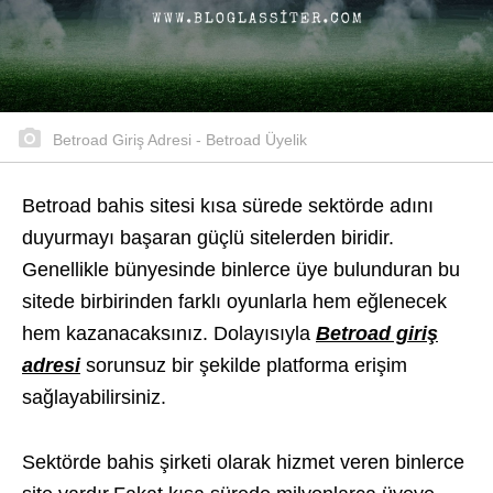
Betroad Giriş Adresi - Betroad Üyelik
Betroad bahis sitesi kısa sürede sektörde adını
duyurmayı başaran güçlü sitelerden biridir.
Genellikle bünyesinde binlerce üye bulunduran bu
sitede birbirinden farklı oyunlarla hem eğlenecek
hem kazanacaksınız. Dolayısıyla
Betroad giriş
adresi
sorunsuz bir şekilde platforma erişim
sağlayabilirsiniz.
Sektörde bahis şirketi olarak hizmet veren binlerce