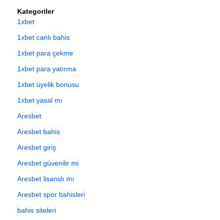
Kategoriler
1xbet
1xbet canlı bahis
1xbet para çekme
1xbet para yatırma
1xbet üyelik bonusu
1xbet yasal mı
Aresbet
Aresbet bahis
Aresbet giriş
Aresbet güvenilir mi
Aresbet lisanslı mı
Aresbet spor bahisleri
bahis siteleri