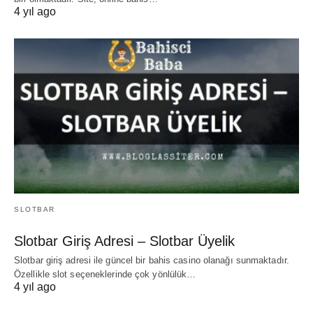
4 yıl ago
SLOTBAR
Slotbar Giriş Adresi – Slotbar Üyelik
Slotbar giriş adresi ile güncel bir bahis casino olanağı sunmaktadır.
Özellikle slot seçeneklerinde çok yönlülük…
4 yıl ago