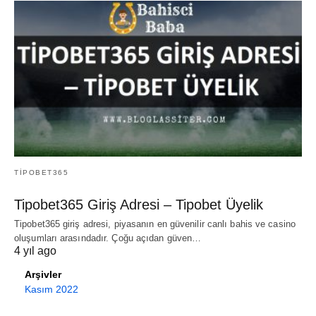
TIPOBET365
Tipobet365 Giriş Adresi – Tipobet Üyelik
Tipobet365 giriş adresi, piyasanın en güvenilir canlı bahis ve casino
oluşumları arasındadır. Çoğu açıdan güven…
4 yıl ago
Arşivler
Kasım 2022