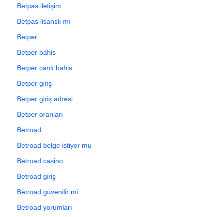
Betpas iletişim
Betpas lisanslı mı
Betper
Betper bahis
Betper canlı bahis
Betper giriş
Betper giriş adresi
Betper oranları
Betroad
Betroad belge istiyor mu
Betroad casino
Betroad giriş
Betroad güvenilir mi
Betroad yorumları