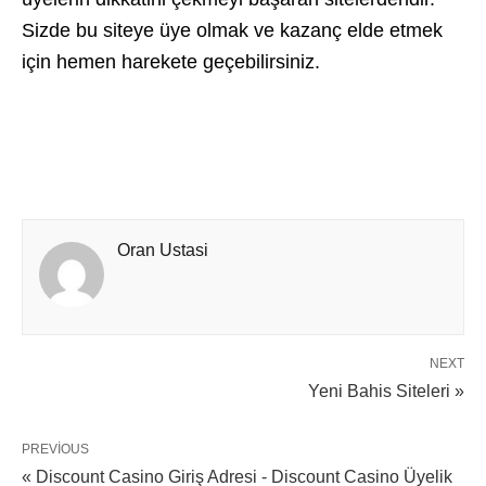
Sizde bu siteye üye olmak ve kazanç elde etmek
için hemen harekete geçebilirsiniz.
Oran Ustasi
NEXT
Yeni Bahis Siteleri »
PREVIOUS
« Discount Casino Giriş Adresi - Discount Casino Üyelik