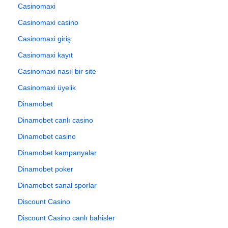
Casinomaxi
Casinomaxi casino
Casinomaxi giriş
Casinomaxi kayıt
Casinomaxi nasıl bir site
Casinomaxi üyelik
Dinamobet
Dinamobet canlı casino
Dinamobet casino
Dinamobet kampanyalar
Dinamobet poker
Dinamobet sanal sporlar
Discount Casino
Discount Casino canlı bahisler