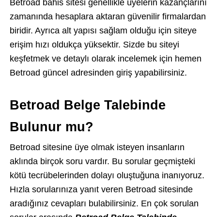
Betroad bahis sitesi genellikle üyelerin kazançlarını
zamanında hesaplara aktaran güvenilir firmalardan
biridir. Ayrıca alt yapısı sağlam olduğu için siteye
erişim hızı oldukça yüksektir. Sizde bu siteyi
keşfetmek ve detaylı olarak incelemek için hemen
Betroad güncel adresinden giriş yapabilirsiniz.
Betroad Belge Talebinde
Bulunur mu?
Betroad sitesine üye olmak isteyen insanların
aklında birçok soru vardır. Bu sorular geçmişteki
kötü tecrübelerinden dolayı oluştuğuna inanıyoruz.
Hızla sorularınıza yanıt veren Betroad sitesinde
aradığınız cevapları bulabilirsiniz. En çok sorulan