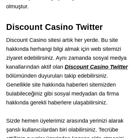
olmuştur.
Discount Casino Twitter
Discount Casino sitesi artık her yerde. Bu site
hakkında herhangi bilgi almak için web sitemizi
ziyaret edebilirsiniz. Aynı zamanda sosyal medya
kanallarından aktif olan
Discount Casino Twitter
bölümünden duyuruları takip edebilirsiniz.
Genellikle site hakkında haberleri sitemizden
bulabileceğiniz gibi sosyal medyadan da firma
hakkında gerekli haberlere ulaşabilirsiniz.
Sizde hemen üyelerimiz arasında yerinizi alarak
şanslı kullanıcılardan biri olabilirsiniz. Tecrübe