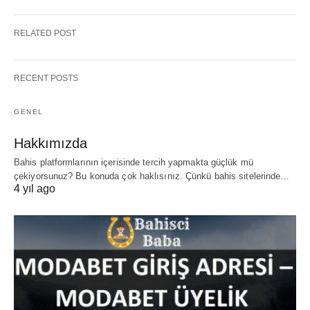
RELATED POST
RECENT POSTS
GENEL
Hakkımızda
Bahis platformlarının içerisinde tercih yapmakta güçlük mü
çekiyorsunuz? Bu konuda çok haklısınız. Çünkü bahis sitelerinde…
4 yıl ago