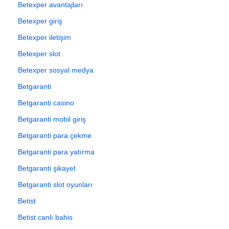
Betexper avantajları
Betexper giriş
Betexper iletişim
Betexper slot
Betexper sosyal medya
Betgaranti
Betgaranti casino
Betgaranti mobil giriş
Betgaranti para çekme
Betgaranti para yatırma
Betgaranti şikayet
Betgaranti slot oyunları
Betist
Betist canlı bahis