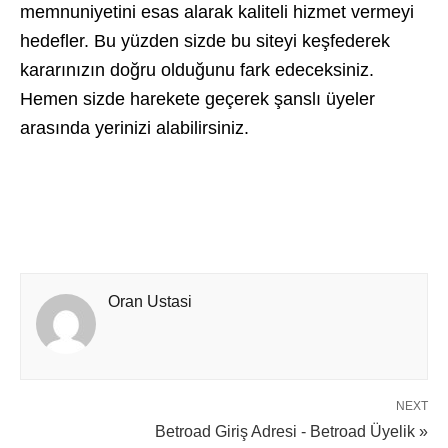
memnuniyetini esas alarak kaliteli hizmet vermeyi
hedefler. Bu yüzden sizde bu siteyi keşfederek
kararınızın doğru olduğunu fark edeceksiniz.
Hemen sizde harekete geçerek şanslı üyeler
arasında yerinizi alabilirsiniz.
Oran Ustasi
NEXT
Betroad Giriş Adresi - Betroad Üyelik »