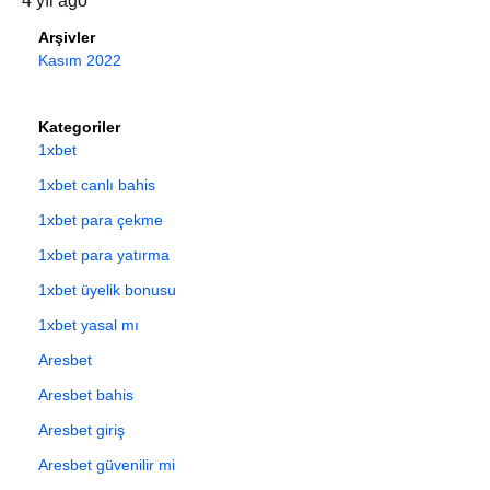
4 yıl ago
Arşivler
Kasım 2022
Kategoriler
1xbet
1xbet canlı bahis
1xbet para çekme
1xbet para yatırma
1xbet üyelik bonusu
1xbet yasal mı
Aresbet
Aresbet bahis
Aresbet giriş
Aresbet güvenilir mi