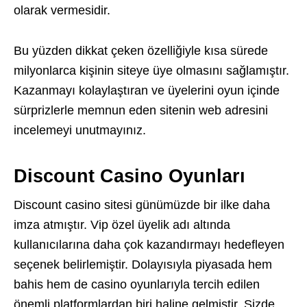
olarak vermesidir.
Bu yüzden dikkat çeken özelliğiyle kısa sürede
milyonlarca kişinin siteye üye olmasını sağlamıştır.
Kazanmayı kolaylaştıran ve üyelerini oyun içinde
sürprizlerle memnun eden sitenin web adresini
incelemeyi unutmayınız.
Discount Casino Oyunları
Discount casino sitesi günümüzde bir ilke daha
imza atmıştır. Vip özel üyelik adı altında
kullanıcılarına daha çok kazandırmayı hedefleyen
seçenek belirlemiştir. Dolayısıyla piyasada hem
bahis hem de casino oyunlarıyla tercih edilen
önemli platformlardan biri haline gelmiştir. Sizde