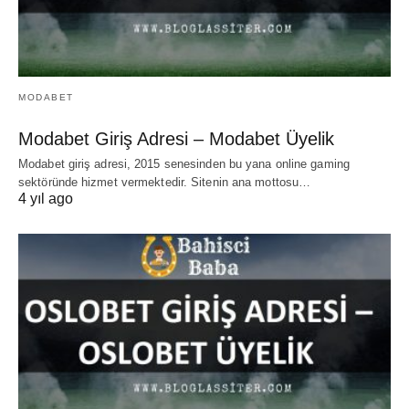
MODABET
Modabet Giriş Adresi – Modabet Üyelik
Modabet giriş adresi, 2015 senesinden bu yana online gaming
sektöründe hizmet vermektedir. Sitenin ana mottosu…
4 yıl ago