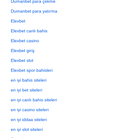
Dumanbet para çekme
Dumanbet para yatırma
Elexbet
Elexbet canlı bahis
Elexbet casino
Elexbet giriş
Elexbet slot
Elexbet spor bahisleri
en iyi bahis siteleri
en iyi bet siteleri
en iyi canlı bahis siteleri
en iyi casino siteleri
en iyi iddaa siteleri
en iyi slot siteleri