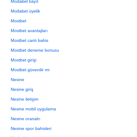
Modabet kayıt
Modabet üyelik
Mostbet
Mostbet avantajları
Mostbet canlı bahis
Mostbet deneme bonusu
Mostbet girişi
Mostbet güvenilir mi
Nesine
Nesine giriş
Nesine iletişim
Nesine mobil uygulama
Nesine oranalrı
Nesine spor bahisleri