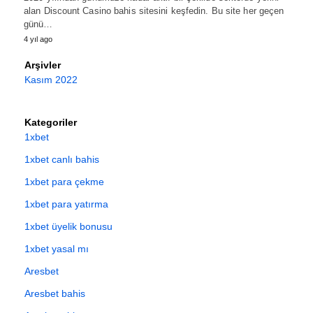
alan Discount Casino bahis sitesini keşfedin. Bu site her geçen
günü…
4 yıl ago
Arşivler
Kasım 2022
Kategoriler
1xbet
1xbet canlı bahis
1xbet para çekme
1xbet para yatırma
1xbet üyelik bonusu
1xbet yasal mı
Aresbet
Aresbet bahis