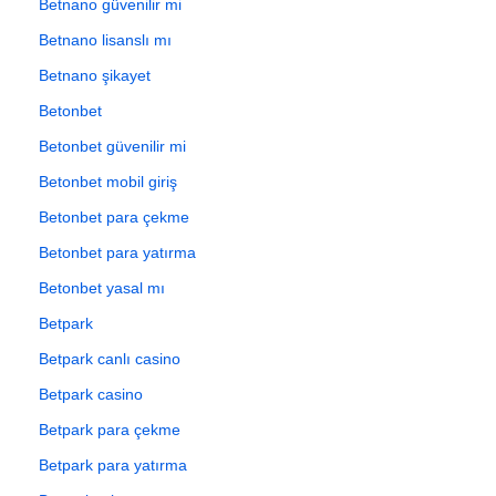
Betnano güvenilir mi
Betnano lisanslı mı
Betnano şikayet
Betonbet
Betonbet güvenilir mi
Betonbet mobil giriş
Betonbet para çekme
Betonbet para yatırma
Betonbet yasal mı
Betpark
Betpark canlı casino
Betpark casino
Betpark para çekme
Betpark para yatırma