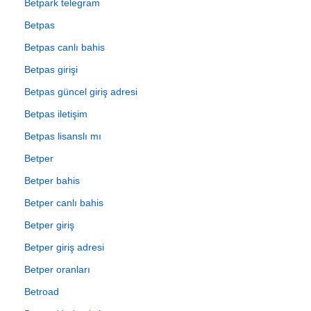
Betpark telegram
Betpas
Betpas canlı bahis
Betpas girişi
Betpas güncel giriş adresi
Betpas iletişim
Betpas lisanslı mı
Betper
Betper bahis
Betper canlı bahis
Betper giriş
Betper giriş adresi
Betper oranları
Betroad