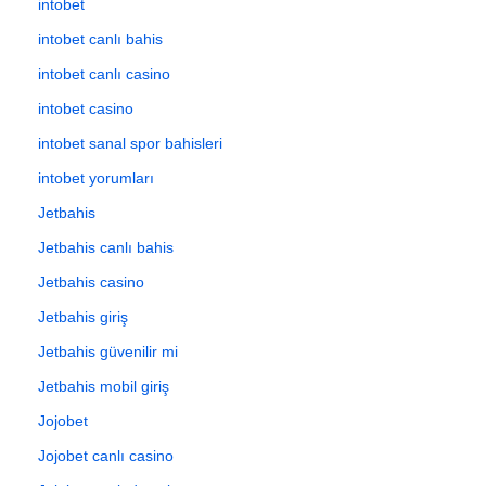
intobet
intobet canlı bahis
intobet canlı casino
intobet casino
intobet sanal spor bahisleri
intobet yorumları
Jetbahis
Jetbahis canlı bahis
Jetbahis casino
Jetbahis giriş
Jetbahis güvenilir mi
Jetbahis mobil giriş
Jojobet
Jojobet canlı casino