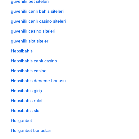
güvenilir bet siteleri
güvenilir canlı bahis siteleri
güvenilir canlı casino siteleri
güvenilir casino siteleri
güvenilir slot siteleri
Hepsibahis
Hepsibahis canlı casino
Hepsibahis casino
Hepsibahis deneme bonusu
Hepsibahis giriş
Hepsibahis rulet
Hepsibahis slot
Holiganbet
Holiganbet bonusları