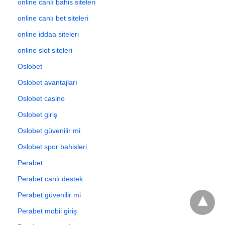
online canlı bahis siteleri
online canlı bet siteleri
online iddaa siteleri
online slot siteleri
Oslobet
Oslobet avantajları
Oslobet casino
Oslobet giriş
Oslobet güvenilir mi
Oslobet spor bahisleri
Perabet
Perabet canlı destek
Perabet güvenilir mi
Perabet mobil giriş