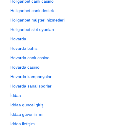
Holiganbet canlı casino
Holiganbet canlı destek
Holiganbet müşteri hizmetleri
Holiganbet slot oyunları
Hovarda
Hovarda bahis
Hovarda canlı casino
Hovarda casino
Hovarda kampanyalar
Hovarda sanal sporlar
İddaa
İddaa güncel giriş
İddaa güvenilir mi
İddaa iletişim