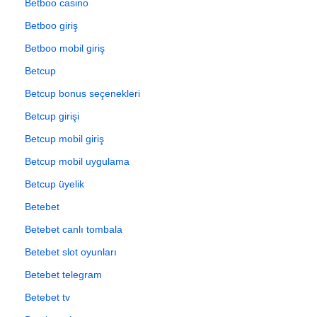
Betboo casino
Betboo giriş
Betboo mobil giriş
Betcup
Betcup bonus seçenekleri
Betcup girişi
Betcup mobil giriş
Betcup mobil uygulama
Betcup üyelik
Betebet
Betebet canlı tombala
Betebet slot oyunları
Betebet telegram
Betebet tv