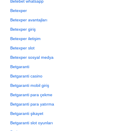
Betebet whatsapp
Betexper
Betexper avantajları
Betexper giriş
Betexper iletişim
Betexper slot
Betexper sosyal medya
Betgaranti
Betgaranti casino
Betgaranti mobil giriş
Betgaranti para çekme
Betgaranti para yatırma
Betgaranti şikayet
Betgaranti slot oyunları