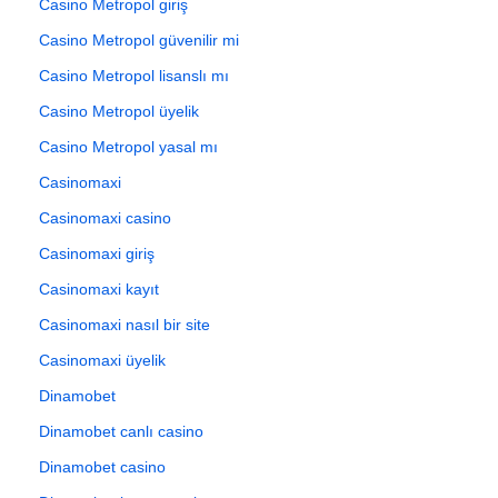
Casino Metropol giriş
Casino Metropol güvenilir mi
Casino Metropol lisanslı mı
Casino Metropol üyelik
Casino Metropol yasal mı
Casinomaxi
Casinomaxi casino
Casinomaxi giriş
Casinomaxi kayıt
Casinomaxi nasıl bir site
Casinomaxi üyelik
Dinamobet
Dinamobet canlı casino
Dinamobet casino