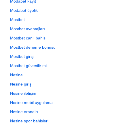
Modabet kayıt
Modabet üyelik
Mostbet
Mostbet avantajları
Mostbet canlı bahis
Mostbet deneme bonusu
Mostbet girişi
Mostbet güvenilir mi
Nesine
Nesine giriş
Nesine iletişim
Nesine mobil uygulama
Nesine oranalrı
Nesine spor bahisleri