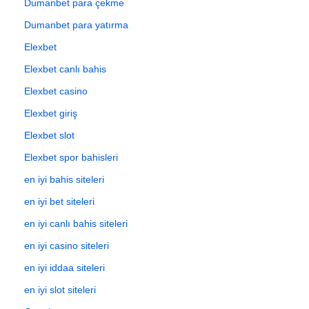
Dumanbet para çekme
Dumanbet para yatırma
Elexbet
Elexbet canlı bahis
Elexbet casino
Elexbet giriş
Elexbet slot
Elexbet spor bahisleri
en iyi bahis siteleri
en iyi bet siteleri
en iyi canlı bahis siteleri
en iyi casino siteleri
en iyi iddaa siteleri
en iyi slot siteleri