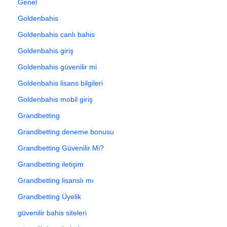
Genel
Goldenbahis
Goldenbahis canlı bahis
Goldenbahis giriş
Goldenbahis güvenilir mi
Goldenbahis lisans bilgileri
Goldenbahis mobil giriş
Grandbetting
Grandbetting deneme bonusu
Grandbetting Güvenilir Mi?
Grandbetting iletişim
Grandbetting lisanslı mı
Grandbetting Üyelik
güvenilir bahis siteleri