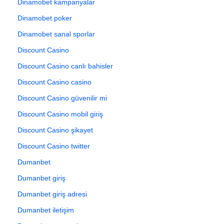
Dinamobet kampanyalar
Dinamobet poker
Dinamobet sanal sporlar
Discount Casino
Discount Casino canlı bahisler
Discount Casino casino
Discount Casino güvenilir mi
Discount Casino mobil giriş
Discount Casino şikayet
Discount Casino twitter
Dumanbet
Dumanbet giriş
Dumanbet giriş adresi
Dumanbet iletişim