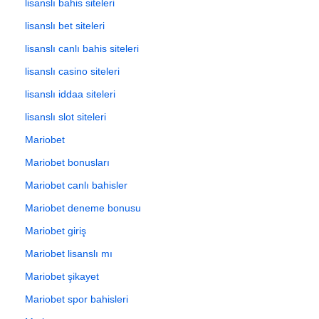
lisanslı bahis siteleri
lisanslı bet siteleri
lisanslı canlı bahis siteleri
lisanslı casino siteleri
lisanslı iddaa siteleri
lisanslı slot siteleri
Mariobet
Mariobet bonusları
Mariobet canlı bahisler
Mariobet deneme bonusu
Mariobet giriş
Mariobet lisanslı mı
Mariobet şikayet
Mariobet spor bahisleri