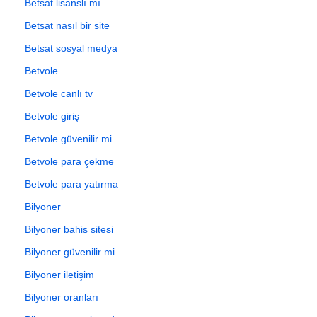
Betsat lisanslı mı
Betsat nasıl bir site
Betsat sosyal medya
Betvole
Betvole canlı tv
Betvole giriş
Betvole güvenilir mi
Betvole para çekme
Betvole para yatırma
Bilyoner
Bilyoner bahis sitesi
Bilyoner güvenilir mi
Bilyoner iletişim
Bilyoner oranları