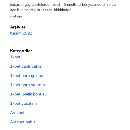
başaran güçlü sitelerden biridir. Genellikle bünyesinde binlerce
üye bulunduran bu sitede birbirinden…
4 yıl ago
Arşivler
Kasım 2022
Kategoriler
1xbet
1xbet canlı bahis
1xbet para çekme
1xbet para yatırma
1xbet üyelik bonusu
1xbet yasal mı
Aresbet
Aresbet bahis