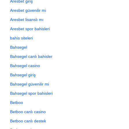
Aresbet giriş
Aresbet güvenilir mi
Aresbet lisanslı mı
Aresbet spor bahisleri
bahis siteleri
Bahsegel
Bahsegel canlı bahisler
Bahsegel casino
Bahsegel giriş
Bahsegel güvenilir mi
Bahsegel spor bahisleri
Betboo
Betboo canlı casino
Betboo canlı destek