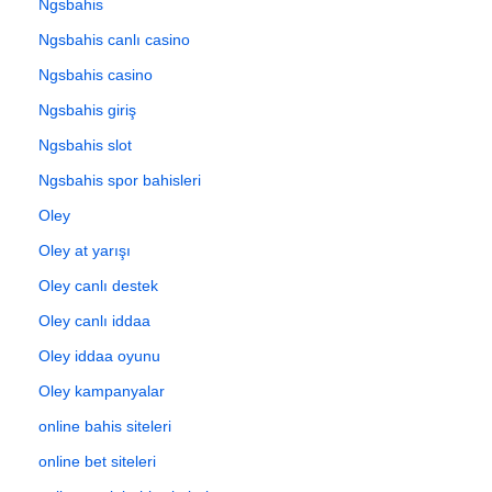
Ngsbahis
Ngsbahis canlı casino
Ngsbahis casino
Ngsbahis giriş
Ngsbahis slot
Ngsbahis spor bahisleri
Oley
Oley at yarışı
Oley canlı destek
Oley canlı iddaa
Oley iddaa oyunu
Oley kampanyalar
online bahis siteleri
online bet siteleri