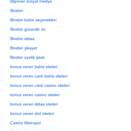
Bilyoner sosyal medya
Birebin
Birebin bahis seçenekleri
Birebin güvenilir mi
Birebin iddaa
Birebin şikayet
Birebin üyelik iptali
bonus veren bahis siteleri
bonus veren canlı bahis siteleri
bonus veren canlı casino siteleri
bonus veren casino siteleri
bonus veren iddaa siteleri
bonus veren slot siteleri
Casino Metropol