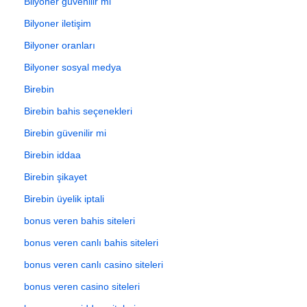
Bilyoner güvenilir mi
Bilyoner iletişim
Bilyoner oranları
Bilyoner sosyal medya
Birebin
Birebin bahis seçenekleri
Birebin güvenilir mi
Birebin iddaa
Birebin şikayet
Birebin üyelik iptali
bonus veren bahis siteleri
bonus veren canlı bahis siteleri
bonus veren canlı casino siteleri
bonus veren casino siteleri