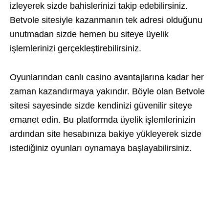
izleyerek sizde bahislerinizi takip edebilirsiniz.
Betvole sitesiyle kazanmanın tek adresi olduğunu
unutmadan sizde hemen bu siteye üyelik
işlemlerinizi gerçekleştirebilirsiniz.
Oyunlarından canlı casino avantajlarına kadar her
zaman kazandırmaya yakındır. Böyle olan Betvole
sitesi sayesinde sizde kendinizi güvenilir siteye
emanet edin. Bu platformda üyelik işlemlerinizin
ardından site hesabınıza bakiye yükleyerek sizde
istediğiniz oyunları oynamaya başlayabilirsiniz.