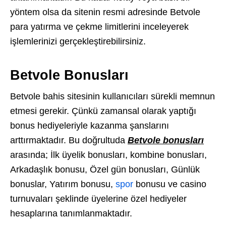
yöntem olsa da sitenin resmi adresinde Betvole
para yatırma ve çekme limitlerini inceleyerek
işlemlerinizi gerçekleştirebilirsiniz.
Betvole Bonusları
Betvole bahis sitesinin kullanıcıları sürekli memnun
etmesi gerekir. Çünkü zamansal olarak yaptığı
bonus hediyeleriyle kazanma şanslarını
arttırmaktadır. Bu doğrultuda
Betvole bonusları
arasında; İlk üyelik bonusları, kombine bonusları,
Arkadaşlık bonusu, Özel gün bonusları, Günlük
bonuslar, Yatırım bonusu,
spor
bonusu ve casino
turnuvaları şeklinde üyelerine özel hediyeler
hesaplarına tanımlanmaktadır.