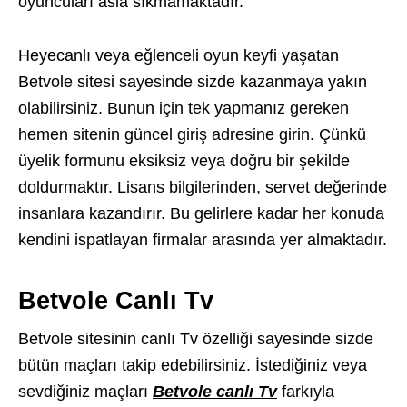
oyuncuları asla sıkmamaktadır.
Heyecanlı veya eğlenceli oyun keyfi yaşatan
Betvole sitesi sayesinde sizde kazanmaya yakın
olabilirsiniz. Bunun için tek yapmanız gereken
hemen sitenin güncel giriş adresine girin. Çünkü
üyelik formunu eksiksiz veya doğru bir şekilde
doldurmaktır. Lisans bilgilerinden, servet değerinde
insanlara kazandırır. Bu gelirlere kadar her konuda
kendini ispatlayan firmalar arasında yer almaktadır.
Betvole Canlı Tv
Betvole sitesinin canlı Tv özelliği sayesinde sizde
bütün maçları takip edebilirsiniz. İstediğiniz veya
sevdiğiniz maçları
Betvole canlı Tv
farkıyla