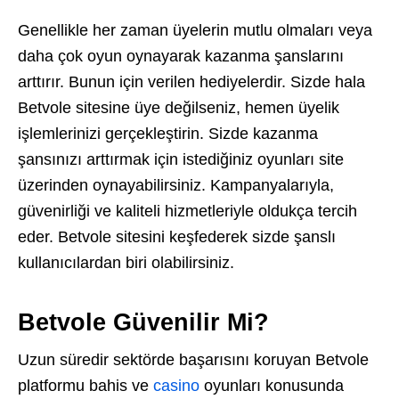
Genellikle her zaman üyelerin mutlu olmaları veya
daha çok oyun oynayarak kazanma şanslarını
arttırır. Bunun için verilen hediyelerdir. Sizde hala
Betvole sitesine üye değilseniz, hemen üyelik
işlemlerinizi gerçekleştirin. Sizde kazanma
şansınızı arttırmak için istediğiniz oyunları site
üzerinden oynayabilirsiniz. Kampanyalarıyla,
güvenirliği ve kaliteli hizmetleriyle oldukça tercih
eder. Betvole sitesini keşfederek sizde şanslı
kullanıcılardan biri olabilirsiniz.
Betvole Güvenilir Mi?
Uzun süredir sektörde başarısını koruyan Betvole
platformu bahis ve
casino
oyunları konusunda