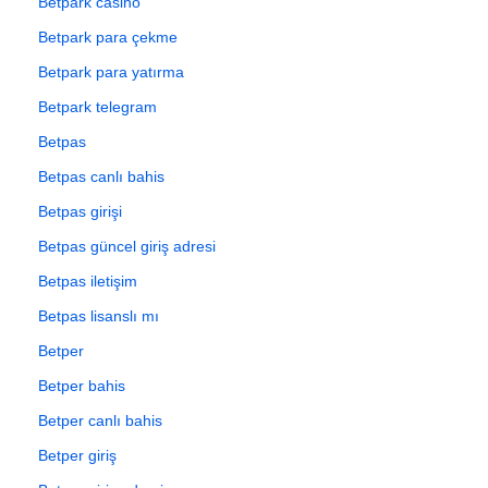
Betpark casino
Betpark para çekme
Betpark para yatırma
Betpark telegram
Betpas
Betpas canlı bahis
Betpas girişi
Betpas güncel giriş adresi
Betpas iletişim
Betpas lisanslı mı
Betper
Betper bahis
Betper canlı bahis
Betper giriş