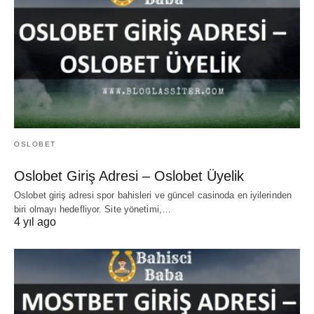
OSLOBET
Oslobet Giriş Adresi – Oslobet Üyelik
Oslobet giriş adresi spor bahisleri ve güncel casinoda en iyilerinden
biri olmayı hedefliyor. Site yönetimi,…
4 yıl ago