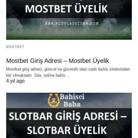
MOSTBET
Mostbet Giriş Adresi – Mostbet Üyelik
Mostbet giriş adresi, güncel ve güvenilir olan canlı bahis sitelerinden
biri olmaktadır. Site, online bahis…
4 yıl ago