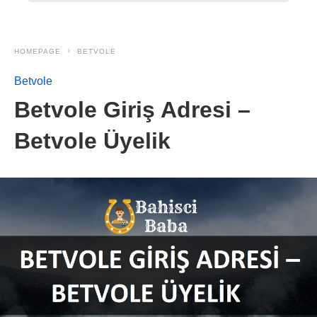
HOMEPAGE
BETVOLE
Betvole
Betvole Giriş Adresi –
Betvole Üyelik