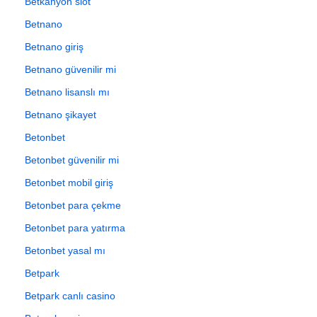
Betkanyon slot
Betnano
Betnano giriş
Betnano güvenilir mi
Betnano lisanslı mı
Betnano şikayet
Betonbet
Betonbet güvenilir mi
Betonbet mobil giriş
Betonbet para çekme
Betonbet para yatırma
Betonbet yasal mı
Betpark
Betpark canlı casino