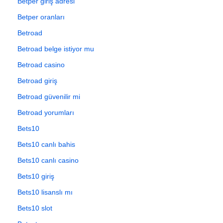
Betper giriş adresi
Betper oranları
Betroad
Betroad belge istiyor mu
Betroad casino
Betroad giriş
Betroad güvenilir mi
Betroad yorumları
Bets10
Bets10 canlı bahis
Bets10 canlı casino
Bets10 giriş
Bets10 lisanslı mı
Bets10 slot