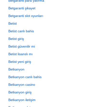
Betgaranti para yatırma
Betgaranti şikayet
Betgaranti slot oyunları
Betist
Betist canlı bahis
Betist giriş
Betist güvenilir mi
Betist lisanslı mı
Betist yeni giriş
Betkanyon
Betkanyon canlı bahis
Betkanyon casino
Betkanyon giriş
Betkanyon iletişim