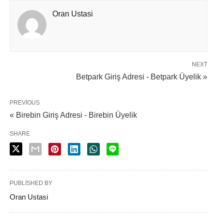
Oran Ustasi
NEXT
Betpark Giriş Adresi - Betpark Üyelik »
PREVIOUS
« Birebin Giriş Adresi - Birebin Üyelik
SHARE
PUBLISHED BY
Oran Ustasi