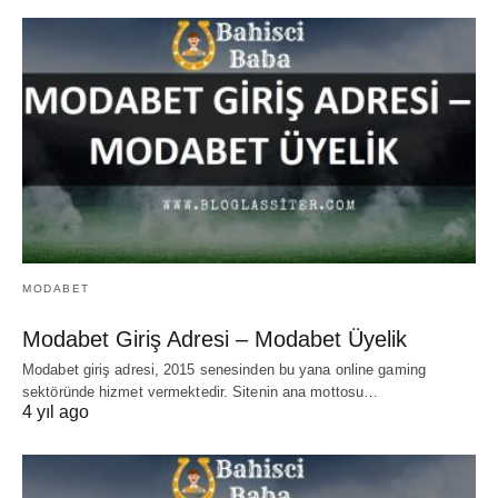
MODABET
Modabet Giriş Adresi – Modabet Üyelik
Modabet giriş adresi, 2015 senesinden bu yana online gaming
sektöründe hizmet vermektedir. Sitenin ana mottosu…
4 yıl ago