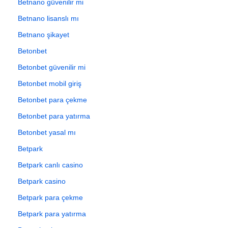
Betnano güvenilir mi
Betnano lisanslı mı
Betnano şikayet
Betonbet
Betonbet güvenilir mi
Betonbet mobil giriş
Betonbet para çekme
Betonbet para yatırma
Betonbet yasal mı
Betpark
Betpark canlı casino
Betpark casino
Betpark para çekme
Betpark para yatırma