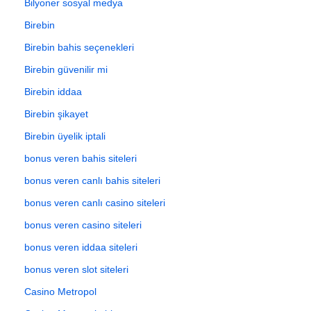
Bilyoner sosyal medya
Birebin
Birebin bahis seçenekleri
Birebin güvenilir mi
Birebin iddaa
Birebin şikayet
Birebin üyelik iptali
bonus veren bahis siteleri
bonus veren canlı bahis siteleri
bonus veren canlı casino siteleri
bonus veren casino siteleri
bonus veren iddaa siteleri
bonus veren slot siteleri
Casino Metropol