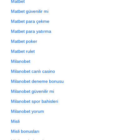
Matbet
Matbet güvenilir mi
Matbet para çekme
Matbet para yatırma
Matbet poker
Matbet rulet
Milanobet
Milanobet canlı casino
Milanobet deneme bonusu
Milanobet güvenilir mi
Milanobet spor bahisleri
Milanobet yorum
Misli
Misli bonusları