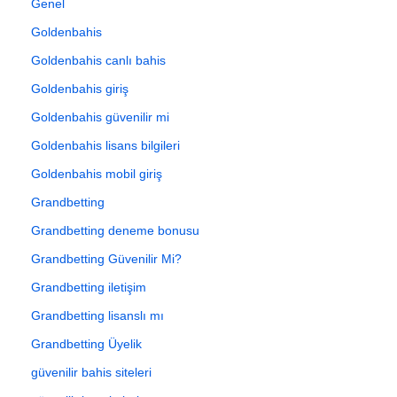
Genel
Goldenbahis
Goldenbahis canlı bahis
Goldenbahis giriş
Goldenbahis güvenilir mi
Goldenbahis lisans bilgileri
Goldenbahis mobil giriş
Grandbetting
Grandbetting deneme bonusu
Grandbetting Güvenilir Mi?
Grandbetting iletişim
Grandbetting lisanslı mı
Grandbetting Üyelik
güvenilir bahis siteleri