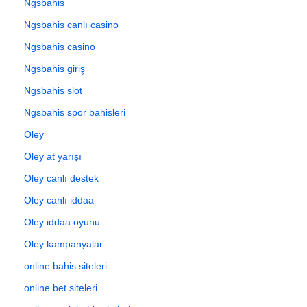
Ngsbahis
Ngsbahis canlı casino
Ngsbahis casino
Ngsbahis giriş
Ngsbahis slot
Ngsbahis spor bahisleri
Oley
Oley at yarışı
Oley canlı destek
Oley canlı iddaa
Oley iddaa oyunu
Oley kampanyalar
online bahis siteleri
online bet siteleri