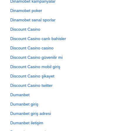
Dinamobet kampanyalar
Dinamobet poker
Dinamobet sanal sporlar
Discount Casino
Discount Casino canlı bahisler
Discount Casino casino
Discount Casino güvenilir mi
Discount Casino mobil giriş
Discount Casino şikayet
Discount Casino twitter
Dumanbet
Dumanbet giriş
Dumanbet giriş adresi
Dumanbet iletişim