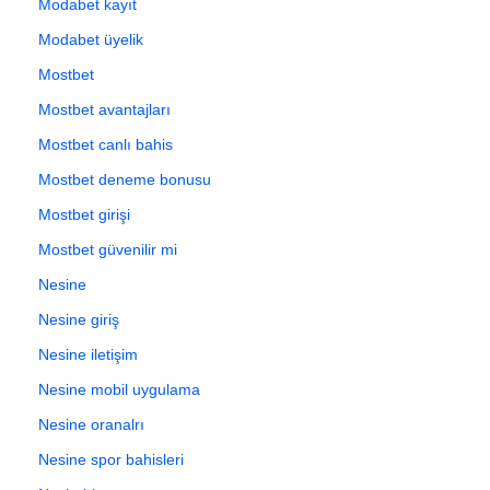
Modabet kayıt
Modabet üyelik
Mostbet
Mostbet avantajları
Mostbet canlı bahis
Mostbet deneme bonusu
Mostbet girişi
Mostbet güvenilir mi
Nesine
Nesine giriş
Nesine iletişim
Nesine mobil uygulama
Nesine oranalrı
Nesine spor bahisleri