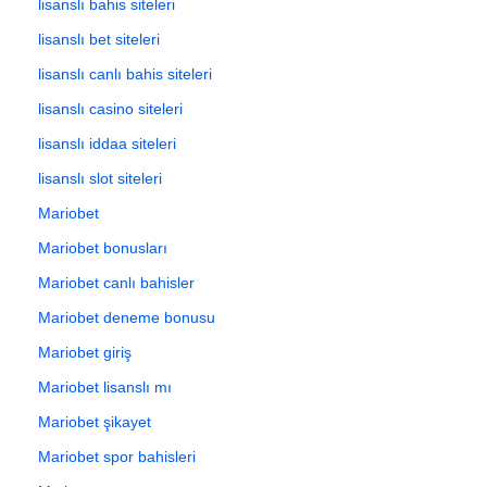
lisanslı bahis siteleri
lisanslı bet siteleri
lisanslı canlı bahis siteleri
lisanslı casino siteleri
lisanslı iddaa siteleri
lisanslı slot siteleri
Mariobet
Mariobet bonusları
Mariobet canlı bahisler
Mariobet deneme bonusu
Mariobet giriş
Mariobet lisanslı mı
Mariobet şikayet
Mariobet spor bahisleri