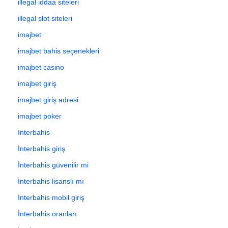
illegal iddaa siteleri
illegal slot siteleri
imajbet
imajbet bahis seçenekleri
imajbet casino
imajbet giriş
imajbet giriş adresi
imajbet poker
İnterbahis
İnterbahis giriş
İnterbahis güvenilir mi
İnterbahis lisanslı mı
İnterbahis mobil giriş
İnterbahis oranları