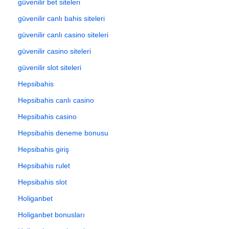
güvenilir bet siteleri
güvenilir canlı bahis siteleri
güvenilir canlı casino siteleri
güvenilir casino siteleri
güvenilir slot siteleri
Hepsibahis
Hepsibahis canlı casino
Hepsibahis casino
Hepsibahis deneme bonusu
Hepsibahis giriş
Hepsibahis rulet
Hepsibahis slot
Holiganbet
Holiganbet bonusları