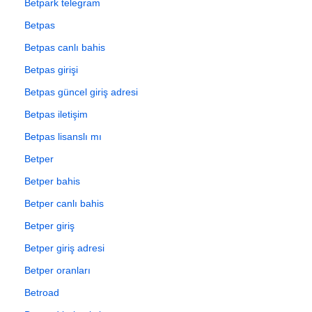
Betpark telegram
Betpas
Betpas canlı bahis
Betpas girişi
Betpas güncel giriş adresi
Betpas iletişim
Betpas lisanslı mı
Betper
Betper bahis
Betper canlı bahis
Betper giriş
Betper giriş adresi
Betper oranları
Betroad