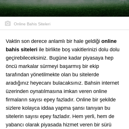
Online Bahis Siteleri
Vaktin son derece anlamlı bir hale geldiği
online
bahis siteleri
ile birlikte boş vakitlerinizi dolu dolu
geçirebileceksiniz. Bugüne kadar piyasaya hep
öncü markalar sürmeyi başarmış bir ekip
tarafından yönetilmekte olan bu sitelerde
aradığınız heyecanı bulacaksınız. Bahsin internet
üzerinden oynatılmasına imkan veren online
firmaların sayısı epey fazladır. Online bir şekilde
sizlere kolayca iddaa yapma şansı tanıyan bu
sitelerin sayısı epey fazladır. Hem yerli, hem de
yabancı olarak piyasada hizmet veren bir sürü