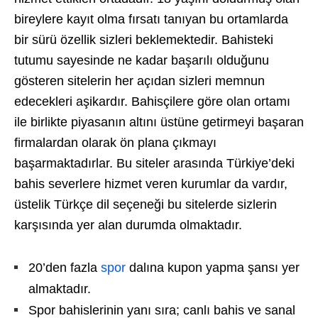
bireylere kayıt olma fırsatı tanıyan bu ortamlarda
bir sürü özellik sizleri beklemektedir. Bahisteki
tutumu sayesinde ne kadar başarılı olduğunu
gösteren sitelerin her açıdan sizleri memnun
edecekleri aşikardır. Bahisçilere göre olan ortamı
ile birlikte piyasanın altını üstüne getirmeyi başaran
firmalardan olarak ön plana çıkmayı
başarmaktadırlar. Bu siteler arasında Türkiye’deki
bahis severlere hizmet veren kurumlar da vardır,
üstelik Türkçe dil seçeneği bu sitelerde sizlerin
karşısında yer alan durumda olmaktadır.
20’den fazla
spor
dalına kupon yapma şansı yer
almaktadır.
Spor bahislerinin yanı sıra; canlı bahis ve sanal