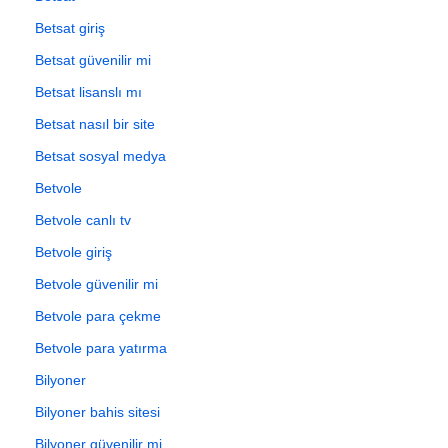
Betsat giriş
Betsat güvenilir mi
Betsat lisanslı mı
Betsat nasıl bir site
Betsat sosyal medya
Betvole
Betvole canlı tv
Betvole giriş
Betvole güvenilir mi
Betvole para çekme
Betvole para yatırma
Bilyoner
Bilyoner bahis sitesi
Bilyoner güvenilir mi