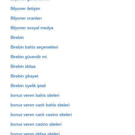
Bilyoner iletişim
Bilyoner oranları
Bilyoner sosyal medya
Birebin
Birebin bahis seçenekleri
Birebin güvenilir mi
Birebin iddaa
Birebin şikayet
Birebin üyelik iptali
bonus veren bahis siteleri
bonus veren canlı bahis siteleri
bonus veren canlı casino siteleri
bonus veren casino siteleri
bonus veren iddaa siteleri