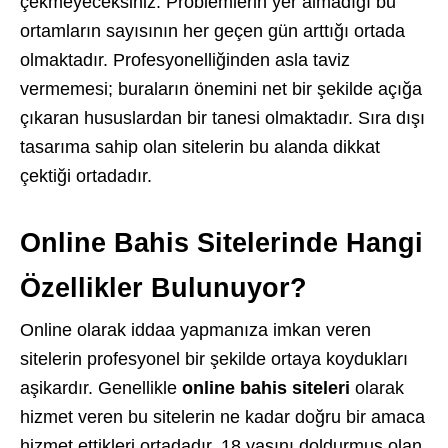
çekmeyeceksiniz. Problemlerin yer almadığı bu
ortamların sayısının her geçen gün arttığı ortada
olmaktadır. Profesyonelliğinden asla taviz
vermemesi; buraların önemini net bir şekilde açığa
çıkaran hususlardan bir tanesi olmaktadır. Sıra dışı
tasarıma sahip olan sitelerin bu alanda dikkat
çektiği ortadadır.
Online Bahis Sitelerinde Hangi
Özellikler Bulunuyor?
Online olarak iddaa yapmanıza imkan veren
sitelerin profesyonel bir şekilde ortaya koydukları
aşikardır. Genellikle
online bahis siteleri
olarak
hizmet veren bu sitelerin ne kadar doğru bir amaca
hizmet ettikleri ortadadır. 18 yaşını doldurmuş olan