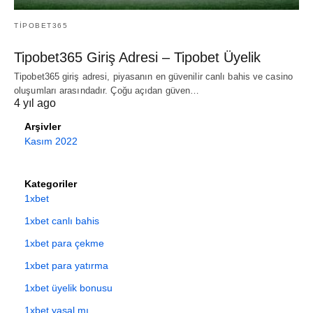
TIPOBET365
Tipobet365 Giriş Adresi – Tipobet Üyelik
Tipobet365 giriş adresi, piyasanın en güvenilir canlı bahis ve casino
oluşumları arasındadır. Çoğu açıdan güven…
4 yıl ago
Arşivler
Kasım 2022
Kategoriler
1xbet
1xbet canlı bahis
1xbet para çekme
1xbet para yatırma
1xbet üyelik bonusu
1xbet yasal mı