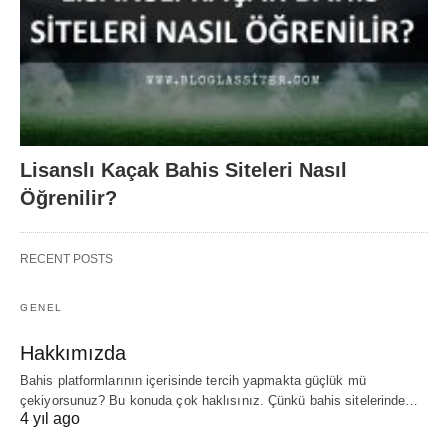
Lisanslı Kaçak Bahis Siteleri Nasıl
Öğrenilir?
RECENT POSTS
GENEL
Hakkımızda
Bahis platformlarının içerisinde tercih yapmakta güçlük mü
çekiyorsunuz? Bu konuda çok haklısınız. Çünkü bahis sitelerinde…
4 yıl ago