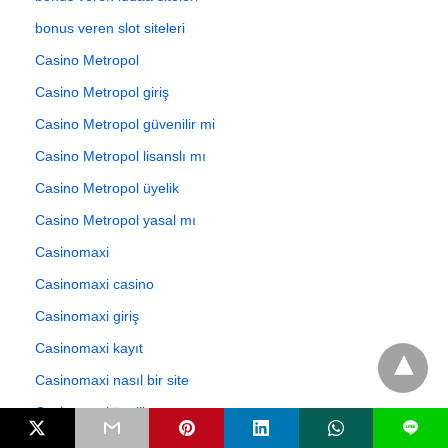
bonus veren slot siteleri
Casino Metropol
Casino Metropol giriş
Casino Metropol güvenilir mi
Casino Metropol lisanslı mı
Casino Metropol üyelik
Casino Metropol yasal mı
Casinomaxi
Casinomaxi casino
Casinomaxi giriş
Casinomaxi kayıt
Casinomaxi nasıl bir site
Casinomaxi üyelik
L
Dinamobet