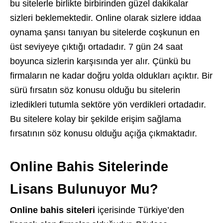
bu sitelerle birlikte birbirinden güzel dakikalar
sizleri beklemektedir. Online olarak sizlere iddaa
oynama şansı tanıyan bu sitelerde coşkunun en
üst seviyeye çıktığı ortadadır. 7 gün 24 saat
boyunca sizlerin karşısında yer alır. Çünkü bu
firmaların ne kadar doğru yolda oldukları açıktır. Bir
sürü fırsatın söz konusu olduğu bu sitelerin
izledikleri tutumla sektöre yön verdikleri ortadadır.
Bu sitelere kolay bir şekilde erişim sağlama
fırsatının söz konusu olduğu açığa çıkmaktadır.
Online Bahis Sitelerinde
Lisans Bulunuyor Mu?
Online bahis siteleri
içerisinde Türkiye’den