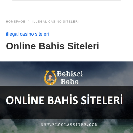
HOMEPAGE
ILLEGAL CASINO SITELERI
illegal casino siteleri
Online Bahis Siteleri