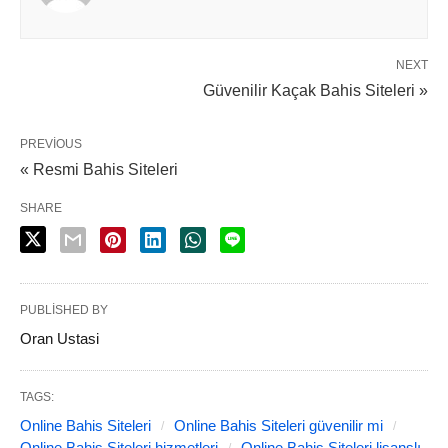
NEXT
Güvenilir Kaçak Bahis Siteleri »
PREVIOUS
« Resmi Bahis Siteleri
SHARE
PUBLISHED BY
Oran Ustasi
TAGS:
Online Bahis Siteleri
Online Bahis Siteleri güvenilir mi
Online Bahis Siteleri hizmetleri
Online Bahis Siteleri lisanslı