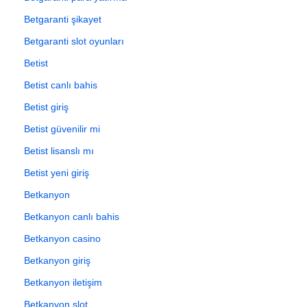
Betgaranti şikayet
Betgaranti slot oyunları
Betist
Betist canlı bahis
Betist giriş
Betist güvenilir mi
Betist lisanslı mı
Betist yeni giriş
Betkanyon
Betkanyon canlı bahis
Betkanyon casino
Betkanyon giriş
Betkanyon iletişim
Betkanyon slot