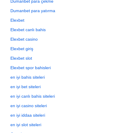
Dumanbet para çekme
Dumanbet para yatırma
Elexbet
Elexbet canlı bahis
Elexbet casino
Elexbet giriş
Elexbet slot
Elexbet spor bahisleri
en iyi bahis siteleri
en iyi bet siteleri
en iyi canlı bahis siteleri
en iyi casino siteleri
en iyi iddaa siteleri
en iyi slot siteleri