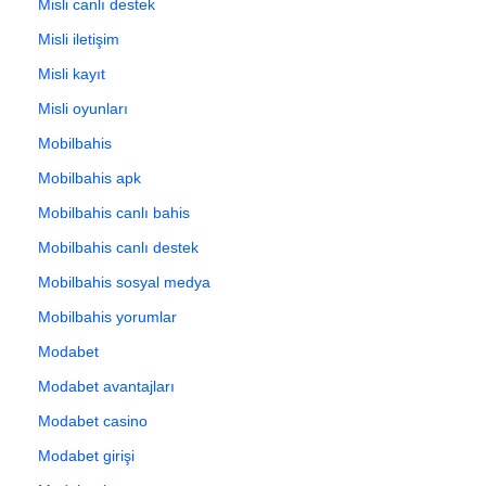
Misli canlı destek
Misli iletişim
Misli kayıt
Misli oyunları
Mobilbahis
Mobilbahis apk
Mobilbahis canlı bahis
Mobilbahis canlı destek
Mobilbahis sosyal medya
Mobilbahis yorumlar
Modabet
Modabet avantajları
Modabet casino
Modabet girişi