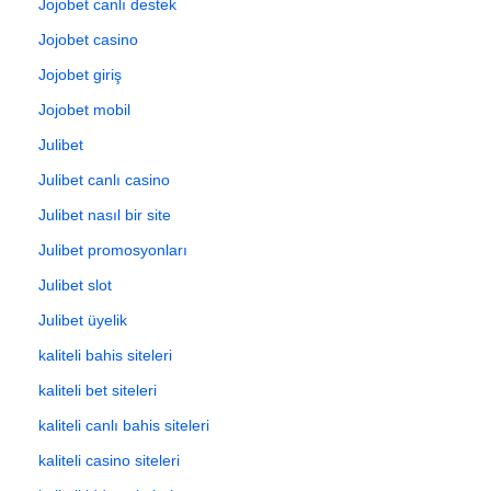
Jojobet canlı destek
Jojobet casino
Jojobet giriş
Jojobet mobil
Julibet
Julibet canlı casino
Julibet nasıl bir site
Julibet promosyonları
Julibet slot
Julibet üyelik
kaliteli bahis siteleri
kaliteli bet siteleri
kaliteli canlı bahis siteleri
kaliteli casino siteleri