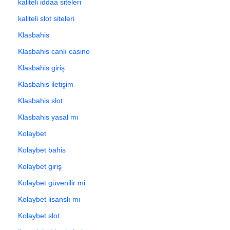
kaliteli iddaa siteleri
kaliteli slot siteleri
Klasbahis
Klasbahis canlı casino
Klasbahis giriş
Klasbahis iletişim
Klasbahis slot
Klasbahis yasal mı
Kolaybet
Kolaybet bahis
Kolaybet giriş
Kolaybet güvenilir mi
Kolaybet lisanslı mı
Kolaybet slot