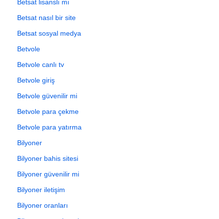
Betsat lisanslı mı
Betsat nasıl bir site
Betsat sosyal medya
Betvole
Betvole canlı tv
Betvole giriş
Betvole güvenilir mi
Betvole para çekme
Betvole para yatırma
Bilyoner
Bilyoner bahis sitesi
Bilyoner güvenilir mi
Bilyoner iletişim
Bilyoner oranları