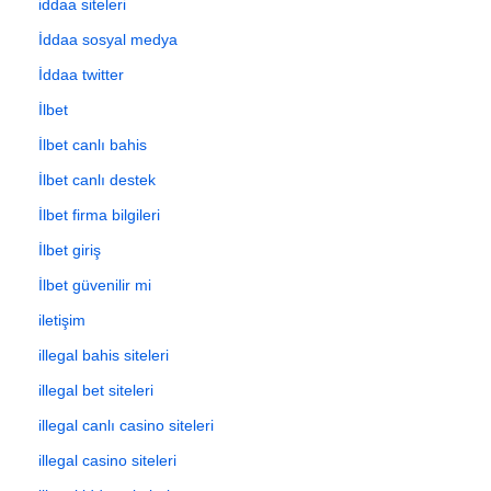
iddaa siteleri
İddaa sosyal medya
İddaa twitter
İlbet
İlbet canlı bahis
İlbet canlı destek
İlbet firma bilgileri
İlbet giriş
İlbet güvenilir mi
iletişim
illegal bahis siteleri
illegal bet siteleri
illegal canlı casino siteleri
illegal casino siteleri