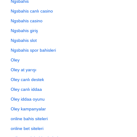
Ngsbahis
Ngsbahis canlı casino
Ngsbahis casino
Ngsbahis giriş
Ngsbahis slot
Ngsbahis spor bahisleri
Oley
Oley at yarışı
Oley canlı destek
Oley canlı iddaa
Oley iddaa oyunu
Oley kampanyalar
online bahis siteleri
online bet siteleri