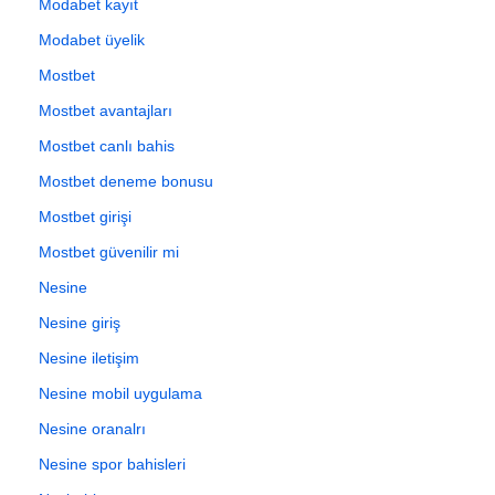
Modabet kayıt
Modabet üyelik
Mostbet
Mostbet avantajları
Mostbet canlı bahis
Mostbet deneme bonusu
Mostbet girişi
Mostbet güvenilir mi
Nesine
Nesine giriş
Nesine iletişim
Nesine mobil uygulama
Nesine oranalrı
Nesine spor bahisleri