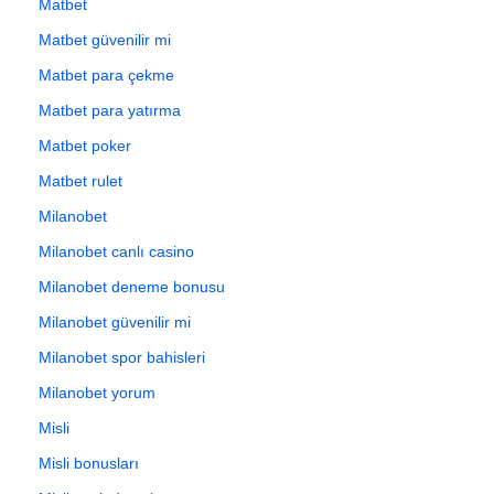
Matbet
Matbet güvenilir mi
Matbet para çekme
Matbet para yatırma
Matbet poker
Matbet rulet
Milanobet
Milanobet canlı casino
Milanobet deneme bonusu
Milanobet güvenilir mi
Milanobet spor bahisleri
Milanobet yorum
Misli
Misli bonusları