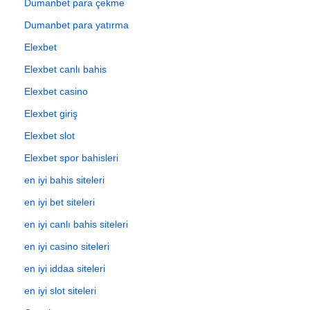
Dumanbet para çekme
Dumanbet para yatırma
Elexbet
Elexbet canlı bahis
Elexbet casino
Elexbet giriş
Elexbet slot
Elexbet spor bahisleri
en iyi bahis siteleri
en iyi bet siteleri
en iyi canlı bahis siteleri
en iyi casino siteleri
en iyi iddaa siteleri
en iyi slot siteleri