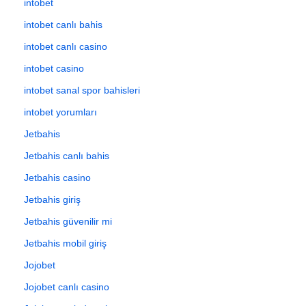
intobet
intobet canlı bahis
intobet canlı casino
intobet casino
intobet sanal spor bahisleri
intobet yorumları
Jetbahis
Jetbahis canlı bahis
Jetbahis casino
Jetbahis giriş
Jetbahis güvenilir mi
Jetbahis mobil giriş
Jojobet
Jojobet canlı casino