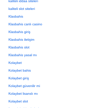
kaliteli iddaa siteleri
kaliteli slot siteleri
Klasbahis
Klasbahis canlı casino
Klasbahis giriş
Klasbahis iletişim
Klasbahis slot
Klasbahis yasal mı
Kolaybet
Kolaybet bahis
Kolaybet giriş
Kolaybet güvenilir mi
Kolaybet lisanslı mı
Kolaybet slot