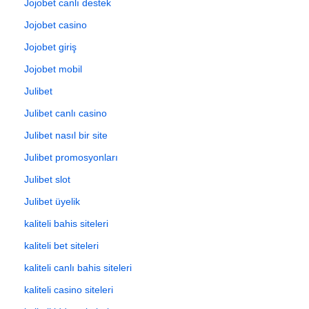
Jojobet canlı destek
Jojobet casino
Jojobet giriş
Jojobet mobil
Julibet
Julibet canlı casino
Julibet nasıl bir site
Julibet promosyonları
Julibet slot
Julibet üyelik
kaliteli bahis siteleri
kaliteli bet siteleri
kaliteli canlı bahis siteleri
kaliteli casino siteleri