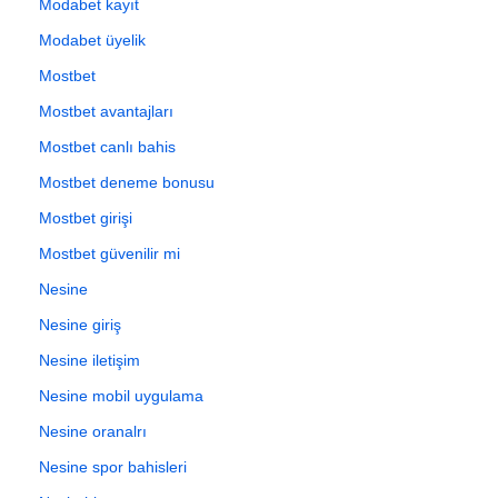
Modabet kayıt
Modabet üyelik
Mostbet
Mostbet avantajları
Mostbet canlı bahis
Mostbet deneme bonusu
Mostbet girişi
Mostbet güvenilir mi
Nesine
Nesine giriş
Nesine iletişim
Nesine mobil uygulama
Nesine oranalrı
Nesine spor bahisleri