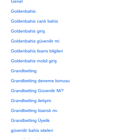
Genel
Goldenbahis
Goldenbahis canlı bahis
Goldenbahis giriş
Goldenbahis güvenilir mi
Goldenbahis lisans bilgileri
Goldenbahis mobil giriş
Grandbetting
Grandbetting deneme bonusu
Grandbetting Güvenilir Mi?
Grandbetting iletişim
Grandbetting lisanslı mı
Grandbetting Üyelik
güvenilir bahis siteleri