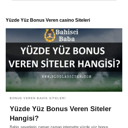
Yüzde Yüz Bonus Veren casino Siteleri
BONUS VEREN BAHIS SITELERI
Yüzde Yüz Bonus Veren Siteler
Hangisi?
Bahis severlerin zaman zaman internette yüzde yüz bonus