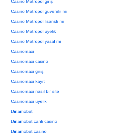
Casino Metropol giriş
Casino Metropol güvenilir mi
Casino Metropol lisanslı mı
Casino Metropol üyelik
Casino Metropol yasal mı
Casinomaxi
Casinomaxi casino
Casinomaxi giriş
Casinomaxi kayıt
Casinomaxi nasıl bir site
Casinomaxi üyelik
Dinamobet
Dinamobet canlı casino
Dinamobet casino