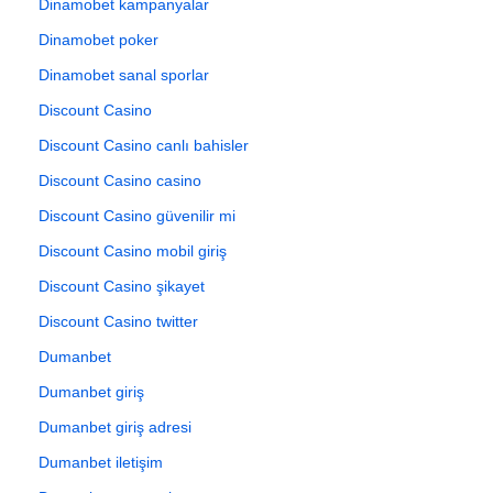
Dinamobet kampanyalar
Dinamobet poker
Dinamobet sanal sporlar
Discount Casino
Discount Casino canlı bahisler
Discount Casino casino
Discount Casino güvenilir mi
Discount Casino mobil giriş
Discount Casino şikayet
Discount Casino twitter
Dumanbet
Dumanbet giriş
Dumanbet giriş adresi
Dumanbet iletişim