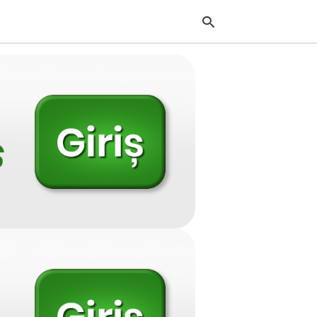
Typ
your
sea
que
and
hit
ente