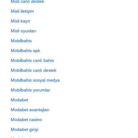
Misli canlı destek
Misli iletişim
Misli kayıt
Misli oyunları
Mobilbahis
Mobilbahis apk
Mobilbahis canlı bahis
Mobilbahis canlı destek
Mobilbahis sosyal medya
Mobilbahis yorumlar
Modabet
Modabet avantajları
Modabet casino
Modabet girişi