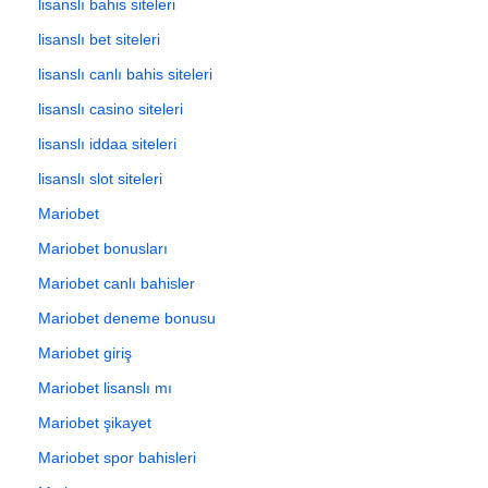
lisanslı bahis siteleri
lisanslı bet siteleri
lisanslı canlı bahis siteleri
lisanslı casino siteleri
lisanslı iddaa siteleri
lisanslı slot siteleri
Mariobet
Mariobet bonusları
Mariobet canlı bahisler
Mariobet deneme bonusu
Mariobet giriş
Mariobet lisanslı mı
Mariobet şikayet
Mariobet spor bahisleri