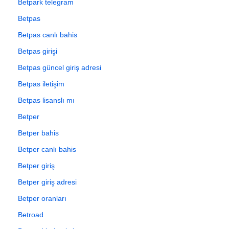
Betpark telegram
Betpas
Betpas canlı bahis
Betpas girişi
Betpas güncel giriş adresi
Betpas iletişim
Betpas lisanslı mı
Betper
Betper bahis
Betper canlı bahis
Betper giriş
Betper giriş adresi
Betper oranları
Betroad