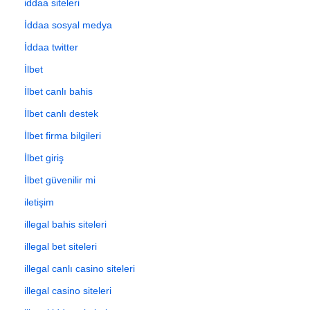
iddaa siteleri
İddaa sosyal medya
İddaa twitter
İlbet
İlbet canlı bahis
İlbet canlı destek
İlbet firma bilgileri
İlbet giriş
İlbet güvenilir mi
iletişim
illegal bahis siteleri
illegal bet siteleri
illegal canlı casino siteleri
illegal casino siteleri