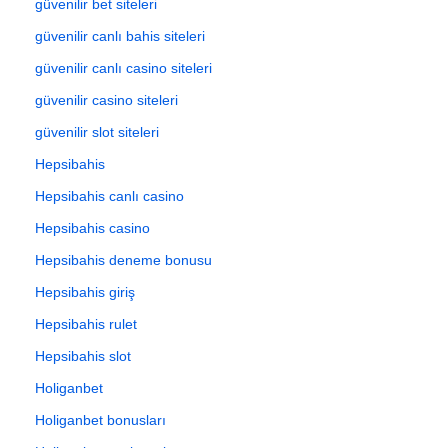
güvenilir bet siteleri
güvenilir canlı bahis siteleri
güvenilir canlı casino siteleri
güvenilir casino siteleri
güvenilir slot siteleri
Hepsibahis
Hepsibahis canlı casino
Hepsibahis casino
Hepsibahis deneme bonusu
Hepsibahis giriş
Hepsibahis rulet
Hepsibahis slot
Holiganbet
Holiganbet bonusları