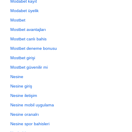
Modabet kayıt
Modabet üyelik
Mostbet
Mostbet avantajları
Mostbet canlı bahis
Mostbet deneme bonusu
Mostbet girişi
Mostbet güvenilir mi
Nesine
Nesine giriş
Nesine iletişim
Nesine mobil uygulama
Nesine oranalrı
Nesine spor bahisleri