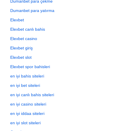
Dumanbet para çekme
Dumanbet para yatırma
Elexbet
Elexbet canlı bahis
Elexbet casino
Elexbet giriş
Elexbet slot
Elexbet spor bahisleri
en iyi bahis siteleri
en iyi bet siteleri
en iyi canlı bahis siteleri
en iyi casino siteleri
en iyi iddaa siteleri
en iyi slot siteleri