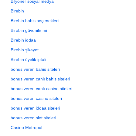
Bilyoner sosyal medya
Birebin
Birebin bahis seçenekleri
Birebin güvenilir mi
Birebin iddaa
Birebin şikayet
Birebin üyelik iptali
bonus veren bahis siteleri
bonus veren canlı bahis siteleri
bonus veren canlı casino siteleri
bonus veren casino siteleri
bonus veren iddaa siteleri
bonus veren slot siteleri
Casino Metropol