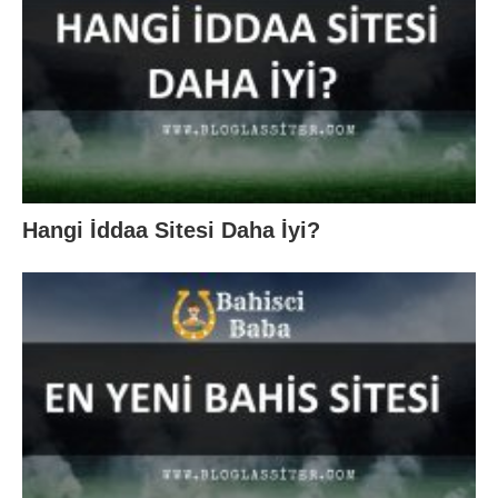
Hangi İddaa Sitesi Daha İyi?