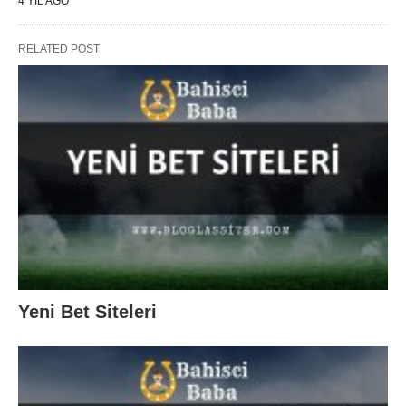
4 YIL AGO
RELATED POST
Yeni Bet Siteleri