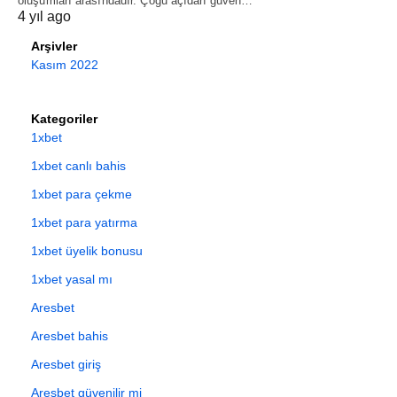
oluşumları arasındadır. Çoğu açıdan güven…
4 yıl ago
Arşivler
Kasım 2022
Kategoriler
1xbet
1xbet canlı bahis
1xbet para çekme
1xbet para yatırma
1xbet üyelik bonusu
1xbet yasal mı
Aresbet
Aresbet bahis
Aresbet giriş
Aresbet güvenilir mi