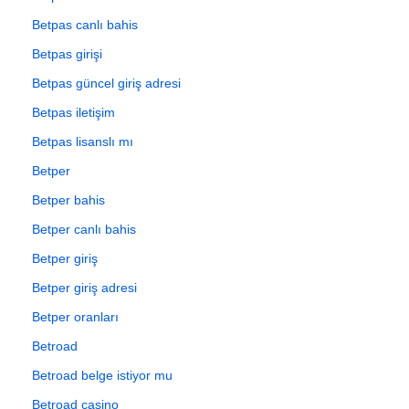
Betpas canlı bahis
Betpas girişi
Betpas güncel giriş adresi
Betpas iletişim
Betpas lisanslı mı
Betper
Betper bahis
Betper canlı bahis
Betper giriş
Betper giriş adresi
Betper oranları
Betroad
Betroad belge istiyor mu
Betroad casino