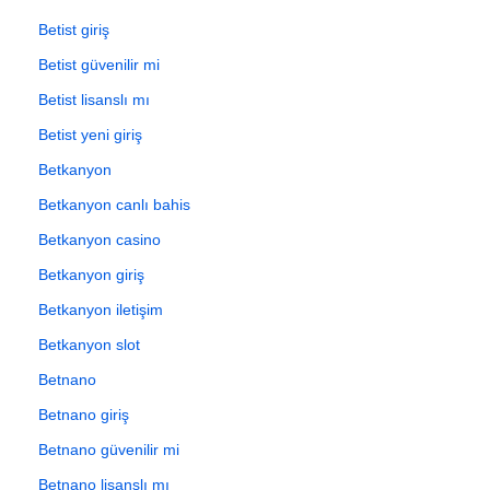
Betist giriş
Betist güvenilir mi
Betist lisanslı mı
Betist yeni giriş
Betkanyon
Betkanyon canlı bahis
Betkanyon casino
Betkanyon giriş
Betkanyon iletişim
Betkanyon slot
Betnano
Betnano giriş
Betnano güvenilir mi
Betnano lisanslı mı