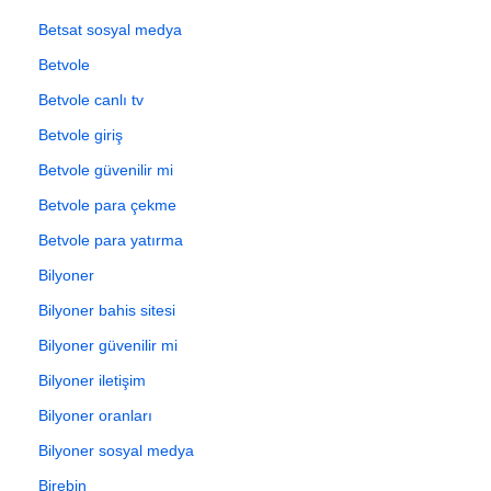
Betsat sosyal medya
Betvole
Betvole canlı tv
Betvole giriş
Betvole güvenilir mi
Betvole para çekme
Betvole para yatırma
Bilyoner
Bilyoner bahis sitesi
Bilyoner güvenilir mi
Bilyoner iletişim
Bilyoner oranları
Bilyoner sosyal medya
Birebin