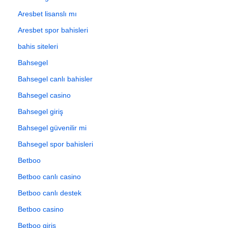
Aresbet lisanslı mı
Aresbet spor bahisleri
bahis siteleri
Bahsegel
Bahsegel canlı bahisler
Bahsegel casino
Bahsegel giriş
Bahsegel güvenilir mi
Bahsegel spor bahisleri
Betboo
Betboo canlı casino
Betboo canlı destek
Betboo casino
Betboo giriş