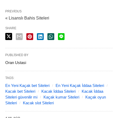
PREVIOUS
« Lisanslı Bahis Siteleri
SHARE
PUBLISHED BY
Oran Ustasi
TAGS:
En Yeni Kaçak bet Siteleri
En Yeni Kaçak İddaa Siteleri
Kacak bet Siteleri
Kacak İddaa Siteleri
Kacak İddaa
Siteleri güvenilir mi
Kaçak kumar Siteleri
Kaçak oyun
Siteleri
Kacak slot Siteleri