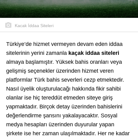
Kacak İddaa Siteleri
Türkiye’de hizmet vermeyen devam eden iddaa
sitelerinin yerini zamanla
kaçak iddaa siteleri
almaya başlamıştır. Yüksek bahis oranları veya
gelişmiş seçenekler üzerinden hizmet veren
platformlar Türk bahis severleri cezp etmektedir.
Nasıl üyelik oluşturulacağı hakkında fikir sahibi
olanlar ise hiç tereddüt etmeden siteye giriş
yapmaktadır. Birçok detay üzerinden bahislerini
değerlendirme şansını yakalayacaktır. Sosyal
medya hesapları üzerinden duyurular yapan
şirkete ise her zaman ulaşılmaktadır. Her ne kadar