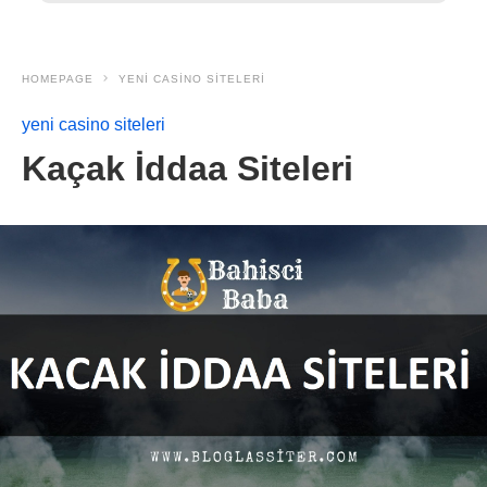
HOMEPAGE
YENI CASINO SITELERI
yeni casino siteleri
Kaçak İddaa Siteleri