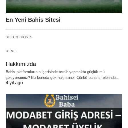
En Yeni Bahis Sitesi
RECENT POSTS
GENEL
Hakkımızda
Bahis platformlarının içerisinde tercih yapmakta güçlük mü
çekiyorsunuz? Bu konuda çok haklısınız. Çünkü bahis sitelerinde…
4 yıl ago