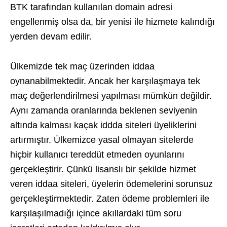
BTK tarafından kullanılan domain adresi
engellenmiş olsa da, bir yenisi ile hizmete kalındığı
yerden devam edilir.
Ülkemizde tek maç üzerinden iddaa
oynanabilmektedir. Ancak her karşılaşmaya tek
maç değerlendirilmesi yapılması mümkün değildir.
Aynı zamanda oranlarında beklenen seviyenin
altında kalması kaçak iddda siteleri üyeliklerini
artırmıştır. Ülkemizce yasal olmayan sitelerde
hiçbir kullanıcı tereddüt etmeden oyunlarını
gerçekleştirir. Çünkü lisanslı bir şekilde hizmet
veren iddaa siteleri, üyelerin ödemelerini sorunsuz
gerçekleştirmektedir. Zaten ödeme problemleri ile
karşılaşılmadığı içince akıllardaki tüm soru