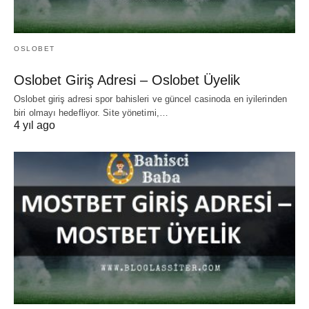
OSLOBET
Oslobet Giriş Adresi – Oslobet Üyelik
Oslobet giriş adresi spor bahisleri ve güncel casinoda en iyilerinden
biri olmayı hedefliyor. Site yönetimi,…
4 yıl ago