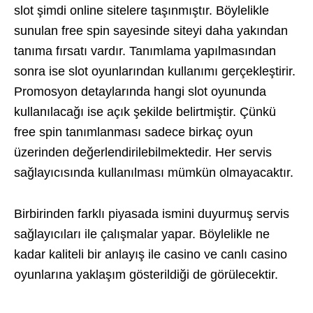
slot şimdi online sitelere taşınmıştır. Böylelikle
sunulan free spin sayesinde siteyi daha yakından
tanıma fırsatı vardır. Tanımlama yapılmasından
sonra ise slot oyunlarından kullanımı gerçekleştirir.
Promosyon detaylarında hangi slot oyununda
kullanılacağı ise açık şekilde belirtmiştir. Çünkü
free spin tanımlanması sadece birkaç oyun
üzerinden değerlendirilebilmektedir. Her servis
sağlayıcısında kullanılması mümkün olmayacaktır.
Birbirinden farklı piyasada ismini duyurmuş servis
sağlayıcıları ile çalışmalar yapar. Böylelikle ne
kadar kaliteli bir anlayış ile casino ve canlı casino
oyunlarına yaklaşım gösterildiği de görülecektir.