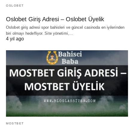
OSLOBET
Oslobet Giriş Adresi – Oslobet Üyelik
Oslobet giriş adresi spor bahisleri ve güncel casinoda en iyilerinden
biri olmayı hedefliyor. Site yönetimi,…
4 yıl ago
MOSTBET