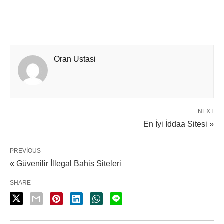
Oran Ustasi
NEXT
En İyi İddaa Sitesi »
PREVIOUS
« Güvenilir İllegal Bahis Siteleri
SHARE