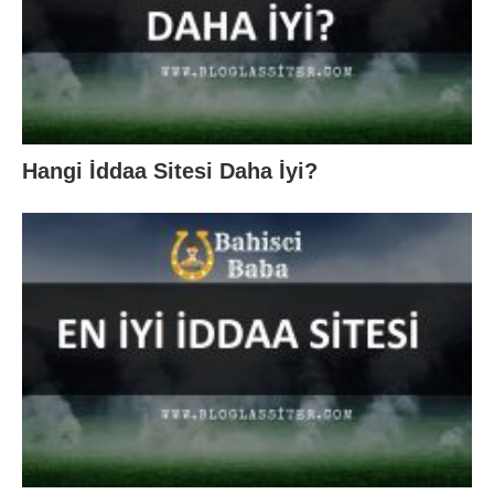
Hangi İddaa Sitesi Daha İyi?