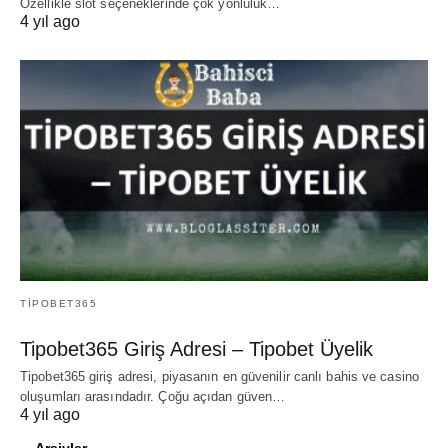
Özellikle slot seçeneklerinde çok yönlülük…
4 yıl ago
TIPOBET365
Tipobet365 Giriş Adresi – Tipobet Üyelik
Tipobet365 giriş adresi, piyasanın en güvenilir canlı bahis ve casino
oluşumları arasındadır. Çoğu açıdan güven…
4 yıl ago