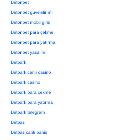
Betonbet
Betonbet güvenilir mi
Betonbet mobil giriş
Betonbet para çekme
Betonbet para yatırma
Betonbet yasal mı
Betpark
Betpark canlı casino
Betpark casino
Betpark para çekme
Betpark para yatırma
Betpark telegram
Betpas
Betpas canlı bahis