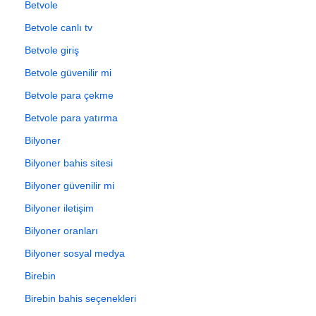
Betvole
Betvole canlı tv
Betvole giriş
Betvole güvenilir mi
Betvole para çekme
Betvole para yatırma
Bilyoner
Bilyoner bahis sitesi
Bilyoner güvenilir mi
Bilyoner iletişim
Bilyoner oranları
Bilyoner sosyal medya
Birebin
Birebin bahis seçenekleri