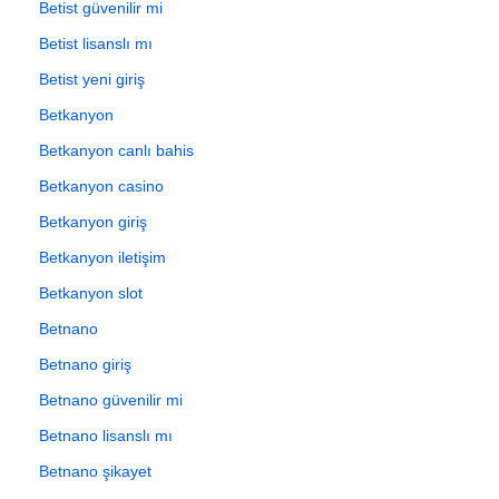
Betist güvenilir mi
Betist lisanslı mı
Betist yeni giriş
Betkanyon
Betkanyon canlı bahis
Betkanyon casino
Betkanyon giriş
Betkanyon iletişim
Betkanyon slot
Betnano
Betnano giriş
Betnano güvenilir mi
Betnano lisanslı mı
Betnano şikayet