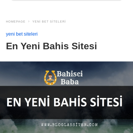
HOMEPAGE
YENI BET SITELERI
yeni bet siteleri
En Yeni Bahis Sitesi