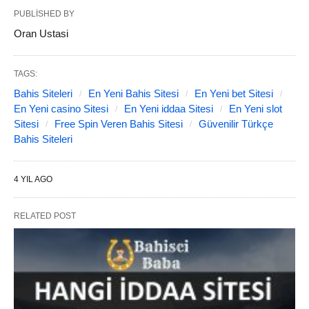
PUBLISHED BY
Oran Ustasi
TAGS:
Bahis Siteleri
En Yeni Bahis Sitesi
En Yeni bet Sitesi
En Yeni casino Sitesi
En Yeni iddaa Sitesi
En Yeni slot
Sitesi
Free Spin Veren Bahis Sitesi
Güvenilir Türkçe
Bahis Siteleri
4 YIL AGO
RELATED POST