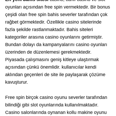
oyunları açısından free spin vermektedir. Bir bonus
çeşidi olan free spin bahis severler tarafından çok
rağbet görmektedir. Özellikle casino sitelerinde
fazla şekilde rastlanmaktadır. Bahis siteleri
kategoriler arasına casino oyunlarını getirmiştir.
Bundan dolayı da kampanyalarını casino oyunları
üzerinden de düzenlemesi gerekmektedir.
Piyasada çalışmasını geniş kitleye ulaştırmak
açısından çünkü önemlidir. kullanıcılar kendi
aklından geçenleri de site ile paylaşarak çözüme
kavuşturur.
Free spin birçok casino oyunu severler tarafından
bilindiği gibi slot oyunlarında kullanılmaktadır.
Casino salonlarında oynanan kollu makine oyunu