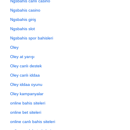
Ngsbahis canlı casino
Ngsbahis casino
Ngsbahis giriş
Ngsbahis slot
Ngsbahis spor bahisleri
Oley
Oley at yarışı
Oley canlı destek
Oley canlı iddaa
Oley iddaa oyunu
Oley kampanyalar
online bahis siteleri
online bet siteleri
online canlı bahis siteleri