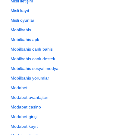
Misli iletişim
Misli kayıt
Misli oyunları
Mobilbahis
Mobilbahis apk
Mobilbahis canlı bahis
Mobilbahis canlı destek
Mobilbahis sosyal medya
Mobilbahis yorumlar
Modabet
Modabet avantajları
Modabet casino
Modabet girişi
Modabet kayıt