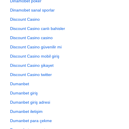
Dinamobet poker
Dinamobet sanal sporlar
Discount Casino
Discount Casino canlı bahisler
Discount Casino casino
Discount Casino güvenilir mi
Discount Casino mobil giriş
Discount Casino şikayet
Discount Casino twitter
Dumanbet
Dumanbet giriş
Dumanbet giriş adresi
Dumanbet iletişim
Dumanbet para çekme