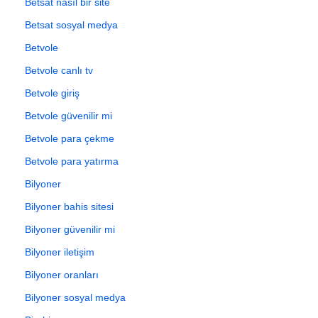
Betsat nasıl bir site
Betsat sosyal medya
Betvole
Betvole canlı tv
Betvole giriş
Betvole güvenilir mi
Betvole para çekme
Betvole para yatırma
Bilyoner
Bilyoner bahis sitesi
Bilyoner güvenilir mi
Bilyoner iletişim
Bilyoner oranları
Bilyoner sosyal medya