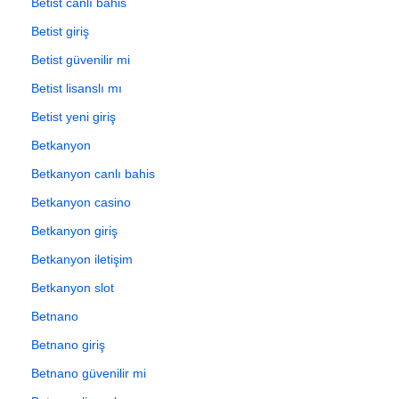
Betist canlı bahis
Betist giriş
Betist güvenilir mi
Betist lisanslı mı
Betist yeni giriş
Betkanyon
Betkanyon canlı bahis
Betkanyon casino
Betkanyon giriş
Betkanyon iletişim
Betkanyon slot
Betnano
Betnano giriş
Betnano güvenilir mi