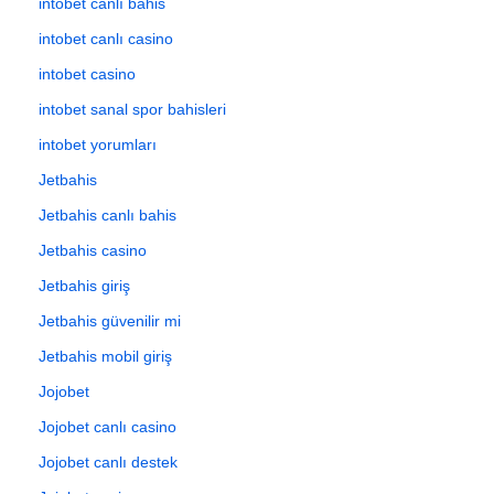
intobet canlı bahis
intobet canlı casino
intobet casino
intobet sanal spor bahisleri
intobet yorumları
Jetbahis
Jetbahis canlı bahis
Jetbahis casino
Jetbahis giriş
Jetbahis güvenilir mi
Jetbahis mobil giriş
Jojobet
Jojobet canlı casino
Jojobet canlı destek