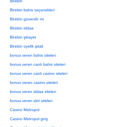
Birebin
Birebin bahis seçenekleri
Birebin güvenilir mi
Birebin iddaa
Birebin şikayet
Birebin üyelik iptali
bonus veren bahis siteleri
bonus veren canlı bahis siteleri
bonus veren canlı casino siteleri
bonus veren casino siteleri
bonus veren iddaa siteleri
bonus veren slot siteleri
Casino Metropol
Casino Metropol giriş