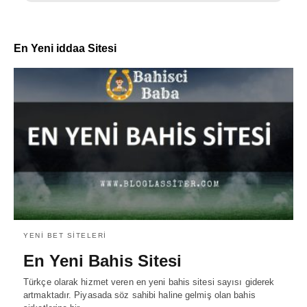
En Yeni iddaa Sitesi
YENI BET SITELERI
En Yeni Bahis Sitesi
Türkçe olarak hizmet veren en yeni bahis sitesi sayısı giderek
artmaktadır. Piyasada söz sahibi haline gelmiş olan bahis