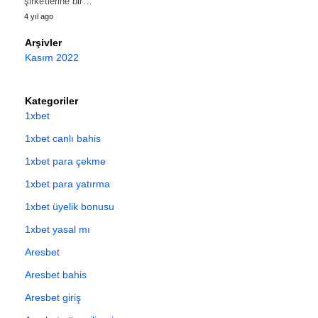
şirketlerine bir…
4 yıl ago
Arşivler
Kasım 2022
Kategoriler
1xbet
1xbet canlı bahis
1xbet para çekme
1xbet para yatırma
1xbet üyelik bonusu
1xbet yasal mı
Aresbet
Aresbet bahis
Aresbet giriş