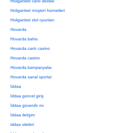
Holiganbet canlı destek
Holiganbet müşteri hizmetleri
Holiganbet slot oyunları
Hovarda
Hovarda bahis
Hovarda canlı casino
Hovarda casino
Hovarda kampanyalar
Hovarda sanal sporlar
İddaa
İddaa güncel giriş
İddaa güvenilir mi
İddaa iletişim
iddaa siteleri