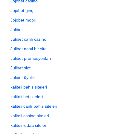
Jojobet casino
Jojobet giriş
Jojobet mobil
Julibet
Julibet canlı casino
Julibet nasıl bir site
Julibet promosyonları
Julibet slot
Julibet üyelik
kaliteli bahis siteleri
kaliteli bet siteleri
kaliteli canlı bahis siteleri
kaliteli casino siteleri
kaliteli iddaa siteleri