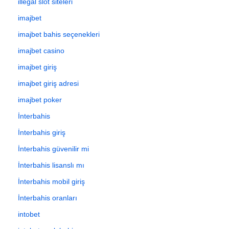
illegal slot siteleri
imajbet
imajbet bahis seçenekleri
imajbet casino
imajbet giriş
imajbet giriş adresi
imajbet poker
İnterbahis
İnterbahis giriş
İnterbahis güvenilir mi
İnterbahis lisanslı mı
İnterbahis mobil giriş
İnterbahis oranları
intobet