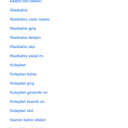
kaliteli slot siteleri
Klasbahis
Klasbahis canlı casino
Klasbahis giriş
Klasbahis iletişim
Klasbahis slot
Klasbahis yasal mı
Kolaybet
Kolaybet bahis
Kolaybet giriş
Kolaybet güvenilir mi
Kolaybet lisanslı mı
Kolaybet slot
lisanslı bahis siteleri