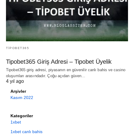
TIPOBET365
Tipobet365 Giriş Adresi – Tipobet Üyelik
Tipobet365 giriş adresi, piyasanın en güvenilir canlı bahis ve casino
oluşumları arasındadır. Çoğu açıdan güven…
4 yıl ago
Arşivler
Kasım 2022
Kategoriler
1xbet
1xbet canlı bahis