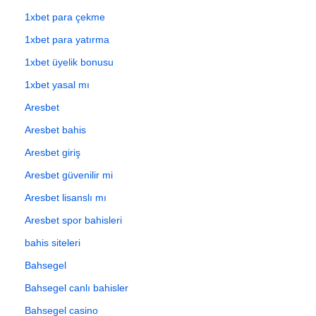
1xbet para çekme
1xbet para yatırma
1xbet üyelik bonusu
1xbet yasal mı
Aresbet
Aresbet bahis
Aresbet giriş
Aresbet güvenilir mi
Aresbet lisanslı mı
Aresbet spor bahisleri
bahis siteleri
Bahsegel
Bahsegel canlı bahisler
Bahsegel casino