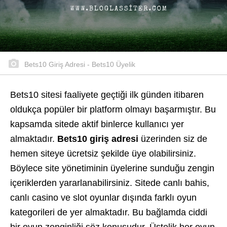
Bets10 Giriş Adresi - Bets10 Üyelik
Bets10 sitesi faaliyete geçtiği ilk günden itibaren
oldukça popüler bir platform olmayı başarmıştır. Bu
kapsamda sitede aktif binlerce kullanıcı yer
almaktadır.
Bets10 giriş adresi
üzerinden siz de
hemen siteye ücretsiz şekilde üye olabilirsiniz.
Böylece site yönetiminin üyelerine sunduğu zengin
içeriklerden yararlanabilirsiniz. Sitede canlı bahis,
canlı casino ve slot oyunlar dışında farklı oyun
kategorileri de yer almaktadır. Bu bağlamda ciddi
bir oyun zenginliği söz konusudur. Üstelik her oyun