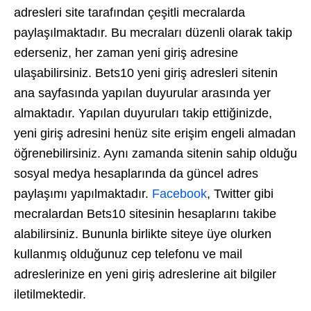
adresleri site tarafından çeşitli mecralarda
paylaşılmaktadır. Bu mecraları düzenli olarak takip
ederseniz, her zaman yeni giriş adresine
ulaşabilirsiniz. Bets10 yeni giriş adresleri sitenin
ana sayfasında yapılan duyurular arasında yer
almaktadır. Yapılan duyuruları takip ettiğinizde,
yeni giriş adresini henüz site erişim engeli almadan
öğrenebilirsiniz. Aynı zamanda sitenin sahip olduğu
sosyal medya hesaplarında da güncel adres
paylaşımı yapılmaktadır.
Facebook
, Twitter gibi
mecralardan Bets10 sitesinin hesaplarını takibe
alabilirsiniz. Bununla birlikte siteye üye olurken
kullanmış olduğunuz cep telefonu ve mail
adreslerinize en yeni giriş adreslerine ait bilgiler
iletilmektedir.