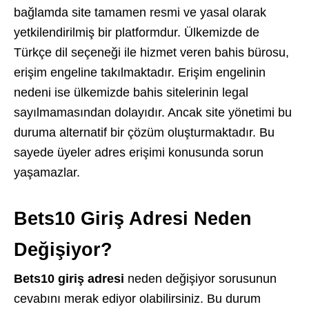
bağlamda site tamamen resmi ve yasal olarak
yetkilendirilmiş bir platformdur. Ülkemizde de
Türkçe dil seçeneği ile hizmet veren bahis bürosu,
erişim engeline takılmaktadır. Erişim engelinin
nedeni ise ülkemizde bahis sitelerinin legal
sayılmamasından dolayıdır. Ancak site yönetimi bu
duruma alternatif bir çözüm oluşturmaktadır. Bu
sayede üyeler adres erişimi konusunda sorun
yaşamazlar.
Bets10 Giriş Adresi Neden
Değişiyor?
Bets10 giriş adresi
neden değişiyor sorusunun
cevabını merak ediyor olabilirsiniz. Bu durum