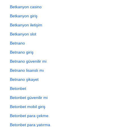
Betkanyon casino
Betkanyon giriş
Betkanyon iletişim
Betkanyon slot
Betnano
Betnano giriş
Betnano güvenilir mi
Betnano lisanslı mı
Betnano şikayet
Betonbet
Betonbet güvenilir mi
Betonbet mobil giriş
Betonbet para çekme
Betonbet para yatırma