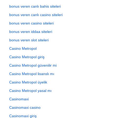
bonus veren canlı bahis siteleri
bonus veren canlı casino siteleri
bonus veren casino siteleri
bonus veren iddaa siteleri
bonus veren slot siteleri
Casino Metropol
Casino Metropol giriş
Casino Metropol güvenilir mi
Casino Metropol lisanslı mı
Casino Metropol üyelik
Casino Metropol yasal mı
Casinomaxi
Casinomaxi casino
Casinomaxi giriş