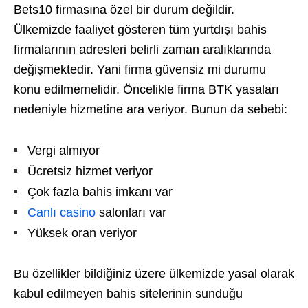
Bets10 firmasına özel bir durum değildir.
Ülkemizde faaliyet gösteren tüm yurtdışı bahis
firmalarının adresleri belirli zaman aralıklarında
değişmektedir. Yani firma güvensiz mi durumu
konu edilmemelidir. Öncelikle firma BTK yasaları
nedeniyle hizmetine ara veriyor. Bunun da sebebi:
Vergi almıyor
Ücretsiz hizmet veriyor
Çok fazla bahis imkanı var
Canlı casino
salonları var
Yüksek oran veriyor
Bu özellikler bildiğiniz üzere ülkemizde yasal olarak
kabul edilmeyen bahis sitelerinin sunduğu