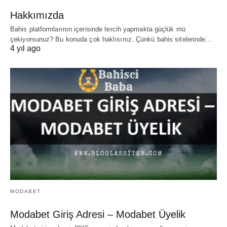
Hakkımızda
Bahis platformlarının içerisinde tercih yapmakta güçlük mü
çekiyorsunuz? Bu konuda çok haklısınız. Çünkü bahis sitelerinde…
4 yıl ago
MODABET
Modabet Giriş Adresi – Modabet Üyelik