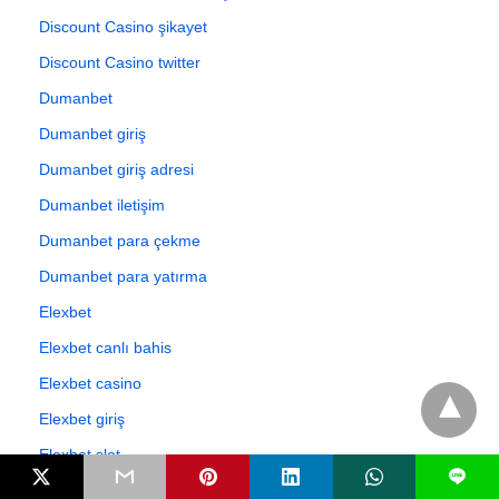
Discount Casino şikayet
Discount Casino twitter
Dumanbet
Dumanbet giriş
Dumanbet giriş adresi
Dumanbet iletişim
Dumanbet para çekme
Dumanbet para yatırma
Elexbet
Elexbet canlı bahis
Elexbet casino
Elexbet giriş
Elexbet slot
L
Elexbet spor bahisleri