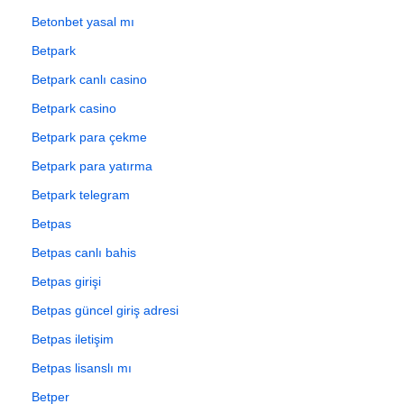
Betonbet yasal mı
Betpark
Betpark canlı casino
Betpark casino
Betpark para çekme
Betpark para yatırma
Betpark telegram
Betpas
Betpas canlı bahis
Betpas girişi
Betpas güncel giriş adresi
Betpas iletişim
Betpas lisanslı mı
Betper