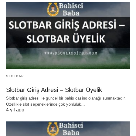
SLOTBAR
Slotbar Giriş Adresi – Slotbar Üyelik
Slotbar giriş adresi ile güncel bir bahis casino olanağı sunmaktadır.
Özellikle slot seçeneklerinde çok yönlülük…
4 yıl ago