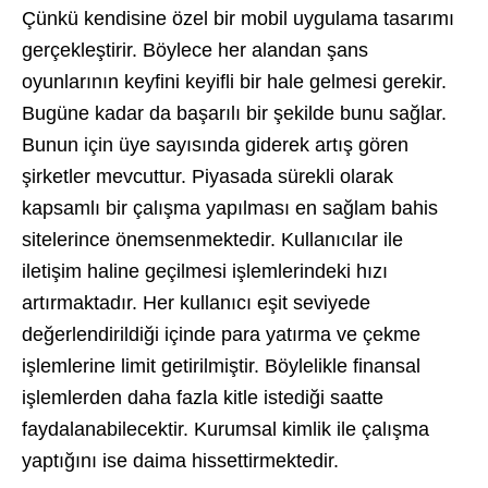
Çünkü kendisine özel bir mobil uygulama tasarımı
gerçekleştirir. Böylece her alandan şans
oyunlarının keyfini keyifli bir hale gelmesi gerekir.
Bugüne kadar da başarılı bir şekilde bunu sağlar.
Bunun için üye sayısında giderek artış gören
şirketler mevcuttur. Piyasada sürekli olarak
kapsamlı bir çalışma yapılması en sağlam bahis
sitelerince önemsenmektedir. Kullanıcılar ile
iletişim haline geçilmesi işlemlerindeki hızı
artırmaktadır. Her kullanıcı eşit seviyede
değerlendirildiği içinde para yatırma ve çekme
işlemlerine limit getirilmiştir. Böylelikle finansal
işlemlerden daha fazla kitle istediği saatte
faydalanabilecektir. Kurumsal kimlik ile çalışma
yaptığını ise daima hissettirmektedir.