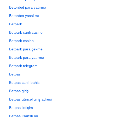
Betonbet para yatırma
Betonbet yasal mı
Betpark
Betpark canlı casino
Betpark casino
Betpark para çekme
Betpark para yatırma
Betpark telegram
Betpas
Betpas canlı bahis
Betpas girişi
Betpas güncel giriş adresi
Betpas iletişim
Betpas lisanslı mı