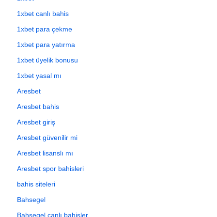
1xbet canlı bahis
1xbet para çekme
1xbet para yatırma
1xbet üyelik bonusu
1xbet yasal mı
Aresbet
Aresbet bahis
Aresbet giriş
Aresbet güvenilir mi
Aresbet lisanslı mı
Aresbet spor bahisleri
bahis siteleri
Bahsegel
Bahsegel canlı bahisler