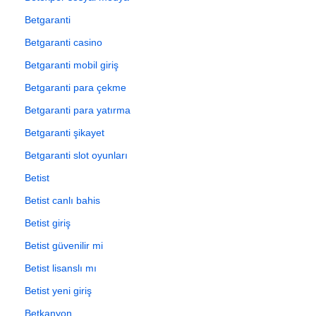
Betgaranti
Betgaranti casino
Betgaranti mobil giriş
Betgaranti para çekme
Betgaranti para yatırma
Betgaranti şikayet
Betgaranti slot oyunları
Betist
Betist canlı bahis
Betist giriş
Betist güvenilir mi
Betist lisanslı mı
Betist yeni giriş
Betkanyon