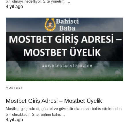
biri olmayı hedefliyor. Site yönetimi,…
4 yıl ago
MOSTBET
Mostbet Giriş Adresi – Mostbet Üyelik
Mostbet giriş adresi, güncel ve güvenilir olan canlı bahis sitelerinden
biri olmaktadır. Site, online bahis…
4 yıl ago