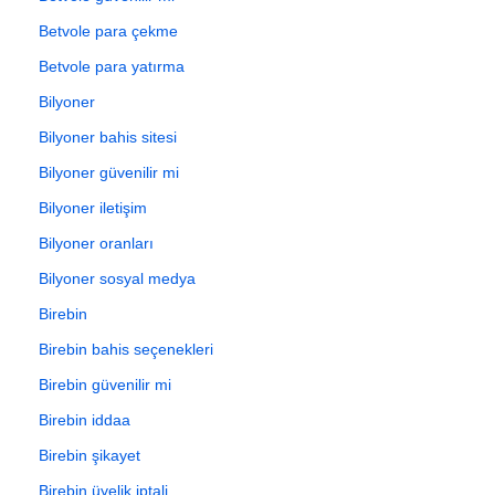
Betvole para çekme
Betvole para yatırma
Bilyoner
Bilyoner bahis sitesi
Bilyoner güvenilir mi
Bilyoner iletişim
Bilyoner oranları
Bilyoner sosyal medya
Birebin
Birebin bahis seçenekleri
Birebin güvenilir mi
Birebin iddaa
Birebin şikayet
Birebin üyelik iptali