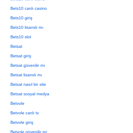
Bets10 canlı casino
Bets10 giriş
Bets10 lisanslı mı
Bets10 slot
Betsat
Betsat giriş
Betsat güvenilir mi
Betsat lisanslı mı
Betsat nasıl bir site
Betsat sosyal medya
Betvole
Betvole canlı tv
Betvole giriş
Betvole güvenilir mi