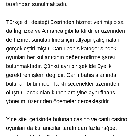
tarafından sunulmaktadır.
Türkçe dil desteği üzerinden hizmet verilmiş olsa
da İngilizce ve Almanca gibi farklı diller üzerinden
de hizmet sunulabilmesi için altyapı çalışmaları
gerçekleştirilmiştir. Canlı bahis kategorisindeki
oyunları her kullanıcının değerlendirme şansı
bulunmaktadır. Çünkü ayrı bir şekilde üyelik
gerektiren işlem değildir. Canlı bahis alanında
bulunan birbirinden farklı seçenekler üzerinden
oluşturulacak olan kuponlara yine aynı finans
yönetimi üzerinden ödemeler gerçekleştirir.
Yine site içerisinde bulunan casino ve canlı casino
oyunları da kullanıcılar tarafından fazla rağbet