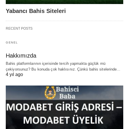
Yabancı Bahis Siteleri
RECENT POSTS
GENEL
Hakkımızda
Bahis platformlarının içerisinde tercih yapmakta güçlük mü
çekiyorsunuz? Bu konuda çok haklısınız. Çünkü bahis sitelerinde…
4 yıl ago