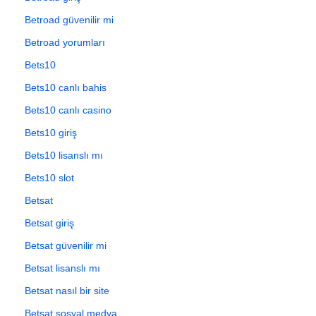
Betroad güvenilir mi
Betroad yorumları
Bets10
Bets10 canlı bahis
Bets10 canlı casino
Bets10 giriş
Bets10 lisanslı mı
Bets10 slot
Betsat
Betsat giriş
Betsat güvenilir mi
Betsat lisanslı mı
Betsat nasıl bir site
Betsat sosyal medya