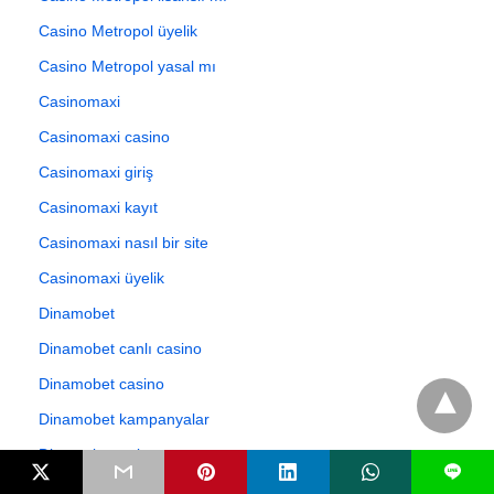
Casino Metropol üyelik
Casino Metropol yasal mı
Casinomaxi
Casinomaxi casino
Casinomaxi giriş
Casinomaxi kayıt
Casinomaxi nasıl bir site
Casinomaxi üyelik
Dinamobet
Dinamobet canlı casino
Dinamobet casino
Dinamobet kampanyalar
Dinamobet poker
L
Dinamobet sanal sporlar