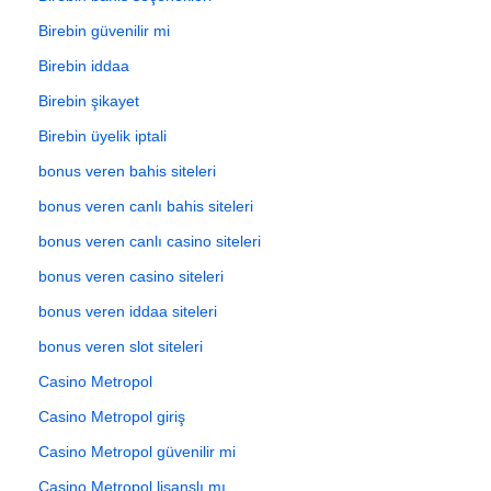
Birebin güvenilir mi
Birebin iddaa
Birebin şikayet
Birebin üyelik iptali
bonus veren bahis siteleri
bonus veren canlı bahis siteleri
bonus veren canlı casino siteleri
bonus veren casino siteleri
bonus veren iddaa siteleri
bonus veren slot siteleri
Casino Metropol
Casino Metropol giriş
Casino Metropol güvenilir mi
Casino Metropol lisanslı mı