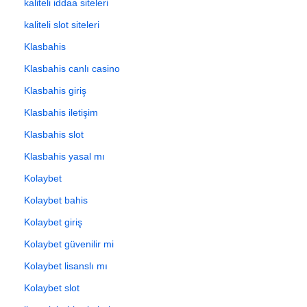
kaliteli iddaa siteleri
kaliteli slot siteleri
Klasbahis
Klasbahis canlı casino
Klasbahis giriş
Klasbahis iletişim
Klasbahis slot
Klasbahis yasal mı
Kolaybet
Kolaybet bahis
Kolaybet giriş
Kolaybet güvenilir mi
Kolaybet lisanslı mı
Kolaybet slot