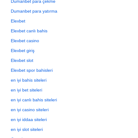
Dumanbet para çekme
Dumanbet para yatırma
Elexbet
Elexbet canlı bahis
Elexbet casino
Elexbet giriş
Elexbet slot
Elexbet spor bahisleri
en iyi bahis siteleri
en iyi bet siteleri
en iyi canlı bahis siteleri
en iyi casino siteleri
en iyi iddaa siteleri
en iyi slot siteleri