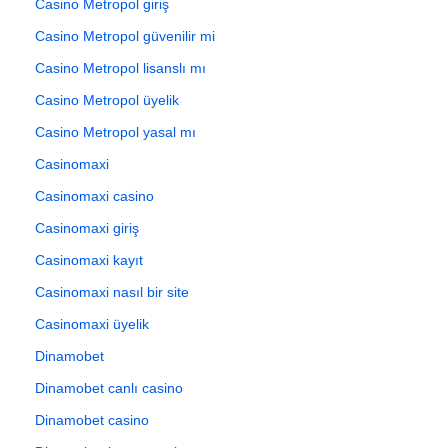
Casino Metropol giriş
Casino Metropol güvenilir mi
Casino Metropol lisanslı mı
Casino Metropol üyelik
Casino Metropol yasal mı
Casinomaxi
Casinomaxi casino
Casinomaxi giriş
Casinomaxi kayıt
Casinomaxi nasıl bir site
Casinomaxi üyelik
Dinamobet
Dinamobet canlı casino
Dinamobet casino