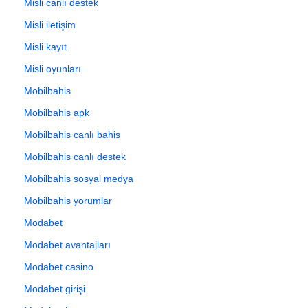
Misli canlı destek
Misli iletişim
Misli kayıt
Misli oyunları
Mobilbahis
Mobilbahis apk
Mobilbahis canlı bahis
Mobilbahis canlı destek
Mobilbahis sosyal medya
Mobilbahis yorumlar
Modabet
Modabet avantajları
Modabet casino
Modabet girişi