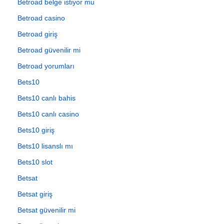
Betroad belge istiyor mu
Betroad casino
Betroad giriş
Betroad güvenilir mi
Betroad yorumları
Bets10
Bets10 canlı bahis
Bets10 canlı casino
Bets10 giriş
Bets10 lisanslı mı
Bets10 slot
Betsat
Betsat giriş
Betsat güvenilir mi