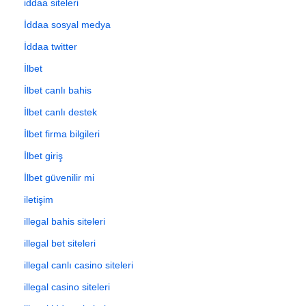
iddaa siteleri
İddaa sosyal medya
İddaa twitter
İlbet
İlbet canlı bahis
İlbet canlı destek
İlbet firma bilgileri
İlbet giriş
İlbet güvenilir mi
iletişim
illegal bahis siteleri
illegal bet siteleri
illegal canlı casino siteleri
illegal casino siteleri