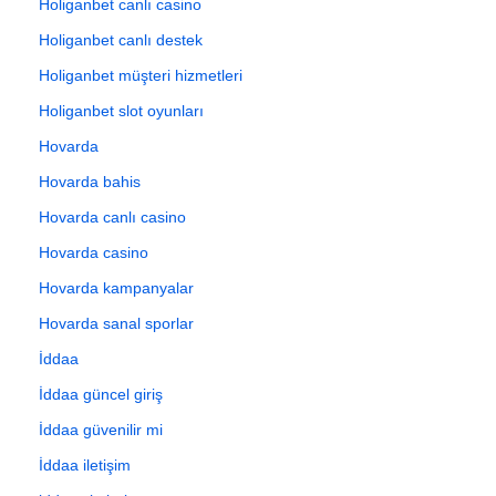
Holiganbet canlı casino
Holiganbet canlı destek
Holiganbet müşteri hizmetleri
Holiganbet slot oyunları
Hovarda
Hovarda bahis
Hovarda canlı casino
Hovarda casino
Hovarda kampanyalar
Hovarda sanal sporlar
İddaa
İddaa güncel giriş
İddaa güvenilir mi
İddaa iletişim