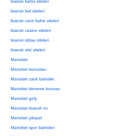
lisanslı bahis siteleri
lisanslı bet siteleri
lisanslı canlı bahis siteleri
lisanslı casino siteleri
lisanslı iddaa siteleri
lisanslı slot siteleri
Mariobet
Mariobet bonusları
Mariobet canlı bahisler
Mariobet deneme bonusu
Mariobet giriş
Mariobet lisanslı mı
Mariobet şikayet
Mariobet spor bahisleri