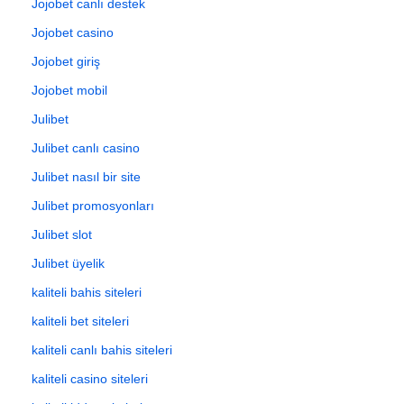
Jojobet canlı destek
Jojobet casino
Jojobet giriş
Jojobet mobil
Julibet
Julibet canlı casino
Julibet nasıl bir site
Julibet promosyonları
Julibet slot
Julibet üyelik
kaliteli bahis siteleri
kaliteli bet siteleri
kaliteli canlı bahis siteleri
kaliteli casino siteleri