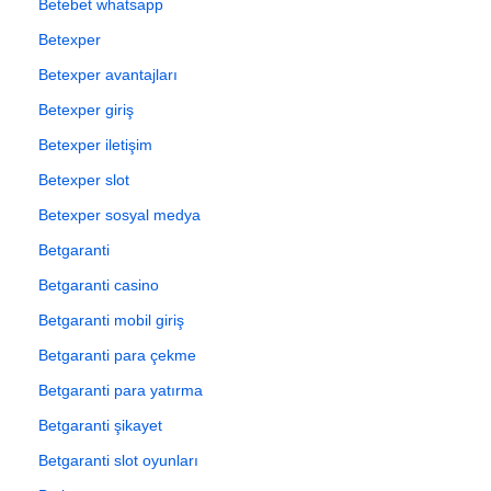
Betebet whatsapp
Betexper
Betexper avantajları
Betexper giriş
Betexper iletişim
Betexper slot
Betexper sosyal medya
Betgaranti
Betgaranti casino
Betgaranti mobil giriş
Betgaranti para çekme
Betgaranti para yatırma
Betgaranti şikayet
Betgaranti slot oyunları