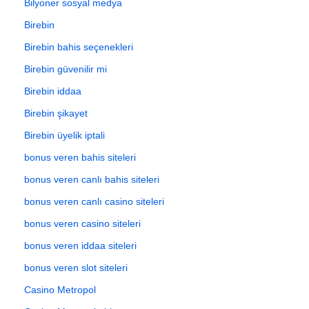
Bilyoner sosyal medya
Birebin
Birebin bahis seçenekleri
Birebin güvenilir mi
Birebin iddaa
Birebin şikayet
Birebin üyelik iptali
bonus veren bahis siteleri
bonus veren canlı bahis siteleri
bonus veren canlı casino siteleri
bonus veren casino siteleri
bonus veren iddaa siteleri
bonus veren slot siteleri
Casino Metropol