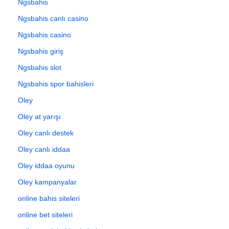
Ngsbahis
Ngsbahis canlı casino
Ngsbahis casino
Ngsbahis giriş
Ngsbahis slot
Ngsbahis spor bahisleri
Oley
Oley at yarışı
Oley canlı destek
Oley canlı iddaa
Oley iddaa oyunu
Oley kampanyalar
online bahis siteleri
online bet siteleri