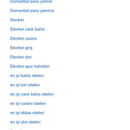
Dumanbet para çekme
Dumanbet para yatırma
Elexbet
Elexbet canlı bahis
Elexbet casino
Elexbet giriş
Elexbet slot
Elexbet spor bahisleri
en iyi bahis siteleri
en iyi bet siteleri
en iyi canlı bahis siteleri
en iyi casino siteleri
en iyi iddaa siteleri
en iyi slot siteleri