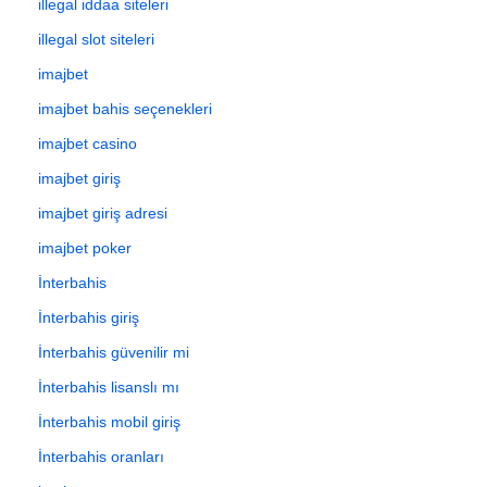
illegal iddaa siteleri
illegal slot siteleri
imajbet
imajbet bahis seçenekleri
imajbet casino
imajbet giriş
imajbet giriş adresi
imajbet poker
İnterbahis
İnterbahis giriş
İnterbahis güvenilir mi
İnterbahis lisanslı mı
İnterbahis mobil giriş
İnterbahis oranları