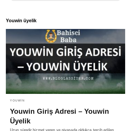
Youwin üyelik
YOUWIN
Youwin Giriş Adresi – Youwin
Üyelik
Uzun süredir hizmet veren ve piyasada oldukça tercih edilen