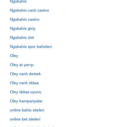
Ngsbahis
Ngsbahis canlı casino
Ngsbahis casino
Ngsbahis giriş
Ngsbahis slot
Ngsbahis spor bahisleri
Oley
Oley at yarışı
Oley canlı destek
Oley canlı iddaa
Oley iddaa oyunu
Oley kampanyalar
online bahis siteleri
online bet siteleri