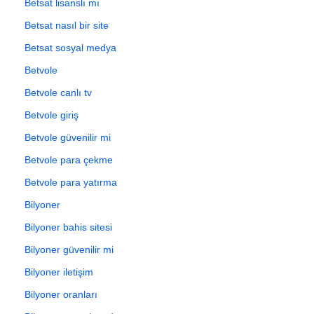
Betsat lisanslı mı
Betsat nasıl bir site
Betsat sosyal medya
Betvole
Betvole canlı tv
Betvole giriş
Betvole güvenilir mi
Betvole para çekme
Betvole para yatırma
Bilyoner
Bilyoner bahis sitesi
Bilyoner güvenilir mi
Bilyoner iletişim
Bilyoner oranları