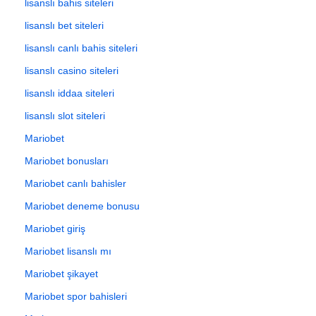
lisanslı bahis siteleri
lisanslı bet siteleri
lisanslı canlı bahis siteleri
lisanslı casino siteleri
lisanslı iddaa siteleri
lisanslı slot siteleri
Mariobet
Mariobet bonusları
Mariobet canlı bahisler
Mariobet deneme bonusu
Mariobet giriş
Mariobet lisanslı mı
Mariobet şikayet
Mariobet spor bahisleri