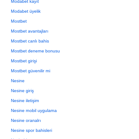
Modabet kayıt
Modabet üyelik
Mostbet
Mostbet avantajları
Mostbet canlı bahis
Mostbet deneme bonusu
Mostbet girişi
Mostbet güvenilir mi
Nesine
Nesine giriş
Nesine iletişim
Nesine mobil uygulama
Nesine oranalrı
Nesine spor bahisleri