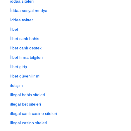
iddaa siteleri
İddaa sosyal medya
İddaa twitter
İlbet
İlbet canlı bahis
İlbet canlı destek
İlbet firma bilgileri
İlbet giriş
İlbet güvenilir mi
iletişim
illegal bahis siteleri
illegal bet siteleri
illegal canlı casino siteleri
illegal casino siteleri