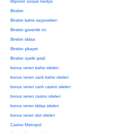
Bilyoner sosyal medya
Birebin
Birebin bahis seçenekleri
Birebin güvenilir mi
Birebin iddaa
Birebin şikayet
Birebin üyelik iptali
bonus veren bahis siteleri
bonus veren canlı bahis siteleri
bonus veren canlı casino siteleri
bonus veren casino siteleri
bonus veren iddaa siteleri
bonus veren slot siteleri
Casino Metropol