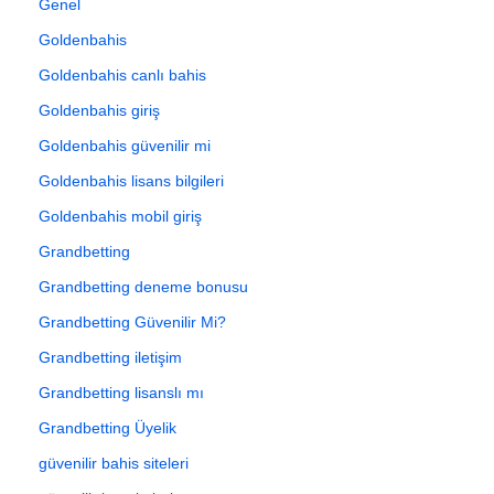
Genel
Goldenbahis
Goldenbahis canlı bahis
Goldenbahis giriş
Goldenbahis güvenilir mi
Goldenbahis lisans bilgileri
Goldenbahis mobil giriş
Grandbetting
Grandbetting deneme bonusu
Grandbetting Güvenilir Mi?
Grandbetting iletişim
Grandbetting lisanslı mı
Grandbetting Üyelik
güvenilir bahis siteleri