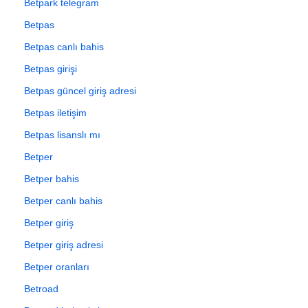
Betpark telegram
Betpas
Betpas canlı bahis
Betpas girişi
Betpas güncel giriş adresi
Betpas iletişim
Betpas lisanslı mı
Betper
Betper bahis
Betper canlı bahis
Betper giriş
Betper giriş adresi
Betper oranları
Betroad