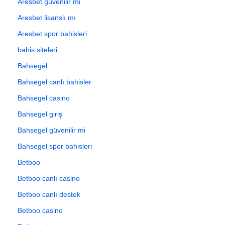
Aresbet güvenilir mi
Aresbet lisanslı mı
Aresbet spor bahisleri
bahis siteleri
Bahsegel
Bahsegel canlı bahisler
Bahsegel casino
Bahsegel giriş
Bahsegel güvenilir mi
Bahsegel spor bahisleri
Betboo
Betboo canlı casino
Betboo canlı destek
Betboo casino