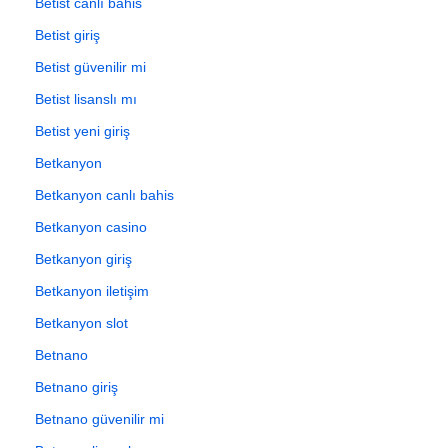
Betist canlı bahis
Betist giriş
Betist güvenilir mi
Betist lisanslı mı
Betist yeni giriş
Betkanyon
Betkanyon canlı bahis
Betkanyon casino
Betkanyon giriş
Betkanyon iletişim
Betkanyon slot
Betnano
Betnano giriş
Betnano güvenilir mi