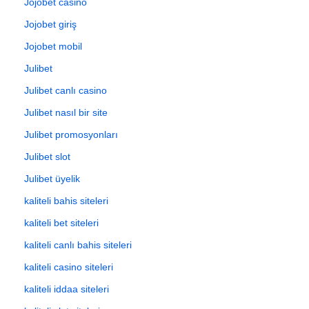
Jojobet casino
Jojobet giriş
Jojobet mobil
Julibet
Julibet canlı casino
Julibet nasıl bir site
Julibet promosyonları
Julibet slot
Julibet üyelik
kaliteli bahis siteleri
kaliteli bet siteleri
kaliteli canlı bahis siteleri
kaliteli casino siteleri
kaliteli iddaa siteleri