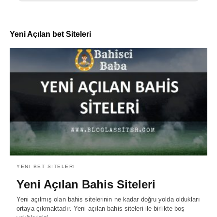
Yeni Açılan bet Siteleri
YENI BET SITELERI
Yeni Açılan Bahis Siteleri
Yeni açılmış olan bahis sitelerinin ne kadar doğru yolda oldukları
ortaya çıkmaktadır. Yeni açılan bahis siteleri ile birlikte boş