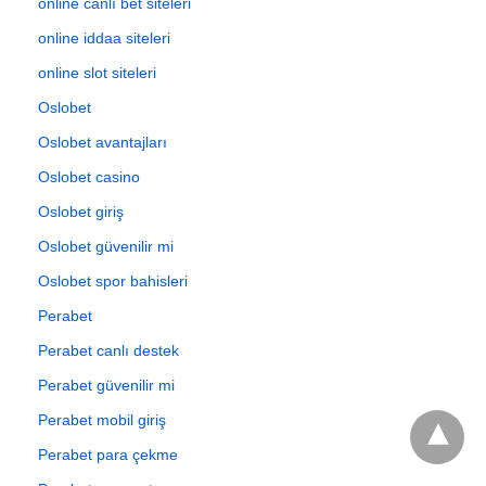
online canlı bet siteleri
online iddaa siteleri
online slot siteleri
Oslobet
Oslobet avantajları
Oslobet casino
Oslobet giriş
Oslobet güvenilir mi
Oslobet spor bahisleri
Perabet
Perabet canlı destek
Perabet güvenilir mi
Perabet mobil giriş
Perabet para çekme