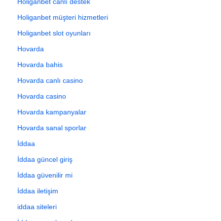
Holiganbet canlı destek
Holiganbet müşteri hizmetleri
Holiganbet slot oyunları
Hovarda
Hovarda bahis
Hovarda canlı casino
Hovarda casino
Hovarda kampanyalar
Hovarda sanal sporlar
İddaa
İddaa güncel giriş
İddaa güvenilir mi
İddaa iletişim
iddaa siteleri