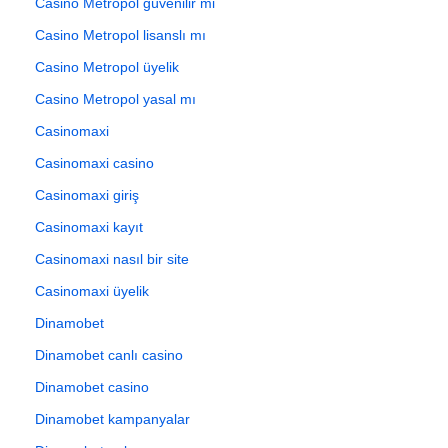
Casino Metropol güvenilir mi
Casino Metropol lisanslı mı
Casino Metropol üyelik
Casino Metropol yasal mı
Casinomaxi
Casinomaxi casino
Casinomaxi giriş
Casinomaxi kayıt
Casinomaxi nasıl bir site
Casinomaxi üyelik
Dinamobet
Dinamobet canlı casino
Dinamobet casino
Dinamobet kampanyalar