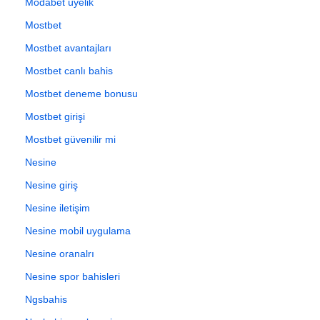
Modabet üyelik
Mostbet
Mostbet avantajları
Mostbet canlı bahis
Mostbet deneme bonusu
Mostbet girişi
Mostbet güvenilir mi
Nesine
Nesine giriş
Nesine iletişim
Nesine mobil uygulama
Nesine oranalrı
Nesine spor bahisleri
Ngsbahis