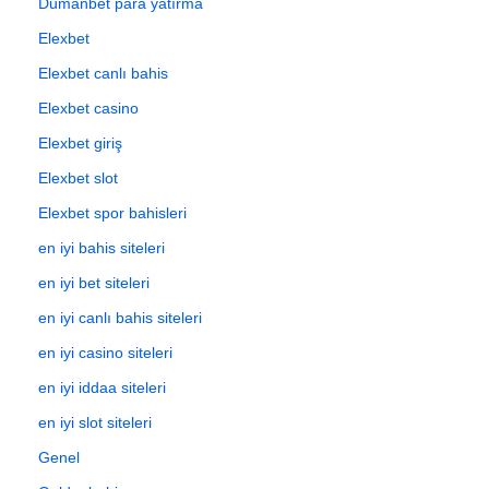
Dumanbet para yatırma
Elexbet
Elexbet canlı bahis
Elexbet casino
Elexbet giriş
Elexbet slot
Elexbet spor bahisleri
en iyi bahis siteleri
en iyi bet siteleri
en iyi canlı bahis siteleri
en iyi casino siteleri
en iyi iddaa siteleri
en iyi slot siteleri
Genel