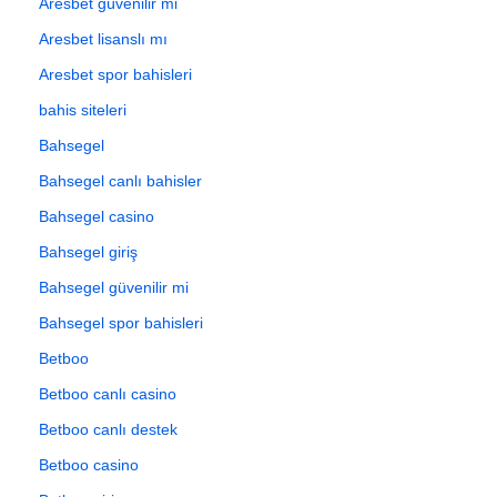
Aresbet güvenilir mi
Aresbet lisanslı mı
Aresbet spor bahisleri
bahis siteleri
Bahsegel
Bahsegel canlı bahisler
Bahsegel casino
Bahsegel giriş
Bahsegel güvenilir mi
Bahsegel spor bahisleri
Betboo
Betboo canlı casino
Betboo canlı destek
Betboo casino