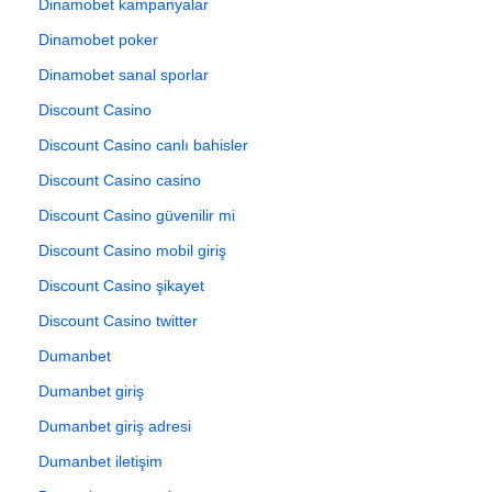
Dinamobet kampanyalar
Dinamobet poker
Dinamobet sanal sporlar
Discount Casino
Discount Casino canlı bahisler
Discount Casino casino
Discount Casino güvenilir mi
Discount Casino mobil giriş
Discount Casino şikayet
Discount Casino twitter
Dumanbet
Dumanbet giriş
Dumanbet giriş adresi
Dumanbet iletişim