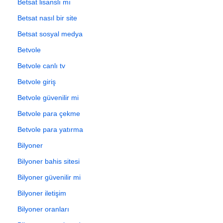
Betsat lisanslı mı
Betsat nasıl bir site
Betsat sosyal medya
Betvole
Betvole canlı tv
Betvole giriş
Betvole güvenilir mi
Betvole para çekme
Betvole para yatırma
Bilyoner
Bilyoner bahis sitesi
Bilyoner güvenilir mi
Bilyoner iletişim
Bilyoner oranları