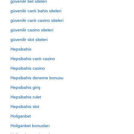
güvenilir bet siteleri
güvenilir canlı bahis siteleri
güvenilir canlı casino siteleri
güvenilir casino siteleri
güvenilir slot siteleri
Hepsibahis
Hepsibahis canlı casino
Hepsibahis casino
Hepsibahis deneme bonusu
Hepsibahis giriş
Hepsibahis rulet
Hepsibahis slot
Holiganbet
Holiganbet bonusları