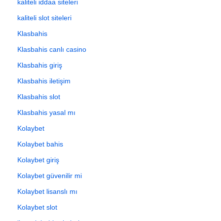
kaliteli iddaa siteleri
kaliteli slot siteleri
Klasbahis
Klasbahis canlı casino
Klasbahis giriş
Klasbahis iletişim
Klasbahis slot
Klasbahis yasal mı
Kolaybet
Kolaybet bahis
Kolaybet giriş
Kolaybet güvenilir mi
Kolaybet lisanslı mı
Kolaybet slot