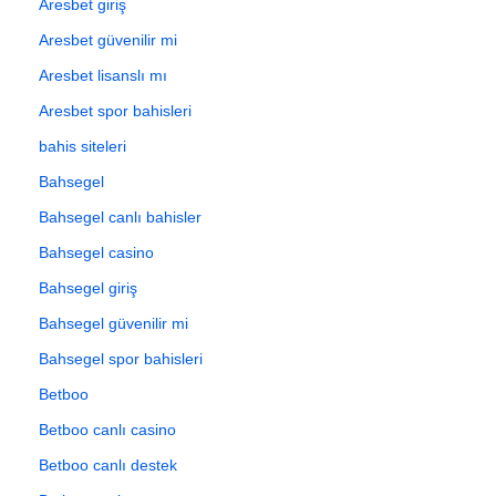
Aresbet giriş
Aresbet güvenilir mi
Aresbet lisanslı mı
Aresbet spor bahisleri
bahis siteleri
Bahsegel
Bahsegel canlı bahisler
Bahsegel casino
Bahsegel giriş
Bahsegel güvenilir mi
Bahsegel spor bahisleri
Betboo
Betboo canlı casino
Betboo canlı destek