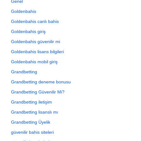
Genel
Goldenbahis
Goldenbahis canlı bahis
Goldenbahis giriş
Goldenbahis güvenilir mi
Goldenbahis lisans bilgileri
Goldenbahis mobil giriş
Grandbetting
Grandbetting deneme bonusu
Grandbetting Güvenilir Mi?
Grandbetting iletişim
Grandbetting lisanslı mı
Grandbetting Üyelik
güvenilir bahis siteleri