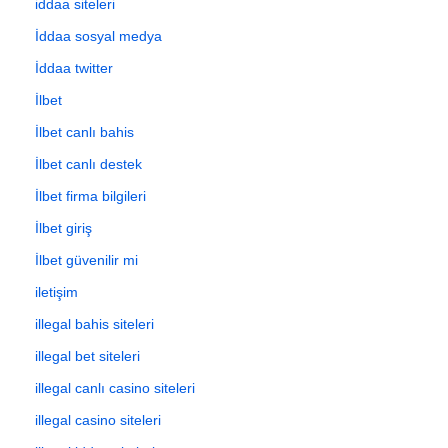
iddaa siteleri
İddaa sosyal medya
İddaa twitter
İlbet
İlbet canlı bahis
İlbet canlı destek
İlbet firma bilgileri
İlbet giriş
İlbet güvenilir mi
iletişim
illegal bahis siteleri
illegal bet siteleri
illegal canlı casino siteleri
illegal casino siteleri