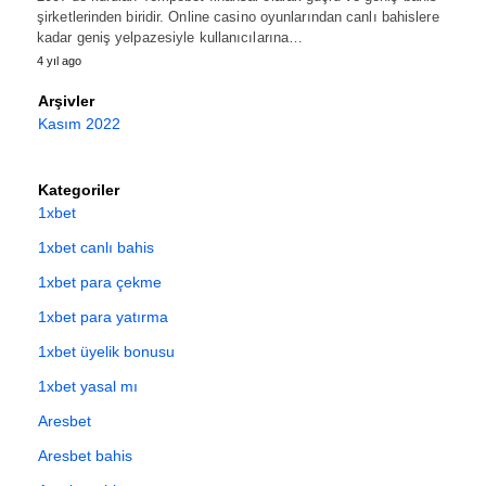
şirketlerinden biridir. Online casino oyunlarından canlı bahislere
kadar geniş yelpazesiyle kullanıcılarına…
4 yıl ago
Arşivler
Kasım 2022
Kategoriler
1xbet
1xbet canlı bahis
1xbet para çekme
1xbet para yatırma
1xbet üyelik bonusu
1xbet yasal mı
Aresbet
Aresbet bahis