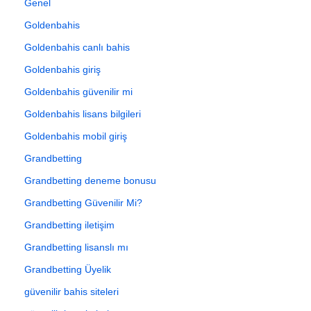
Genel
Goldenbahis
Goldenbahis canlı bahis
Goldenbahis giriş
Goldenbahis güvenilir mi
Goldenbahis lisans bilgileri
Goldenbahis mobil giriş
Grandbetting
Grandbetting deneme bonusu
Grandbetting Güvenilir Mi?
Grandbetting iletişim
Grandbetting lisanslı mı
Grandbetting Üyelik
güvenilir bahis siteleri