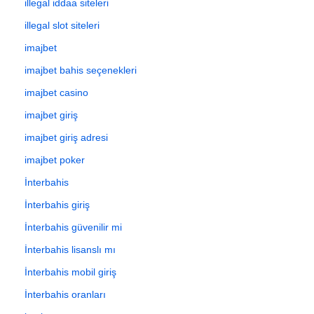
illegal iddaa siteleri
illegal slot siteleri
imajbet
imajbet bahis seçenekleri
imajbet casino
imajbet giriş
imajbet giriş adresi
imajbet poker
İnterbahis
İnterbahis giriş
İnterbahis güvenilir mi
İnterbahis lisanslı mı
İnterbahis mobil giriş
İnterbahis oranları