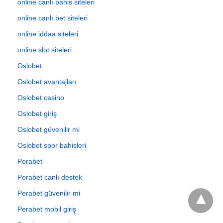
online canlı bahis siteleri
online canlı bet siteleri
online iddaa siteleri
online slot siteleri
Oslobet
Oslobet avantajları
Oslobet casino
Oslobet giriş
Oslobet güvenilir mi
Oslobet spor bahisleri
Perabet
Perabet canlı destek
Perabet güvenilir mi
Perabet mobil giriş