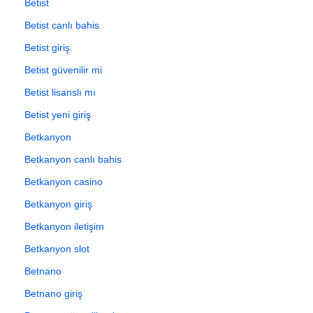
Betist
Betist canlı bahis
Betist giriş
Betist güvenilir mi
Betist lisanslı mı
Betist yeni giriş
Betkanyon
Betkanyon canlı bahis
Betkanyon casino
Betkanyon giriş
Betkanyon iletişim
Betkanyon slot
Betnano
Betnano giriş