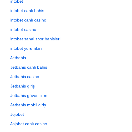
intobet
intobet canlı bahis
intobet canlı casino
intobet casino
intobet sanal spor bahisleri
intobet yorumları
Jetbahis
Jetbahis canlı bahis
Jetbahis casino
Jetbahis giriş
Jetbahis güvenilir mi
Jetbahis mobil giriş
Jojobet
Jojobet canlı casino