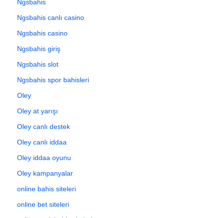
Ngsbahis
Ngsbahis canlı casino
Ngsbahis casino
Ngsbahis giriş
Ngsbahis slot
Ngsbahis spor bahisleri
Oley
Oley at yarışı
Oley canlı destek
Oley canlı iddaa
Oley iddaa oyunu
Oley kampanyalar
online bahis siteleri
online bet siteleri