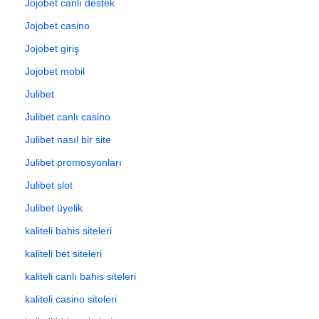
Jojobet canlı destek
Jojobet casino
Jojobet giriş
Jojobet mobil
Julibet
Julibet canlı casino
Julibet nasıl bir site
Julibet promosyonları
Julibet slot
Julibet üyelik
kaliteli bahis siteleri
kaliteli bet siteleri
kaliteli canlı bahis siteleri
kaliteli casino siteleri