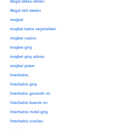
illegal iddaa siteleri
illegal slot siteleri
imajbet
imajbet bahis seçenekleri
imajbet casino
imajbet giriş
imajbet giriş adresi
imajbet poker
İnterbahis
İnterbahis giriş
İnterbahis güvenilir mi
İnterbahis lisanslı mı
İnterbahis mobil giriş
İnterbahis oranları