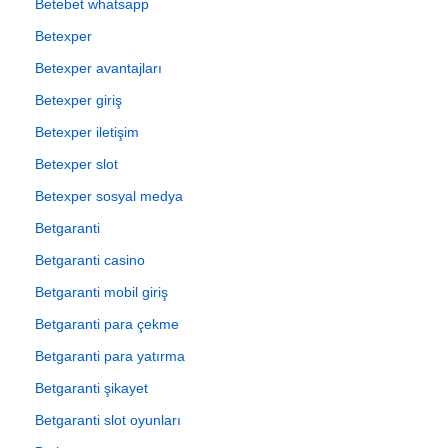
Betebet whatsapp
Betexper
Betexper avantajları
Betexper giriş
Betexper iletişim
Betexper slot
Betexper sosyal medya
Betgaranti
Betgaranti casino
Betgaranti mobil giriş
Betgaranti para çekme
Betgaranti para yatırma
Betgaranti şikayet
Betgaranti slot oyunları