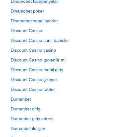
Dinamobet kampanyalar
Dinamobet poker
Dinamobet sanal sporlar
Discount Casino
Discount Casino canlı bahisler
Discount Casino casino
Discount Casino güvenilir mi
Discount Casino mobil giriş
Discount Casino şikayet
Discount Casino twitter
Dumanbet
Dumanbet giriş
Dumanbet giriş adresi
Dumanbet iletişim