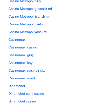
Casino Metropol giriş
Casino Metropol güvenilir mi
Casino Metropol lisanslı mı
Casino Metropol üyelik
Casino Metropol yasal mı
Casinomaxi
Casinomaxi casino
Casinomaxi giriş
Casinomaxi kayıt
Casinomaxi nasıl bir site
Casinomaxi üyelik
Dinamobet
Dinamobet canlı casino
Dinamobet casino