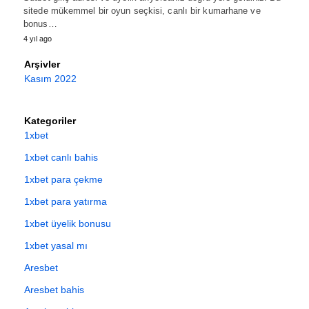
sitede mükemmel bir oyun seçkisi, canlı bir kumarhane ve
bonus…
4 yıl ago
Arşivler
Kasım 2022
Kategoriler
1xbet
1xbet canlı bahis
1xbet para çekme
1xbet para yatırma
1xbet üyelik bonusu
1xbet yasal mı
Aresbet
Aresbet bahis