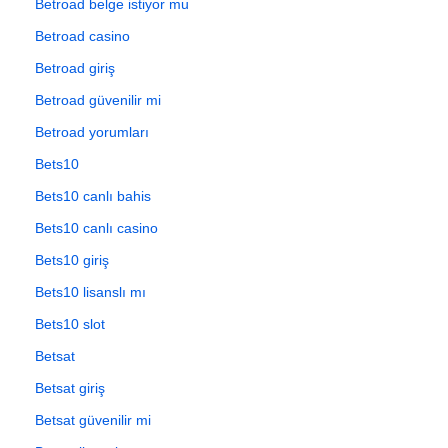
Betroad belge istiyor mu
Betroad casino
Betroad giriş
Betroad güvenilir mi
Betroad yorumları
Bets10
Bets10 canlı bahis
Bets10 canlı casino
Bets10 giriş
Bets10 lisanslı mı
Bets10 slot
Betsat
Betsat giriş
Betsat güvenilir mi