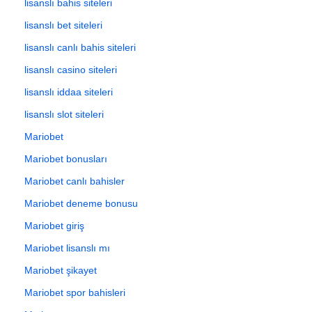
lisanslı bahis siteleri
lisanslı bet siteleri
lisanslı canlı bahis siteleri
lisanslı casino siteleri
lisanslı iddaa siteleri
lisanslı slot siteleri
Mariobet
Mariobet bonusları
Mariobet canlı bahisler
Mariobet deneme bonusu
Mariobet giriş
Mariobet lisanslı mı
Mariobet şikayet
Mariobet spor bahisleri