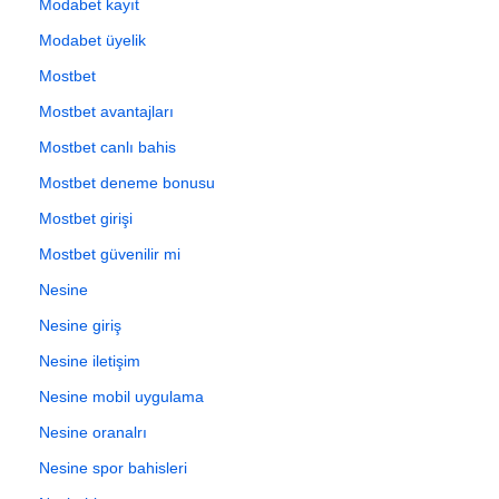
Modabet kayıt
Modabet üyelik
Mostbet
Mostbet avantajları
Mostbet canlı bahis
Mostbet deneme bonusu
Mostbet girişi
Mostbet güvenilir mi
Nesine
Nesine giriş
Nesine iletişim
Nesine mobil uygulama
Nesine oranalrı
Nesine spor bahisleri