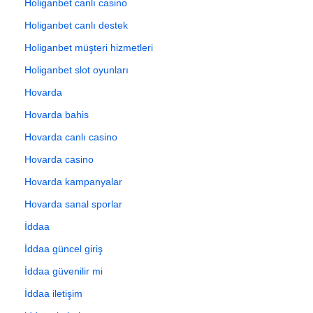
Holiganbet canlı casino
Holiganbet canlı destek
Holiganbet müşteri hizmetleri
Holiganbet slot oyunları
Hovarda
Hovarda bahis
Hovarda canlı casino
Hovarda casino
Hovarda kampanyalar
Hovarda sanal sporlar
İddaa
İddaa güncel giriş
İddaa güvenilir mi
İddaa iletişim