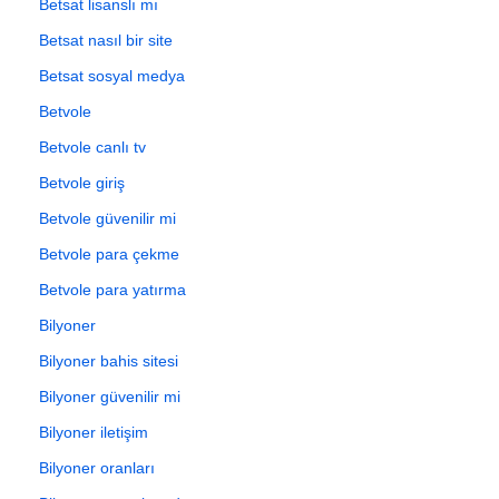
Betsat lisanslı mı
Betsat nasıl bir site
Betsat sosyal medya
Betvole
Betvole canlı tv
Betvole giriş
Betvole güvenilir mi
Betvole para çekme
Betvole para yatırma
Bilyoner
Bilyoner bahis sitesi
Bilyoner güvenilir mi
Bilyoner iletişim
Bilyoner oranları