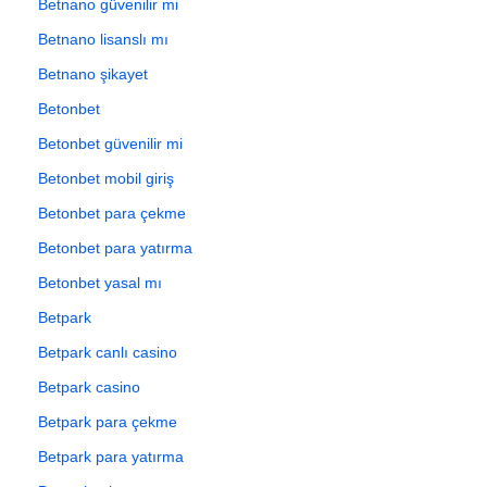
Betnano güvenilir mi
Betnano lisanslı mı
Betnano şikayet
Betonbet
Betonbet güvenilir mi
Betonbet mobil giriş
Betonbet para çekme
Betonbet para yatırma
Betonbet yasal mı
Betpark
Betpark canlı casino
Betpark casino
Betpark para çekme
Betpark para yatırma