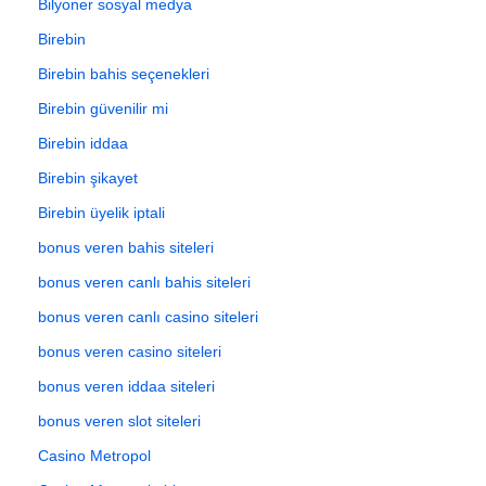
Bilyoner sosyal medya
Birebin
Birebin bahis seçenekleri
Birebin güvenilir mi
Birebin iddaa
Birebin şikayet
Birebin üyelik iptali
bonus veren bahis siteleri
bonus veren canlı bahis siteleri
bonus veren canlı casino siteleri
bonus veren casino siteleri
bonus veren iddaa siteleri
bonus veren slot siteleri
Casino Metropol