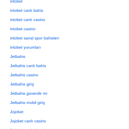
intobet
intobet canlı bahis
intobet canlı casino
intobet casino
intobet sanal spor bahisleri
intobet yorumları
Jetbahis
Jetbahis canlı bahis
Jetbahis casino
Jetbahis giriş
Jetbahis güvenilir mi
Jetbahis mobil giriş
Jojobet
Jojobet canlı casino