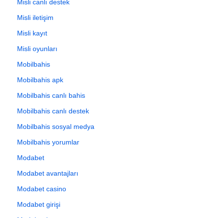
Misli canlı destek
Misli iletişim
Misli kayıt
Misli oyunları
Mobilbahis
Mobilbahis apk
Mobilbahis canlı bahis
Mobilbahis canlı destek
Mobilbahis sosyal medya
Mobilbahis yorumlar
Modabet
Modabet avantajları
Modabet casino
Modabet girişi