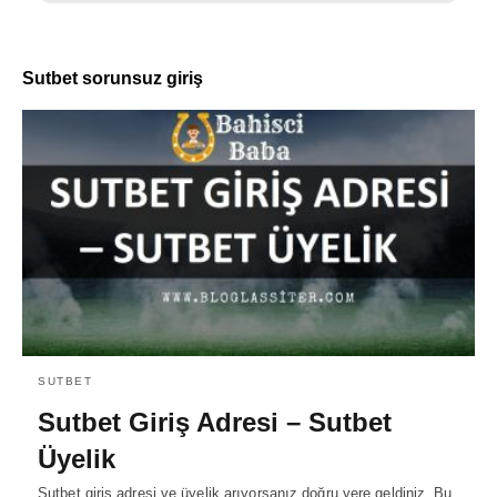
Sutbet sorunsuz giriş
SUTBET
Sutbet Giriş Adresi – Sutbet
Üyelik
Sutbet giriş adresi ve üyelik arıyorsanız doğru yere geldiniz. Bu