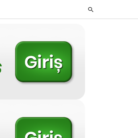
Typ
your
sea
que
and
hit
ente