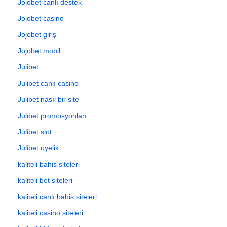
Jojobet canlı destek
Jojobet casino
Jojobet giriş
Jojobet mobil
Julibet
Julibet canlı casino
Julibet nasıl bir site
Julibet promosyonları
Julibet slot
Julibet üyelik
kaliteli bahis siteleri
kaliteli bet siteleri
kaliteli canlı bahis siteleri
kaliteli casino siteleri