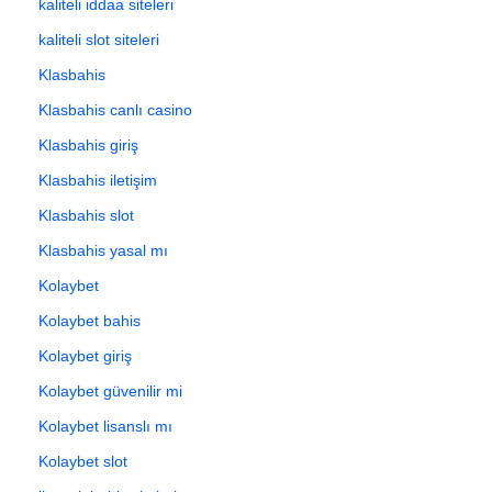
kaliteli iddaa siteleri
kaliteli slot siteleri
Klasbahis
Klasbahis canlı casino
Klasbahis giriş
Klasbahis iletişim
Klasbahis slot
Klasbahis yasal mı
Kolaybet
Kolaybet bahis
Kolaybet giriş
Kolaybet güvenilir mi
Kolaybet lisanslı mı
Kolaybet slot