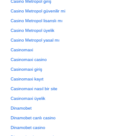
Casino Metropol giriş
Casino Metropol güvenilir mi
Casino Metropol lisanslı mı
Casino Metropol üyelik
Casino Metropol yasal mı
Casinomaxi
Casinomaxi casino
Casinomaxi giriş
Casinomaxi kayıt
Casinomaxi nasıl bir site
Casinomaxi üyelik
Dinamobet
Dinamobet canlı casino
Dinamobet casino