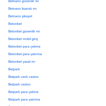
Betnano güvenilir mi
Betnano lisanslı mı
Betnano şikayet
Betonbet
Betonbet güvenilir mi
Betonbet mobil giriş
Betonbet para çekme
Betonbet para yatırma
Betonbet yasal mı
Betpark
Betpark canlı casino
Betpark casino
Betpark para çekme
Betpark para yatırma