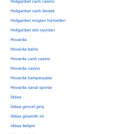
Holiganbet canlı casino
Holiganbet canlı destek
Holiganbet müşteri hizmetleri
Holiganbet slot oyunları
Hovarda
Hovarda bahis
Hovarda canlı casino
Hovarda casino
Hovarda kampanyalar
Hovarda sanal sporlar
İddaa
İddaa güncel giriş
İddaa güvenilir mi
İddaa iletişim