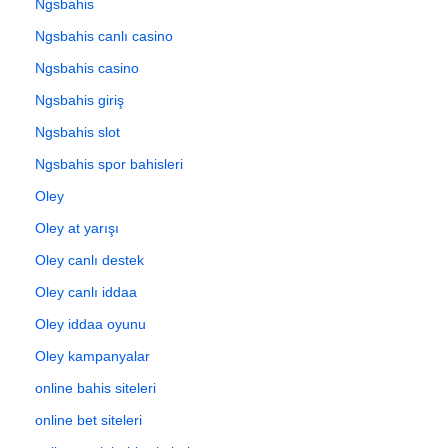
Ngsbahis
Ngsbahis canlı casino
Ngsbahis casino
Ngsbahis giriş
Ngsbahis slot
Ngsbahis spor bahisleri
Oley
Oley at yarışı
Oley canlı destek
Oley canlı iddaa
Oley iddaa oyunu
Oley kampanyalar
online bahis siteleri
online bet siteleri