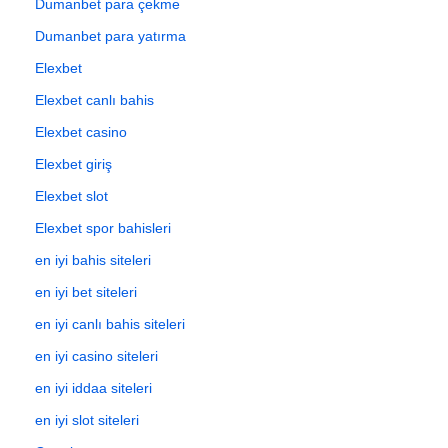
Dumanbet para çekme
Dumanbet para yatırma
Elexbet
Elexbet canlı bahis
Elexbet casino
Elexbet giriş
Elexbet slot
Elexbet spor bahisleri
en iyi bahis siteleri
en iyi bet siteleri
en iyi canlı bahis siteleri
en iyi casino siteleri
en iyi iddaa siteleri
en iyi slot siteleri