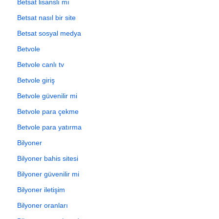
Betsat lisanslı mı
Betsat nasıl bir site
Betsat sosyal medya
Betvole
Betvole canlı tv
Betvole giriş
Betvole güvenilir mi
Betvole para çekme
Betvole para yatırma
Bilyoner
Bilyoner bahis sitesi
Bilyoner güvenilir mi
Bilyoner iletişim
Bilyoner oranları