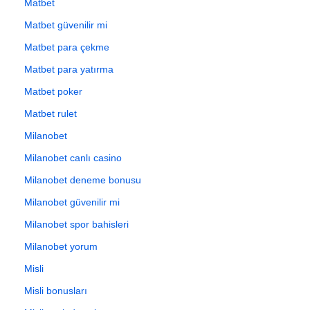
Matbet
Matbet güvenilir mi
Matbet para çekme
Matbet para yatırma
Matbet poker
Matbet rulet
Milanobet
Milanobet canlı casino
Milanobet deneme bonusu
Milanobet güvenilir mi
Milanobet spor bahisleri
Milanobet yorum
Misli
Misli bonusları