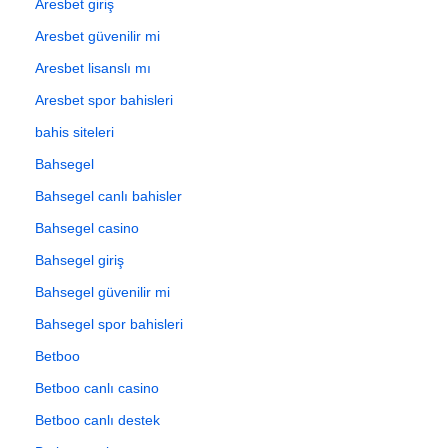
Aresbet giriş
Aresbet güvenilir mi
Aresbet lisanslı mı
Aresbet spor bahisleri
bahis siteleri
Bahsegel
Bahsegel canlı bahisler
Bahsegel casino
Bahsegel giriş
Bahsegel güvenilir mi
Bahsegel spor bahisleri
Betboo
Betboo canlı casino
Betboo canlı destek