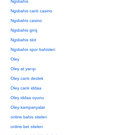
Ngsbahis
Ngsbahis canlı casino
Ngsbahis casino
Ngsbahis giriş
Ngsbahis slot
Ngsbahis spor bahisleri
Oley
Oley at yarışı
Oley canlı destek
Oley canlı iddaa
Oley iddaa oyunu
Oley kampanyalar
online bahis siteleri
online bet siteleri