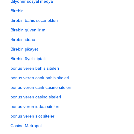
Bilyoner sosyal medya
Birebin
Birebin bahis seçenekleri
Birebin güvenilir mi
Birebin iddaa
Birebin şikayet
Birebin üyelik iptali
bonus veren bahis siteleri
bonus veren canlı bahis siteleri
bonus veren canlı casino siteleri
bonus veren casino siteleri
bonus veren iddaa siteleri
bonus veren slot siteleri
Casino Metropol