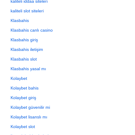
kaliteli iddaa siteleri
kaliteli slot siteleri
Klasbahis
Klasbahis canlı casino
Klasbahis giriş
Klasbahis iletişim
Klasbahis slot
Klasbahis yasal mı
Kolaybet
Kolaybet bahis
Kolaybet giriş
Kolaybet güvenilir mi
Kolaybet lisanslı mı
Kolaybet slot