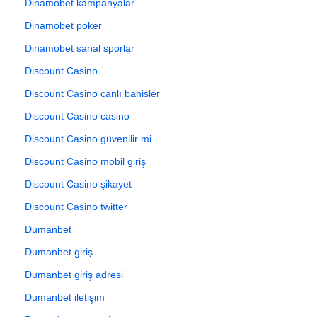
Dinamobet kampanyalar
Dinamobet poker
Dinamobet sanal sporlar
Discount Casino
Discount Casino canlı bahisler
Discount Casino casino
Discount Casino güvenilir mi
Discount Casino mobil giriş
Discount Casino şikayet
Discount Casino twitter
Dumanbet
Dumanbet giriş
Dumanbet giriş adresi
Dumanbet iletişim