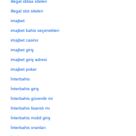
illegal iddaa siteleri
illegal slot siteleri
imajbet
imajbet bahis seçenekleri
imajbet casino
imajbet giriş
imajbet giriş adresi
imajbet poker
İnterbahis
İnterbahis giriş
İnterbahis güvenilir mi
İnterbahis lisanslı mı
İnterbahis mobil giriş
İnterbahis oranları