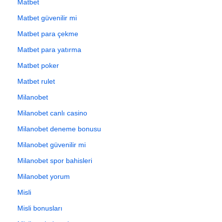
Matbet
Matbet güvenilir mi
Matbet para çekme
Matbet para yatırma
Matbet poker
Matbet rulet
Milanobet
Milanobet canlı casino
Milanobet deneme bonusu
Milanobet güvenilir mi
Milanobet spor bahisleri
Milanobet yorum
Misli
Misli bonusları