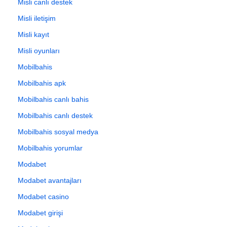
Misli canlı destek
Misli iletişim
Misli kayıt
Misli oyunları
Mobilbahis
Mobilbahis apk
Mobilbahis canlı bahis
Mobilbahis canlı destek
Mobilbahis sosyal medya
Mobilbahis yorumlar
Modabet
Modabet avantajları
Modabet casino
Modabet girişi