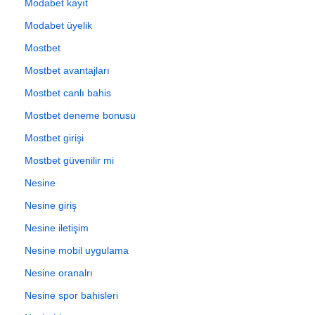
Modabet kayıt
Modabet üyelik
Mostbet
Mostbet avantajları
Mostbet canlı bahis
Mostbet deneme bonusu
Mostbet girişi
Mostbet güvenilir mi
Nesine
Nesine giriş
Nesine iletişim
Nesine mobil uygulama
Nesine oranalrı
Nesine spor bahisleri