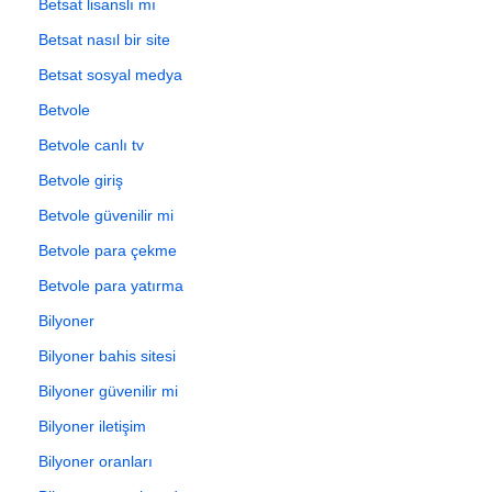
Betsat lisanslı mı
Betsat nasıl bir site
Betsat sosyal medya
Betvole
Betvole canlı tv
Betvole giriş
Betvole güvenilir mi
Betvole para çekme
Betvole para yatırma
Bilyoner
Bilyoner bahis sitesi
Bilyoner güvenilir mi
Bilyoner iletişim
Bilyoner oranları