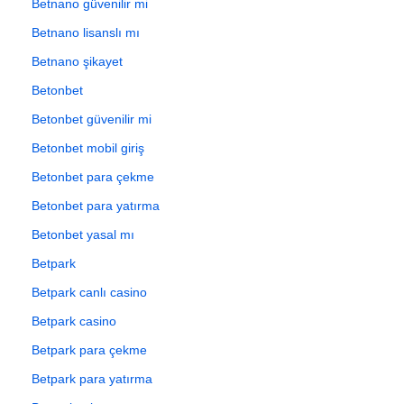
Betnano güvenilir mi
Betnano lisanslı mı
Betnano şikayet
Betonbet
Betonbet güvenilir mi
Betonbet mobil giriş
Betonbet para çekme
Betonbet para yatırma
Betonbet yasal mı
Betpark
Betpark canlı casino
Betpark casino
Betpark para çekme
Betpark para yatırma