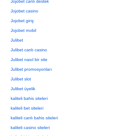
Jojobet canlı destek
Jojobet casino
Jojobet giriş
Jojobet mobil
Julibet
Julibet canlı casino
Julibet nasıl bir site
Julibet promosyonları
Julibet slot
Julibet üyelik
kaliteli bahis siteleri
kaliteli bet siteleri
kaliteli canlı bahis siteleri
kaliteli casino siteleri