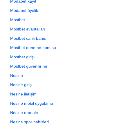
Modabet kayıt
Modabet üyelik
Mostbet
Mostbet avantajları
Mostbet canlı bahis
Mostbet deneme bonusu
Mostbet girişi
Mostbet güvenilir mi
Nesine
Nesine giriş
Nesine iletişim
Nesine mobil uygulama
Nesine oranalrı
Nesine spor bahisleri