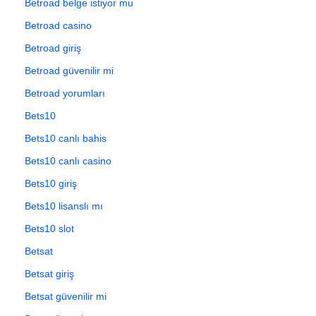
Betroad belge istiyor mu
Betroad casino
Betroad giriş
Betroad güvenilir mi
Betroad yorumları
Bets10
Bets10 canlı bahis
Bets10 canlı casino
Bets10 giriş
Bets10 lisanslı mı
Bets10 slot
Betsat
Betsat giriş
Betsat güvenilir mi