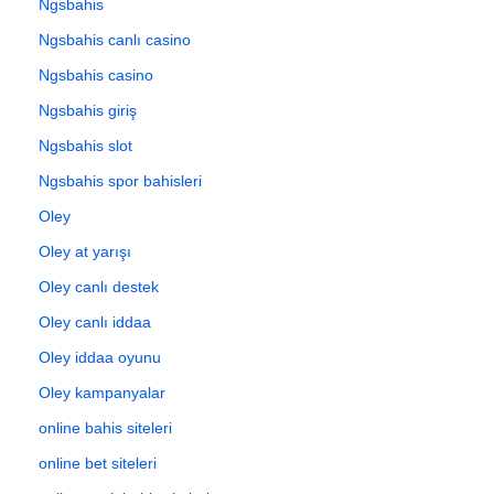
Ngsbahis
Ngsbahis canlı casino
Ngsbahis casino
Ngsbahis giriş
Ngsbahis slot
Ngsbahis spor bahisleri
Oley
Oley at yarışı
Oley canlı destek
Oley canlı iddaa
Oley iddaa oyunu
Oley kampanyalar
online bahis siteleri
online bet siteleri