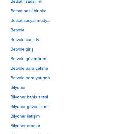
Betsat lisanslı mı
Betsat nasıl bir site
Betsat sosyal medya
Betvole
Betvole canlı tv
Betvole giriş
Betvole güvenilir mi
Betvole para çekme
Betvole para yatırma
Bilyoner
Bilyoner bahis sitesi
Bilyoner güvenilir mi
Bilyoner iletişim
Bilyoner oranları