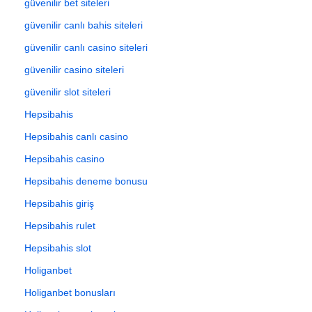
güvenilir bet siteleri
güvenilir canlı bahis siteleri
güvenilir canlı casino siteleri
güvenilir casino siteleri
güvenilir slot siteleri
Hepsibahis
Hepsibahis canlı casino
Hepsibahis casino
Hepsibahis deneme bonusu
Hepsibahis giriş
Hepsibahis rulet
Hepsibahis slot
Holiganbet
Holiganbet bonusları