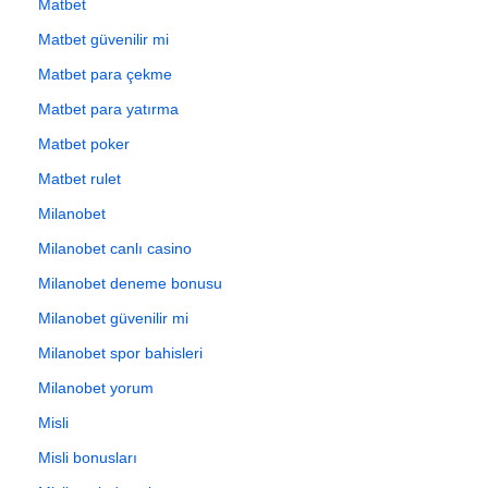
Matbet
Matbet güvenilir mi
Matbet para çekme
Matbet para yatırma
Matbet poker
Matbet rulet
Milanobet
Milanobet canlı casino
Milanobet deneme bonusu
Milanobet güvenilir mi
Milanobet spor bahisleri
Milanobet yorum
Misli
Misli bonusları