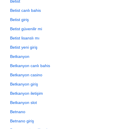
Betist
Betist canlı bahis
Betist giriş
Betist güvenilir mi
Betist lisanslı mı
Betist yeni giriş
Betkanyon
Betkanyon canlı bahis
Betkanyon casino
Betkanyon giriş
Betkanyon iletişim
Betkanyon slot
Betnano
Betnano giriş