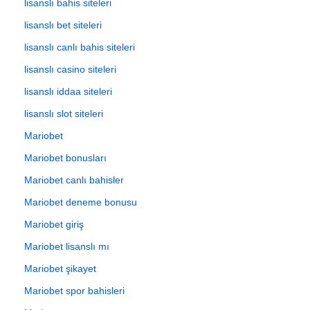
lisanslı bahis siteleri
lisanslı bet siteleri
lisanslı canlı bahis siteleri
lisanslı casino siteleri
lisanslı iddaa siteleri
lisanslı slot siteleri
Mariobet
Mariobet bonusları
Mariobet canlı bahisler
Mariobet deneme bonusu
Mariobet giriş
Mariobet lisanslı mı
Mariobet şikayet
Mariobet spor bahisleri