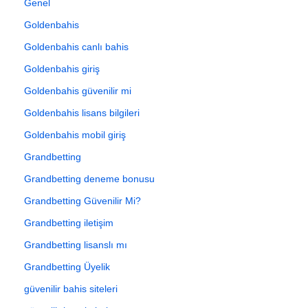
Genel
Goldenbahis
Goldenbahis canlı bahis
Goldenbahis giriş
Goldenbahis güvenilir mi
Goldenbahis lisans bilgileri
Goldenbahis mobil giriş
Grandbetting
Grandbetting deneme bonusu
Grandbetting Güvenilir Mi?
Grandbetting iletişim
Grandbetting lisanslı mı
Grandbetting Üyelik
güvenilir bahis siteleri