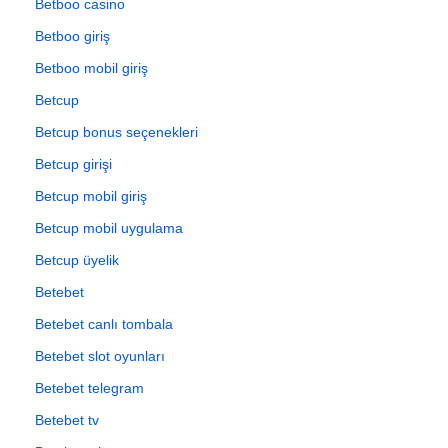
Betboo casino
Betboo giriş
Betboo mobil giriş
Betcup
Betcup bonus seçenekleri
Betcup girişi
Betcup mobil giriş
Betcup mobil uygulama
Betcup üyelik
Betebet
Betebet canlı tombala
Betebet slot oyunları
Betebet telegram
Betebet tv