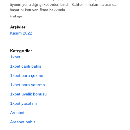
üyenin yer aldığı şirketlerden biridir. Kaliteli firmaların arasında
başarını koruyan firma hakkında…
4 yıl ago
Arşivler
Kasım 2022
Kategoriler
1xbet
1xbet canlı bahis
1xbet para çekme
1xbet para yatırma
1xbet üyelik bonusu
1xbet yasal mı
Aresbet
Aresbet bahis