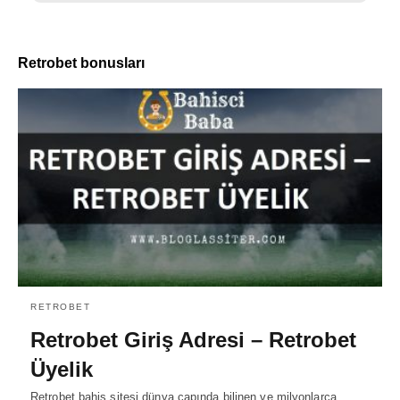
Retrobet bonusları
RETROBET
Retrobet Giriş Adresi – Retrobet
Üyelik
Retrobet bahis sitesi dünya çapında bilinen ve milyonlarca