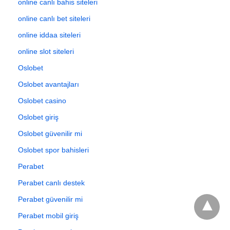
online canlı bahis siteleri
online canlı bet siteleri
online iddaa siteleri
online slot siteleri
Oslobet
Oslobet avantajları
Oslobet casino
Oslobet giriş
Oslobet güvenilir mi
Oslobet spor bahisleri
Perabet
Perabet canlı destek
Perabet güvenilir mi
Perabet mobil giriş