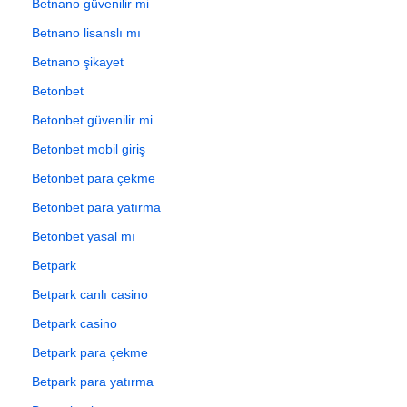
Betnano güvenilir mi
Betnano lisanslı mı
Betnano şikayet
Betonbet
Betonbet güvenilir mi
Betonbet mobil giriş
Betonbet para çekme
Betonbet para yatırma
Betonbet yasal mı
Betpark
Betpark canlı casino
Betpark casino
Betpark para çekme
Betpark para yatırma