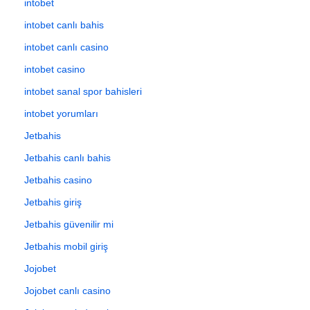
intobet
intobet canlı bahis
intobet canlı casino
intobet casino
intobet sanal spor bahisleri
intobet yorumları
Jetbahis
Jetbahis canlı bahis
Jetbahis casino
Jetbahis giriş
Jetbahis güvenilir mi
Jetbahis mobil giriş
Jojobet
Jojobet canlı casino