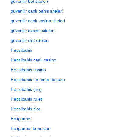
güvenilir bet siteleri
güvenilir canlı bahis siteleri
güvenilir canlı casino siteleri
güvenilir casino siteleri
güvenilir slot siteleri
Hepsibahis
Hepsibahis canlı casino
Hepsibahis casino
Hepsibahis deneme bonusu
Hepsibahis giriş
Hepsibahis rulet
Hepsibahis slot
Holiganbet
Holiganbet bonusları