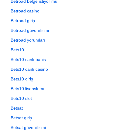
Betroad belge istiyor mu
Betroad casino
Betroad giriş
Betroad güvenilir mi
Betroad yorumları
Bets10
Bets10 canlı bahis
Bets10 canlı casino
Bets10 giriş
Bets10 lisanslı mı
Bets10 slot
Betsat
Betsat giriş
Betsat güvenilir mi