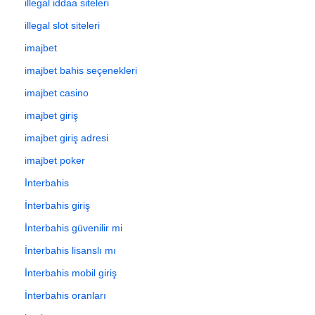
illegal iddaa siteleri
illegal slot siteleri
imajbet
imajbet bahis seçenekleri
imajbet casino
imajbet giriş
imajbet giriş adresi
imajbet poker
İnterbahis
İnterbahis giriş
İnterbahis güvenilir mi
İnterbahis lisanslı mı
İnterbahis mobil giriş
İnterbahis oranları