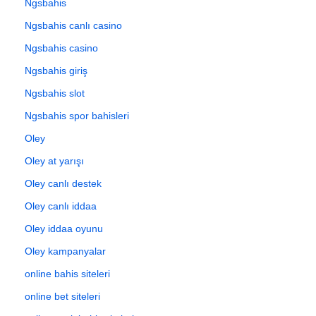
Ngsbahis
Ngsbahis canlı casino
Ngsbahis casino
Ngsbahis giriş
Ngsbahis slot
Ngsbahis spor bahisleri
Oley
Oley at yarışı
Oley canlı destek
Oley canlı iddaa
Oley iddaa oyunu
Oley kampanyalar
online bahis siteleri
online bet siteleri