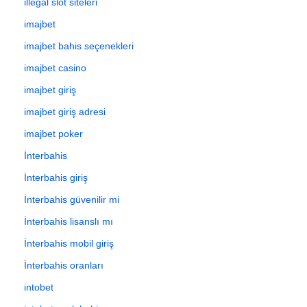
illegal slot siteleri
imajbet
imajbet bahis seçenekleri
imajbet casino
imajbet giriş
imajbet giriş adresi
imajbet poker
İnterbahis
İnterbahis giriş
İnterbahis güvenilir mi
İnterbahis lisanslı mı
İnterbahis mobil giriş
İnterbahis oranları
intobet