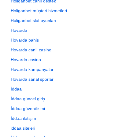
Holiganbet canlı destek
Holiganbet müşteri hizmetleri
Holiganbet slot oyunları
Hovarda
Hovarda bahis
Hovarda canlı casino
Hovarda casino
Hovarda kampanyalar
Hovarda sanal sporlar
İddaa
İddaa güncel giriş
İddaa güvenilir mi
İddaa iletişim
iddaa siteleri