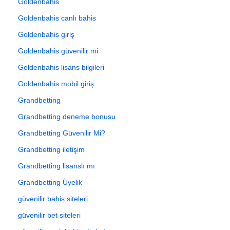
Goldenbahis
Goldenbahis canlı bahis
Goldenbahis giriş
Goldenbahis güvenilir mi
Goldenbahis lisans bilgileri
Goldenbahis mobil giriş
Grandbetting
Grandbetting deneme bonusu
Grandbetting Güvenilir Mi?
Grandbetting iletişim
Grandbetting lisanslı mı
Grandbetting Üyelik
güvenilir bahis siteleri
güvenilir bet siteleri