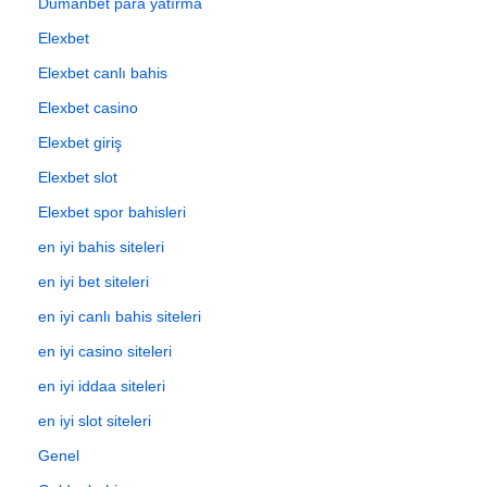
Dumanbet para yatırma
Elexbet
Elexbet canlı bahis
Elexbet casino
Elexbet giriş
Elexbet slot
Elexbet spor bahisleri
en iyi bahis siteleri
en iyi bet siteleri
en iyi canlı bahis siteleri
en iyi casino siteleri
en iyi iddaa siteleri
en iyi slot siteleri
Genel