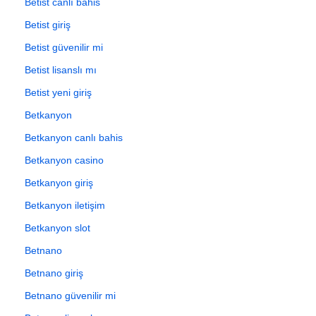
Betist canlı bahis
Betist giriş
Betist güvenilir mi
Betist lisanslı mı
Betist yeni giriş
Betkanyon
Betkanyon canlı bahis
Betkanyon casino
Betkanyon giriş
Betkanyon iletişim
Betkanyon slot
Betnano
Betnano giriş
Betnano güvenilir mi