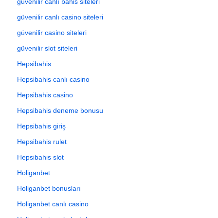
güvenilir canlı bahis siteleri
güvenilir canlı casino siteleri
güvenilir casino siteleri
güvenilir slot siteleri
Hepsibahis
Hepsibahis canlı casino
Hepsibahis casino
Hepsibahis deneme bonusu
Hepsibahis giriş
Hepsibahis rulet
Hepsibahis slot
Holiganbet
Holiganbet bonusları
Holiganbet canlı casino