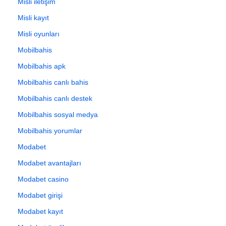
Misli iletişim
Misli kayıt
Misli oyunları
Mobilbahis
Mobilbahis apk
Mobilbahis canlı bahis
Mobilbahis canlı destek
Mobilbahis sosyal medya
Mobilbahis yorumlar
Modabet
Modabet avantajları
Modabet casino
Modabet girişi
Modabet kayıt