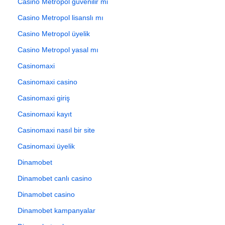
Casino Metropol güvenilir mi
Casino Metropol lisanslı mı
Casino Metropol üyelik
Casino Metropol yasal mı
Casinomaxi
Casinomaxi casino
Casinomaxi giriş
Casinomaxi kayıt
Casinomaxi nasıl bir site
Casinomaxi üyelik
Dinamobet
Dinamobet canlı casino
Dinamobet casino
Dinamobet kampanyalar