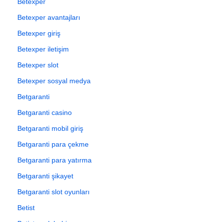
Betexper
Betexper avantajları
Betexper giriş
Betexper iletişim
Betexper slot
Betexper sosyal medya
Betgaranti
Betgaranti casino
Betgaranti mobil giriş
Betgaranti para çekme
Betgaranti para yatırma
Betgaranti şikayet
Betgaranti slot oyunları
Betist