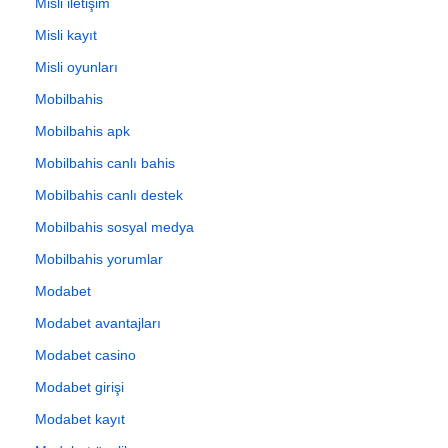
Misli iletişim
Misli kayıt
Misli oyunları
Mobilbahis
Mobilbahis apk
Mobilbahis canlı bahis
Mobilbahis canlı destek
Mobilbahis sosyal medya
Mobilbahis yorumlar
Modabet
Modabet avantajları
Modabet casino
Modabet girişi
Modabet kayıt