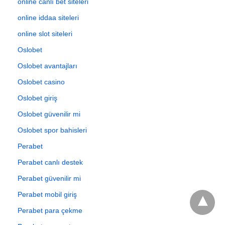
online canlı bet siteleri
online iddaa siteleri
online slot siteleri
Oslobet
Oslobet avantajları
Oslobet casino
Oslobet giriş
Oslobet güvenilir mi
Oslobet spor bahisleri
Perabet
Perabet canlı destek
Perabet güvenilir mi
Perabet mobil giriş
Perabet para çekme