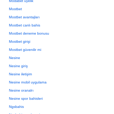
Modabet üyelik
Mostbet
Mostbet avantajları
Mostbet canlı bahis
Mostbet deneme bonusu
Mostbet girişi
Mostbet güvenilir mi
Nesine
Nesine giriş
Nesine iletişim
Nesine mobil uygulama
Nesine oranalrı
Nesine spor bahisleri
Ngsbahis