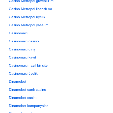
Casino Metropol güvenilir mi
Casino Metropol lisanslı mı
Casino Metropol üyelik
Casino Metropol yasal mı
Casinomaxi
Casinomaxi casino
Casinomaxi giriş
Casinomaxi kayıt
Casinomaxi nasıl bir site
Casinomaxi üyelik
Dinamobet
Dinamobet canlı casino
Dinamobet casino
Dinamobet kampanyalar