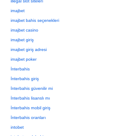
illegal slot siteleri
imajbet
imajbet bahis seçenekleri
imajbet casino
imajbet giriş
imajbet giriş adresi
imajbet poker
İnterbahis
İnterbahis giriş
İnterbahis güvenilir mi
İnterbahis lisanslı mı
İnterbahis mobil giriş
İnterbahis oranları
intobet