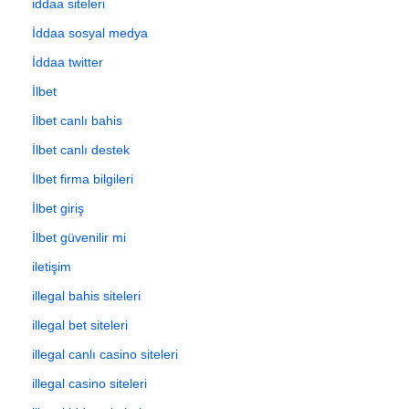
iddaa siteleri
İddaa sosyal medya
İddaa twitter
İlbet
İlbet canlı bahis
İlbet canlı destek
İlbet firma bilgileri
İlbet giriş
İlbet güvenilir mi
iletişim
illegal bahis siteleri
illegal bet siteleri
illegal canlı casino siteleri
illegal casino siteleri