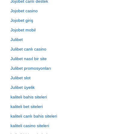
Jojobet canlı destek
Jojobet casino
Jojobet giriş
Jojobet mobil
Julibet
Julibet canlı casino
Julibet nasıl bir site
Julibet promosyonları
Julibet slot
Julibet üyelik
kaliteli bahis siteleri
kaliteli bet siteleri
kaliteli canlı bahis siteleri
kaliteli casino siteleri