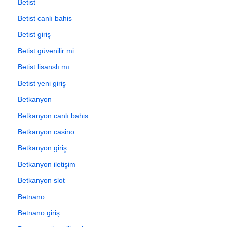
Betist
Betist canlı bahis
Betist giriş
Betist güvenilir mi
Betist lisanslı mı
Betist yeni giriş
Betkanyon
Betkanyon canlı bahis
Betkanyon casino
Betkanyon giriş
Betkanyon iletişim
Betkanyon slot
Betnano
Betnano giriş