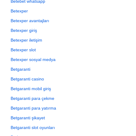
Betebet whatsapp
Betexper
Betexper avantajları
Betexper giriş
Betexper iletişim
Betexper slot
Betexper sosyal medya
Betgaranti
Betgaranti casino
Betgaranti mobil giriş
Betgaranti para çekme
Betgaranti para yatırma
Betgaranti şikayet
Betgaranti slot oyunları