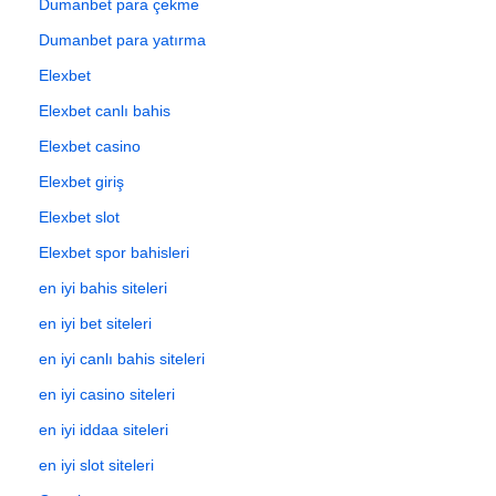
Dumanbet para çekme
Dumanbet para yatırma
Elexbet
Elexbet canlı bahis
Elexbet casino
Elexbet giriş
Elexbet slot
Elexbet spor bahisleri
en iyi bahis siteleri
en iyi bet siteleri
en iyi canlı bahis siteleri
en iyi casino siteleri
en iyi iddaa siteleri
en iyi slot siteleri