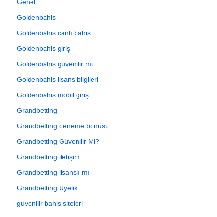
Genel
Goldenbahis
Goldenbahis canlı bahis
Goldenbahis giriş
Goldenbahis güvenilir mi
Goldenbahis lisans bilgileri
Goldenbahis mobil giriş
Grandbetting
Grandbetting deneme bonusu
Grandbetting Güvenilir Mi?
Grandbetting iletişim
Grandbetting lisanslı mı
Grandbetting Üyelik
güvenilir bahis siteleri