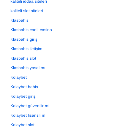
kaliteli iddaa siteleri
kaliteli slot siteleri
Klasbahis
Klasbahis canlı casino
Klasbahis giriş
Klasbahis iletişim
Klasbahis slot
Klasbahis yasal mı
Kolaybet
Kolaybet bahis
Kolaybet giriş
Kolaybet güvenilir mi
Kolaybet lisanslı mı
Kolaybet slot