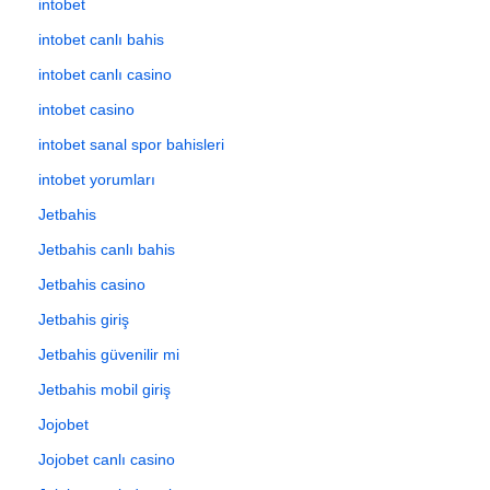
intobet
intobet canlı bahis
intobet canlı casino
intobet casino
intobet sanal spor bahisleri
intobet yorumları
Jetbahis
Jetbahis canlı bahis
Jetbahis casino
Jetbahis giriş
Jetbahis güvenilir mi
Jetbahis mobil giriş
Jojobet
Jojobet canlı casino