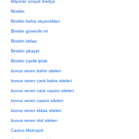
Bilyoner sosyal medya
Birebin
Birebin bahis seçenekleri
Birebin güvenilir mi
Birebin iddaa
Birebin şikayet
Birebin üyelik iptali
bonus veren bahis siteleri
bonus veren canlı bahis siteleri
bonus veren canlı casino siteleri
bonus veren casino siteleri
bonus veren iddaa siteleri
bonus veren slot siteleri
Casino Metropol