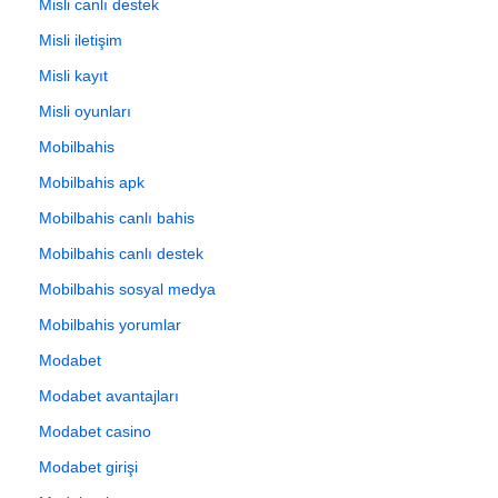
Misli canlı destek
Misli iletişim
Misli kayıt
Misli oyunları
Mobilbahis
Mobilbahis apk
Mobilbahis canlı bahis
Mobilbahis canlı destek
Mobilbahis sosyal medya
Mobilbahis yorumlar
Modabet
Modabet avantajları
Modabet casino
Modabet girişi