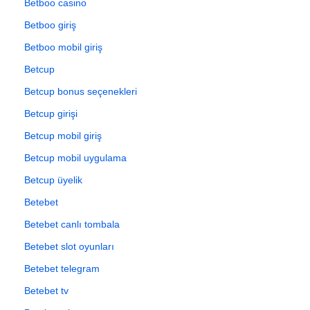
Betboo casino
Betboo giriş
Betboo mobil giriş
Betcup
Betcup bonus seçenekleri
Betcup girişi
Betcup mobil giriş
Betcup mobil uygulama
Betcup üyelik
Betebet
Betebet canlı tombala
Betebet slot oyunları
Betebet telegram
Betebet tv