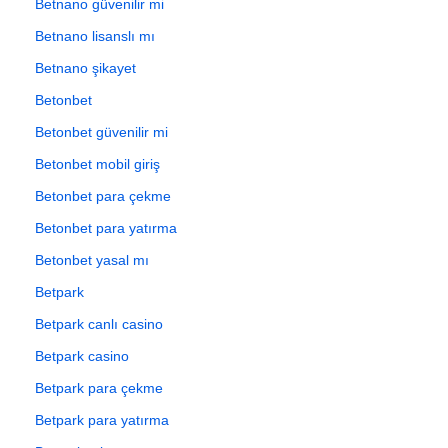
Betnano güvenilir mi
Betnano lisanslı mı
Betnano şikayet
Betonbet
Betonbet güvenilir mi
Betonbet mobil giriş
Betonbet para çekme
Betonbet para yatırma
Betonbet yasal mı
Betpark
Betpark canlı casino
Betpark casino
Betpark para çekme
Betpark para yatırma