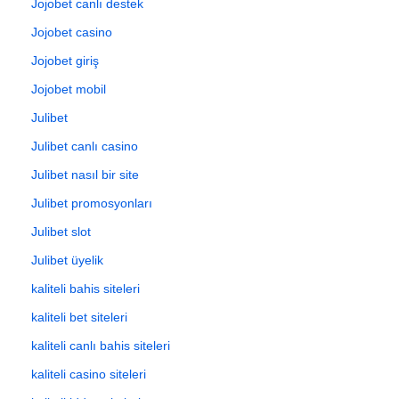
Jojobet canlı destek
Jojobet casino
Jojobet giriş
Jojobet mobil
Julibet
Julibet canlı casino
Julibet nasıl bir site
Julibet promosyonları
Julibet slot
Julibet üyelik
kaliteli bahis siteleri
kaliteli bet siteleri
kaliteli canlı bahis siteleri
kaliteli casino siteleri