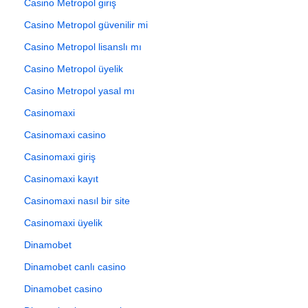
Casino Metropol giriş
Casino Metropol güvenilir mi
Casino Metropol lisanslı mı
Casino Metropol üyelik
Casino Metropol yasal mı
Casinomaxi
Casinomaxi casino
Casinomaxi giriş
Casinomaxi kayıt
Casinomaxi nasıl bir site
Casinomaxi üyelik
Dinamobet
Dinamobet canlı casino
Dinamobet casino