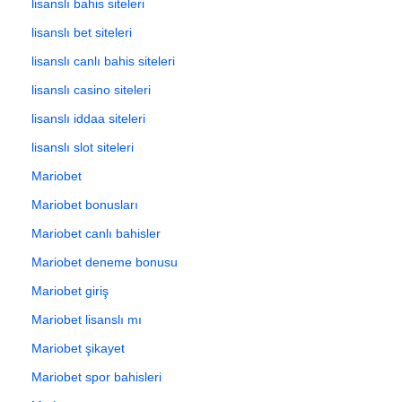
lisanslı bahis siteleri
lisanslı bet siteleri
lisanslı canlı bahis siteleri
lisanslı casino siteleri
lisanslı iddaa siteleri
lisanslı slot siteleri
Mariobet
Mariobet bonusları
Mariobet canlı bahisler
Mariobet deneme bonusu
Mariobet giriş
Mariobet lisanslı mı
Mariobet şikayet
Mariobet spor bahisleri