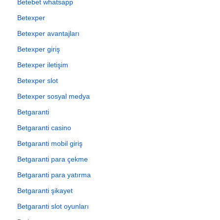
Betebet whatsapp
Betexper
Betexper avantajları
Betexper giriş
Betexper iletişim
Betexper slot
Betexper sosyal medya
Betgaranti
Betgaranti casino
Betgaranti mobil giriş
Betgaranti para çekme
Betgaranti para yatırma
Betgaranti şikayet
Betgaranti slot oyunları