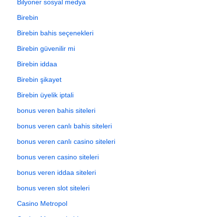
Bilyoner sosyal medya
Birebin
Birebin bahis seçenekleri
Birebin güvenilir mi
Birebin iddaa
Birebin şikayet
Birebin üyelik iptali
bonus veren bahis siteleri
bonus veren canlı bahis siteleri
bonus veren canlı casino siteleri
bonus veren casino siteleri
bonus veren iddaa siteleri
bonus veren slot siteleri
Casino Metropol