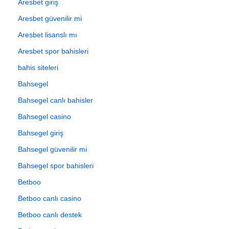
Aresbet giriş
Aresbet güvenilir mi
Aresbet lisanslı mı
Aresbet spor bahisleri
bahis siteleri
Bahsegel
Bahsegel canlı bahisler
Bahsegel casino
Bahsegel giriş
Bahsegel güvenilir mi
Bahsegel spor bahisleri
Betboo
Betboo canlı casino
Betboo canlı destek