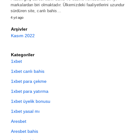
markalardan biri olmaktadır. Ülkemizdeki faaliyetlerini uzundur
sürdüren site, canlı bahis…
4 yıl ago
Arşivler
Kasım 2022
Kategoriler
1xbet
1xbet canlı bahis
1xbet para çekme
1xbet para yatırma
1xbet üyelik bonusu
1xbet yasal mı
Aresbet
Aresbet bahis