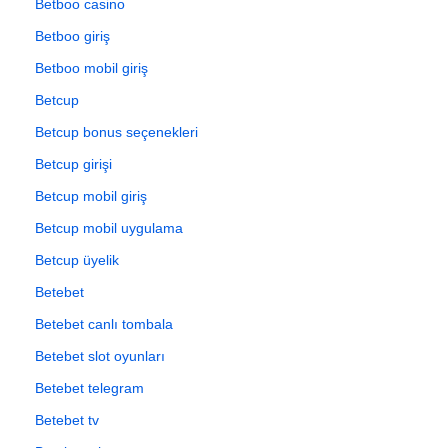
Betboo casino
Betboo giriş
Betboo mobil giriş
Betcup
Betcup bonus seçenekleri
Betcup girişi
Betcup mobil giriş
Betcup mobil uygulama
Betcup üyelik
Betebet
Betebet canlı tombala
Betebet slot oyunları
Betebet telegram
Betebet tv