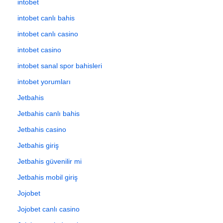
intobet
intobet canlı bahis
intobet canlı casino
intobet casino
intobet sanal spor bahisleri
intobet yorumları
Jetbahis
Jetbahis canlı bahis
Jetbahis casino
Jetbahis giriş
Jetbahis güvenilir mi
Jetbahis mobil giriş
Jojobet
Jojobet canlı casino