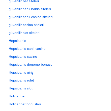
güvenilir bet siteleri
güvenilir canlı bahis siteleri
güvenilir canlı casino siteleri
güvenilir casino siteleri
güvenilir slot siteleri
Hepsibahis
Hepsibahis canlı casino
Hepsibahis casino
Hepsibahis deneme bonusu
Hepsibahis giriş
Hepsibahis rulet
Hepsibahis slot
Holiganbet
Holiganbet bonusları