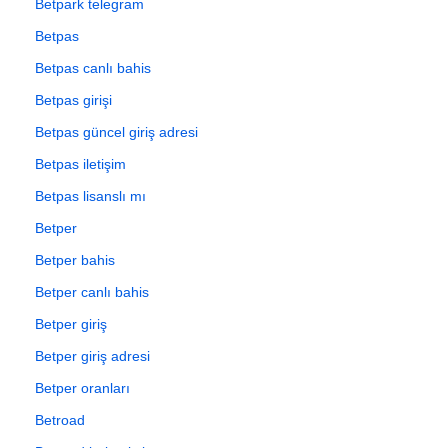
Betpark telegram
Betpas
Betpas canlı bahis
Betpas girişi
Betpas güncel giriş adresi
Betpas iletişim
Betpas lisanslı mı
Betper
Betper bahis
Betper canlı bahis
Betper giriş
Betper giriş adresi
Betper oranları
Betroad