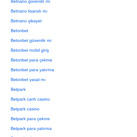
Betnano güvenilir mi
Betnano lisanslı mı
Betnano şikayet
Betonbet
Betonbet güvenilir mi
Betonbet mobil giriş
Betonbet para çekme
Betonbet para yatırma
Betonbet yasal mı
Betpark
Betpark canlı casino
Betpark casino
Betpark para çekme
Betpark para yatırma