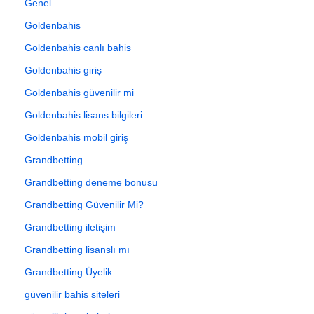
Genel
Goldenbahis
Goldenbahis canlı bahis
Goldenbahis giriş
Goldenbahis güvenilir mi
Goldenbahis lisans bilgileri
Goldenbahis mobil giriş
Grandbetting
Grandbetting deneme bonusu
Grandbetting Güvenilir Mi?
Grandbetting iletişim
Grandbetting lisanslı mı
Grandbetting Üyelik
güvenilir bahis siteleri