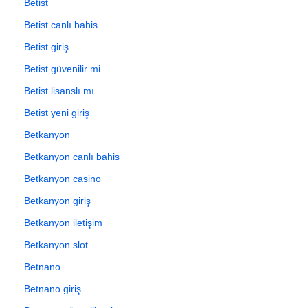
Betist
Betist canlı bahis
Betist giriş
Betist güvenilir mi
Betist lisanslı mı
Betist yeni giriş
Betkanyon
Betkanyon canlı bahis
Betkanyon casino
Betkanyon giriş
Betkanyon iletişim
Betkanyon slot
Betnano
Betnano giriş