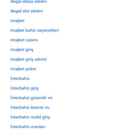
illegal iddaa siteleri
illegal slot siteleri
imajbet
imajbet bahis seçenekleri
imajbet casino
imajbet giriş
imajbet giriş adresi
imajbet poker
İnterbahis
İnterbahis giriş
İnterbahis güvenilir mi
İnterbahis lisanslı mı
İnterbahis mobil giriş
İnterbahis oranları