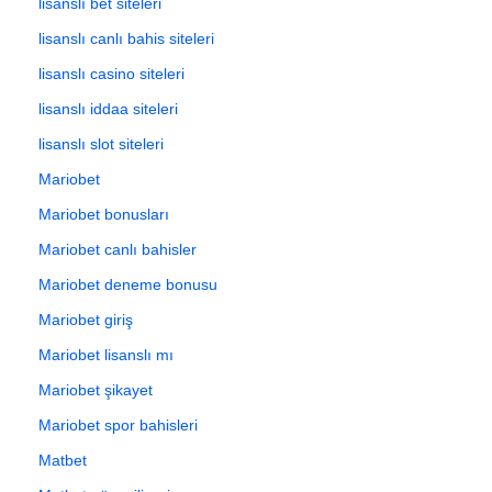
lisanslı bet siteleri
lisanslı canlı bahis siteleri
lisanslı casino siteleri
lisanslı iddaa siteleri
lisanslı slot siteleri
Mariobet
Mariobet bonusları
Mariobet canlı bahisler
Mariobet deneme bonusu
Mariobet giriş
Mariobet lisanslı mı
Mariobet şikayet
Mariobet spor bahisleri
Matbet