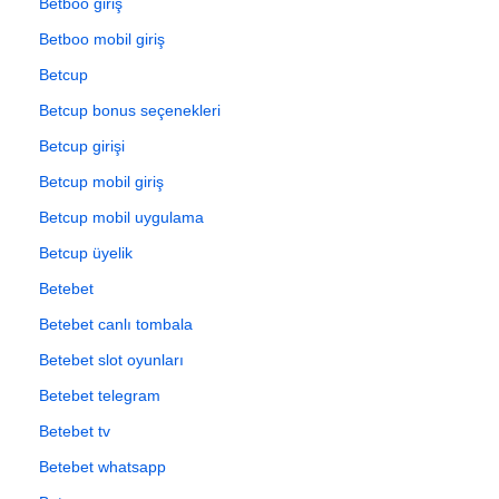
Betboo giriş
Betboo mobil giriş
Betcup
Betcup bonus seçenekleri
Betcup girişi
Betcup mobil giriş
Betcup mobil uygulama
Betcup üyelik
Betebet
Betebet canlı tombala
Betebet slot oyunları
Betebet telegram
Betebet tv
Betebet whatsapp