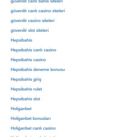
güvenilir canlı bahis siteleri
güvenilir canlı casino siteleri
güvenilir casino siteleri
güvenilir slot siteleri
Hepsibahis
Hepsibahis canlı casino
Hepsibahis casino
Hepsibahis deneme bonusu
Hepsibahis giriş
Hepsibahis rulet
Hepsibahis slot
Holiganbet
Holiganbet bonusları
Holiganbet canlı casino