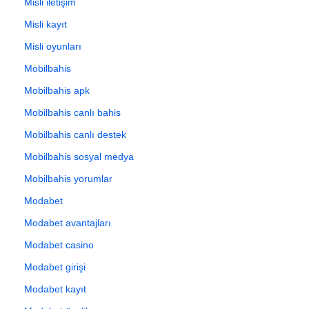
Misli iletişim
Misli kayıt
Misli oyunları
Mobilbahis
Mobilbahis apk
Mobilbahis canlı bahis
Mobilbahis canlı destek
Mobilbahis sosyal medya
Mobilbahis yorumlar
Modabet
Modabet avantajları
Modabet casino
Modabet girişi
Modabet kayıt