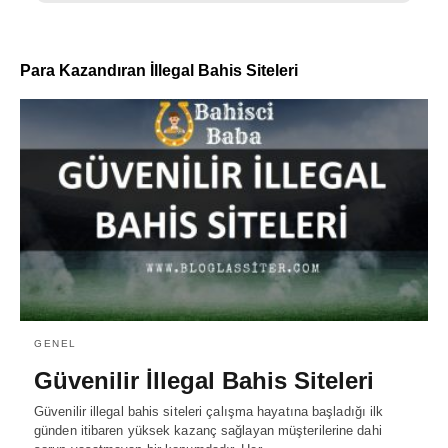
Para Kazandıran İllegal Bahis Siteleri
GENEL
Güvenilir İllegal Bahis Siteleri
Güvenilir illegal bahis siteleri çalışma hayatına başladığı ilk
günden itibaren yüksek kazanç sağlayan müşterilerine dahi