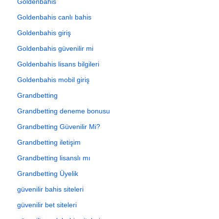
Goldenbahis
Goldenbahis canlı bahis
Goldenbahis giriş
Goldenbahis güvenilir mi
Goldenbahis lisans bilgileri
Goldenbahis mobil giriş
Grandbetting
Grandbetting deneme bonusu
Grandbetting Güvenilir Mi?
Grandbetting iletişim
Grandbetting lisanslı mı
Grandbetting Üyelik
güvenilir bahis siteleri
güvenilir bet siteleri