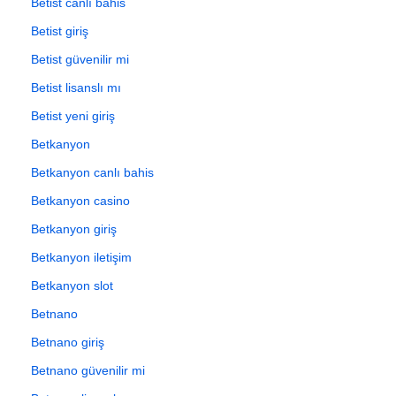
Betist canlı bahis
Betist giriş
Betist güvenilir mi
Betist lisanslı mı
Betist yeni giriş
Betkanyon
Betkanyon canlı bahis
Betkanyon casino
Betkanyon giriş
Betkanyon iletişim
Betkanyon slot
Betnano
Betnano giriş
Betnano güvenilir mi