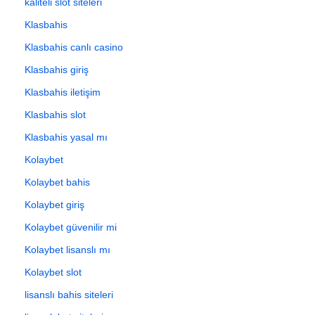
kaliteli slot siteleri
Klasbahis
Klasbahis canlı casino
Klasbahis giriş
Klasbahis iletişim
Klasbahis slot
Klasbahis yasal mı
Kolaybet
Kolaybet bahis
Kolaybet giriş
Kolaybet güvenilir mi
Kolaybet lisanslı mı
Kolaybet slot
lisanslı bahis siteleri