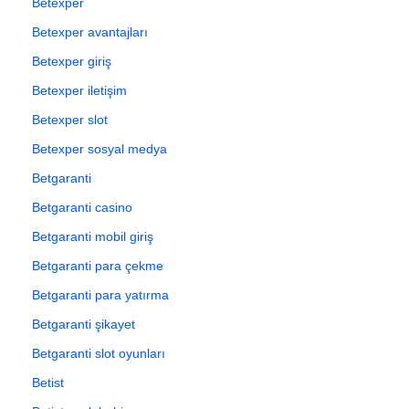
Betexper
Betexper avantajları
Betexper giriş
Betexper iletişim
Betexper slot
Betexper sosyal medya
Betgaranti
Betgaranti casino
Betgaranti mobil giriş
Betgaranti para çekme
Betgaranti para yatırma
Betgaranti şikayet
Betgaranti slot oyunları
Betist