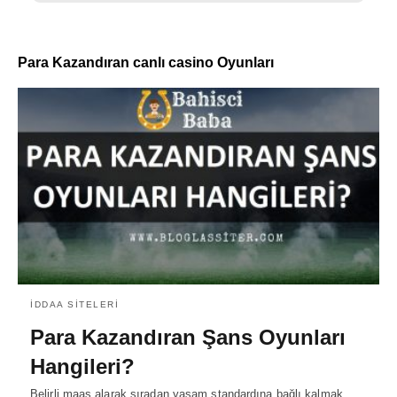
Para Kazandıran canlı casino Oyunları
IDDAA SITELERI
Para Kazandıran Şans Oyunları
Hangileri?
Belirli maaş alarak sıradan yaşam standardına bağlı kalmak,