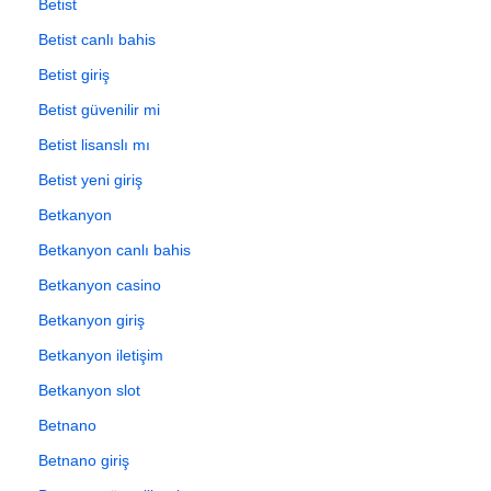
Betist
Betist canlı bahis
Betist giriş
Betist güvenilir mi
Betist lisanslı mı
Betist yeni giriş
Betkanyon
Betkanyon canlı bahis
Betkanyon casino
Betkanyon giriş
Betkanyon iletişim
Betkanyon slot
Betnano
Betnano giriş