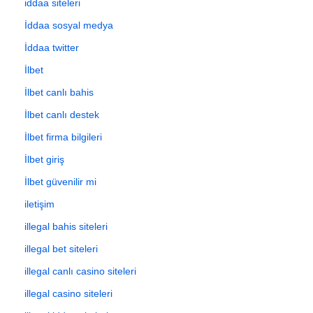
iddaa siteleri
İddaa sosyal medya
İddaa twitter
İlbet
İlbet canlı bahis
İlbet canlı destek
İlbet firma bilgileri
İlbet giriş
İlbet güvenilir mi
iletişim
illegal bahis siteleri
illegal bet siteleri
illegal canlı casino siteleri
illegal casino siteleri