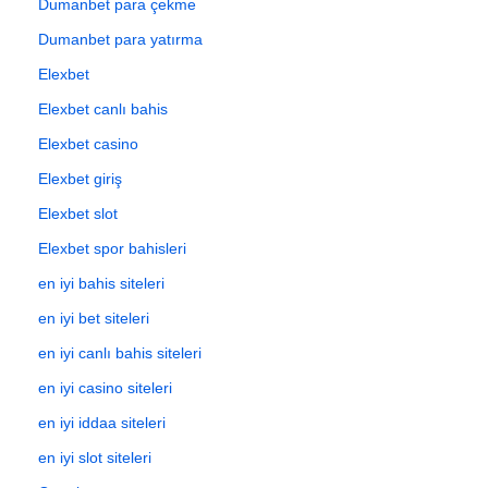
Dumanbet para çekme
Dumanbet para yatırma
Elexbet
Elexbet canlı bahis
Elexbet casino
Elexbet giriş
Elexbet slot
Elexbet spor bahisleri
en iyi bahis siteleri
en iyi bet siteleri
en iyi canlı bahis siteleri
en iyi casino siteleri
en iyi iddaa siteleri
en iyi slot siteleri