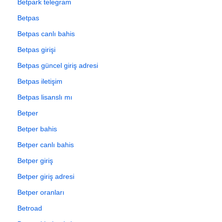
Betpark telegram
Betpas
Betpas canlı bahis
Betpas girişi
Betpas güncel giriş adresi
Betpas iletişim
Betpas lisanslı mı
Betper
Betper bahis
Betper canlı bahis
Betper giriş
Betper giriş adresi
Betper oranları
Betroad