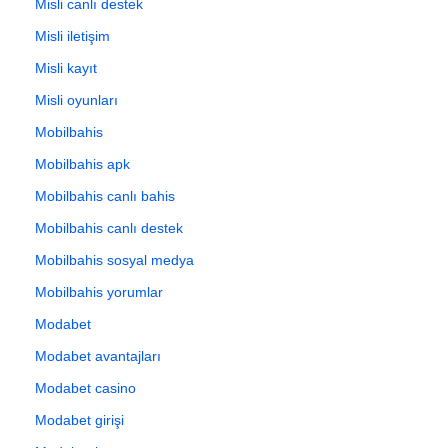
Misli canlı destek
Misli iletişim
Misli kayıt
Misli oyunları
Mobilbahis
Mobilbahis apk
Mobilbahis canlı bahis
Mobilbahis canlı destek
Mobilbahis sosyal medya
Mobilbahis yorumlar
Modabet
Modabet avantajları
Modabet casino
Modabet girişi