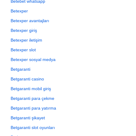
Betebet whatsapp
Betexper
Betexper avantajları
Betexper giriş
Betexper iletişim
Betexper slot
Betexper sosyal medya
Betgaranti
Betgaranti casino
Betgaranti mobil giriş
Betgaranti para çekme
Betgaranti para yatırma
Betgaranti şikayet
Betgaranti slot oyunları