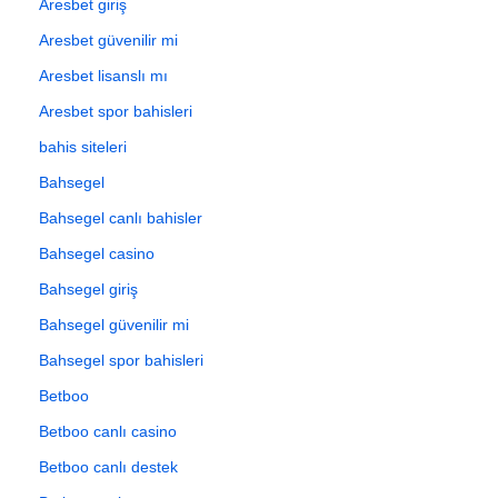
Aresbet giriş
Aresbet güvenilir mi
Aresbet lisanslı mı
Aresbet spor bahisleri
bahis siteleri
Bahsegel
Bahsegel canlı bahisler
Bahsegel casino
Bahsegel giriş
Bahsegel güvenilir mi
Bahsegel spor bahisleri
Betboo
Betboo canlı casino
Betboo canlı destek