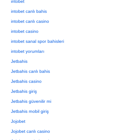
intobet
intobet canlı bahis
intobet canlı casino
intobet casino
intobet sanal spor bahisleri
intobet yorumları
Jetbahis
Jetbahis canlı bahis
Jetbahis casino
Jetbahis giriş
Jetbahis güvenilir mi
Jetbahis mobil giriş
Jojobet
Jojobet canlı casino