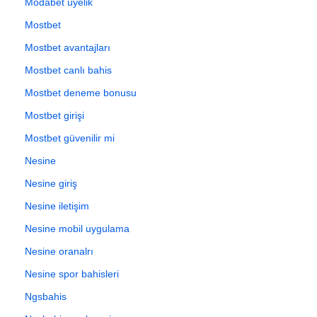
Modabet üyelik
Mostbet
Mostbet avantajları
Mostbet canlı bahis
Mostbet deneme bonusu
Mostbet girişi
Mostbet güvenilir mi
Nesine
Nesine giriş
Nesine iletişim
Nesine mobil uygulama
Nesine oranalrı
Nesine spor bahisleri
Ngsbahis