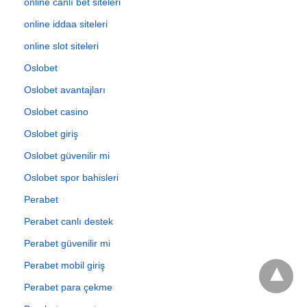
online canlı bet siteleri
online iddaa siteleri
online slot siteleri
Oslobet
Oslobet avantajları
Oslobet casino
Oslobet giriş
Oslobet güvenilir mi
Oslobet spor bahisleri
Perabet
Perabet canlı destek
Perabet güvenilir mi
Perabet mobil giriş
Perabet para çekme