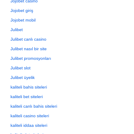
Jojobet casino
Jojobet giriş
Jojobet mobil
Julibet
Julibet canlı casino
Julibet nasıl bir site
Julibet promosyonları
Julibet slot
Julibet üyelik
kaliteli bahis siteleri
kaliteli bet siteleri
kaliteli canlı bahis siteleri
kaliteli casino siteleri
kaliteli iddaa siteleri