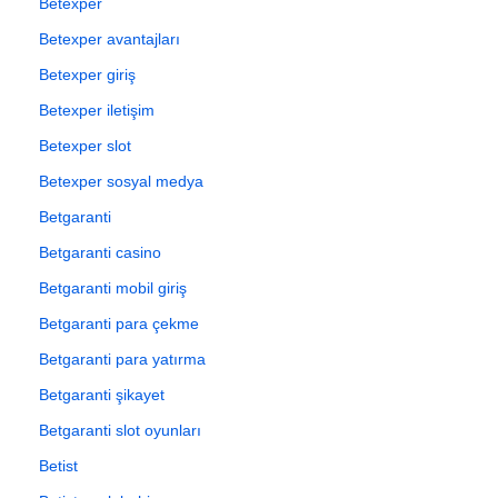
Betexper
Betexper avantajları
Betexper giriş
Betexper iletişim
Betexper slot
Betexper sosyal medya
Betgaranti
Betgaranti casino
Betgaranti mobil giriş
Betgaranti para çekme
Betgaranti para yatırma
Betgaranti şikayet
Betgaranti slot oyunları
Betist