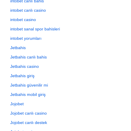
intobet canlı bahis
intobet canlı casino
intobet casino
intobet sanal spor bahisleri
intobet yorumları
Jetbahis
Jetbahis canlı bahis
Jetbahis casino
Jetbahis giriş
Jetbahis güvenilir mi
Jetbahis mobil giriş
Jojobet
Jojobet canlı casino
Jojobet canlı destek