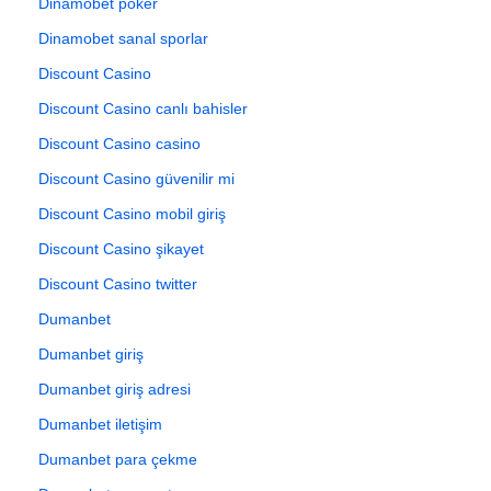
Dinamobet poker
Dinamobet sanal sporlar
Discount Casino
Discount Casino canlı bahisler
Discount Casino casino
Discount Casino güvenilir mi
Discount Casino mobil giriş
Discount Casino şikayet
Discount Casino twitter
Dumanbet
Dumanbet giriş
Dumanbet giriş adresi
Dumanbet iletişim
Dumanbet para çekme