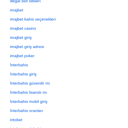
illegal slot siteleri
imajbet
imajbet bahis seçenekleri
imajbet casino
imajbet giriş
imajbet giriş adresi
imajbet poker
İnterbahis
İnterbahis giriş
İnterbahis güvenilir mi
İnterbahis lisanslı mı
İnterbahis mobil giriş
İnterbahis oranları
intobet