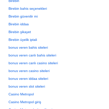
Birebin
Birebin bahis seçenekleri
Birebin güvenilir mi
Birebin iddaa
Birebin şikayet
Birebin üyelik iptali
bonus veren bahis siteleri
bonus veren canlı bahis siteleri
bonus veren canlı casino siteleri
bonus veren casino siteleri
bonus veren iddaa siteleri
bonus veren slot siteleri
Casino Metropol
Casino Metropol giriş