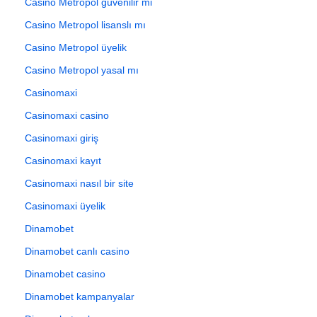
Casino Metropol güvenilir mi
Casino Metropol lisanslı mı
Casino Metropol üyelik
Casino Metropol yasal mı
Casinomaxi
Casinomaxi casino
Casinomaxi giriş
Casinomaxi kayıt
Casinomaxi nasıl bir site
Casinomaxi üyelik
Dinamobet
Dinamobet canlı casino
Dinamobet casino
Dinamobet kampanyalar