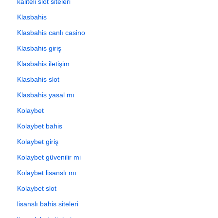
kaliteli slot siteleri
Klasbahis
Klasbahis canlı casino
Klasbahis giriş
Klasbahis iletişim
Klasbahis slot
Klasbahis yasal mı
Kolaybet
Kolaybet bahis
Kolaybet giriş
Kolaybet güvenilir mi
Kolaybet lisanslı mı
Kolaybet slot
lisanslı bahis siteleri