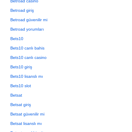
Betroad casino
Betroad giriş
Betroad güvenilir mi
Betroad yorumları
Bets10
Bets10 canlı bahis
Bets10 canlı casino
Bets10 giriş
Bets10 lisanslı mı
Bets10 slot
Betsat
Betsat giriş
Betsat güvenilir mi
Betsat lisanslı mı