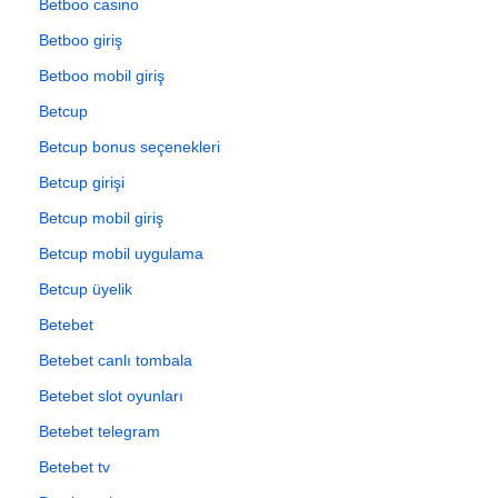
Betboo casino
Betboo giriş
Betboo mobil giriş
Betcup
Betcup bonus seçenekleri
Betcup girişi
Betcup mobil giriş
Betcup mobil uygulama
Betcup üyelik
Betebet
Betebet canlı tombala
Betebet slot oyunları
Betebet telegram
Betebet tv