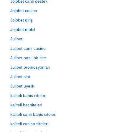
Jojobet canlı destek
Jojobet casino
Jojobet giriş
Jojobet mobil
Julibet
Julibet canlı casino
Julibet nasıl bir site
Julibet promosyonları
Julibet slot
Julibet üyelik
kaliteli bahis siteleri
kaliteli bet siteleri
kaliteli canlı bahis siteleri
kaliteli casino siteleri