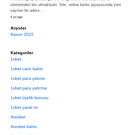
sitelerinden biri olmaktadır. Site, online bahis piyasasında yeni
sayılan bir adres.…
4 yıl ago
Arşivler
Kasım 2022
Kategoriler
1xbet
1xbet canlı bahis
1xbet para çekme
1xbet para yatırma
1xbet üyelik bonusu
1xbet yasal mı
Aresbet
Aresbet bahis