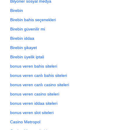
Bilyoner sosyal medya
Birebin
Birebin bahis seçenekleri
Birebin güvenilir mi
Birebin iddaa
Birebin şikayet
Birebin üyelik iptali
bonus veren bahis siteleri
bonus veren canlı bahis siteleri
bonus veren canlı casino siteleri
bonus veren casino siteleri
bonus veren iddaa siteleri
bonus veren slot siteleri
Casino Metropol