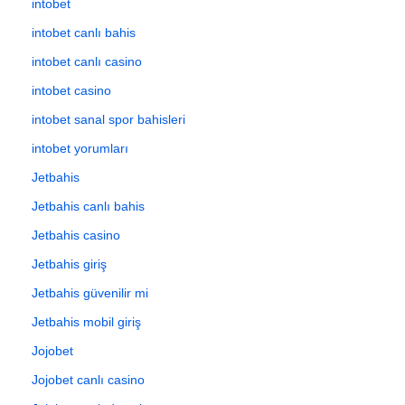
intobet
intobet canlı bahis
intobet canlı casino
intobet casino
intobet sanal spor bahisleri
intobet yorumları
Jetbahis
Jetbahis canlı bahis
Jetbahis casino
Jetbahis giriş
Jetbahis güvenilir mi
Jetbahis mobil giriş
Jojobet
Jojobet canlı casino