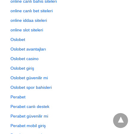
online canlı bahis siteleri
online canlı bet siteleri
online iddaa siteleri
online slot siteleri
Oslobet
Oslobet avantajları
Oslobet casino
Oslobet giriş
Oslobet güvenilir mi
Oslobet spor bahisleri
Perabet
Perabet canlı destek
Perabet güvenilir mi
Perabet mobil giriş