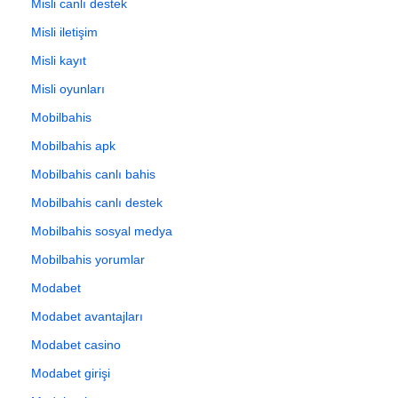
Misli canlı destek
Misli iletişim
Misli kayıt
Misli oyunları
Mobilbahis
Mobilbahis apk
Mobilbahis canlı bahis
Mobilbahis canlı destek
Mobilbahis sosyal medya
Mobilbahis yorumlar
Modabet
Modabet avantajları
Modabet casino
Modabet girişi