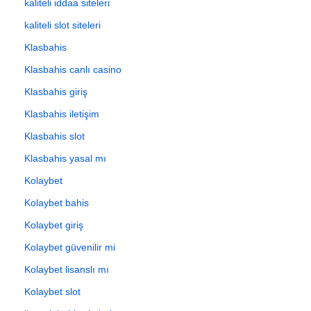
kaliteli iddaa siteleri
kaliteli slot siteleri
Klasbahis
Klasbahis canlı casino
Klasbahis giriş
Klasbahis iletişim
Klasbahis slot
Klasbahis yasal mı
Kolaybet
Kolaybet bahis
Kolaybet giriş
Kolaybet güvenilir mi
Kolaybet lisanslı mı
Kolaybet slot