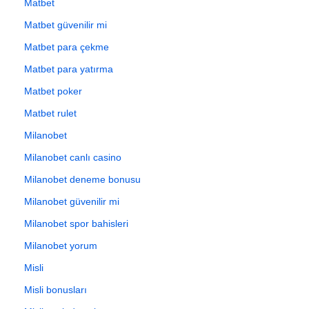
Matbet
Matbet güvenilir mi
Matbet para çekme
Matbet para yatırma
Matbet poker
Matbet rulet
Milanobet
Milanobet canlı casino
Milanobet deneme bonusu
Milanobet güvenilir mi
Milanobet spor bahisleri
Milanobet yorum
Misli
Misli bonusları