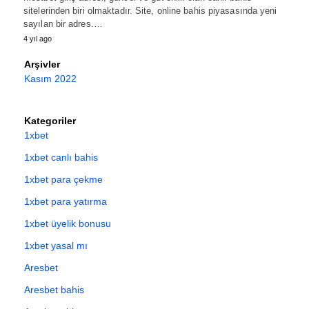
sitelerinden biri olmaktadır. Site, online bahis piyasasında yeni
sayılan bir adres.…
4 yıl ago
Arşivler
Kasım 2022
Kategoriler
1xbet
1xbet canlı bahis
1xbet para çekme
1xbet para yatırma
1xbet üyelik bonusu
1xbet yasal mı
Aresbet
Aresbet bahis