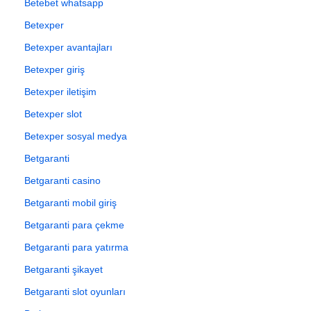
Betebet whatsapp
Betexper
Betexper avantajları
Betexper giriş
Betexper iletişim
Betexper slot
Betexper sosyal medya
Betgaranti
Betgaranti casino
Betgaranti mobil giriş
Betgaranti para çekme
Betgaranti para yatırma
Betgaranti şikayet
Betgaranti slot oyunları