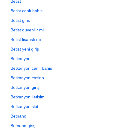
Betist
Betist canlı bahis
Betist giriş
Betist güvenilir mi
Betist lisanslı mı
Betist yeni giriş
Betkanyon
Betkanyon canlı bahis
Betkanyon casino
Betkanyon giriş
Betkanyon iletişim
Betkanyon slot
Betnano
Betnano giriş