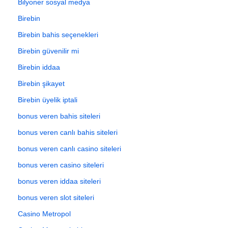
Bilyoner sosyal medya
Birebin
Birebin bahis seçenekleri
Birebin güvenilir mi
Birebin iddaa
Birebin şikayet
Birebin üyelik iptali
bonus veren bahis siteleri
bonus veren canlı bahis siteleri
bonus veren canlı casino siteleri
bonus veren casino siteleri
bonus veren iddaa siteleri
bonus veren slot siteleri
Casino Metropol