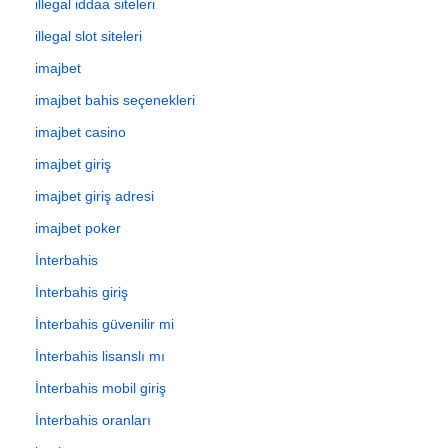
illegal iddaa siteleri
illegal slot siteleri
imajbet
imajbet bahis seçenekleri
imajbet casino
imajbet giriş
imajbet giriş adresi
imajbet poker
İnterbahis
İnterbahis giriş
İnterbahis güvenilir mi
İnterbahis lisanslı mı
İnterbahis mobil giriş
İnterbahis oranları