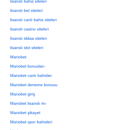
lisanslı bahis siteleri
lisanslı bet siteleri
lisanslı canlı bahis siteleri
lisanslı casino siteleri
lisanslı iddaa siteleri
lisanslı slot siteleri
Mariobet
Mariobet bonusları
Mariobet canlı bahisler
Mariobet deneme bonusu
Mariobet giriş
Mariobet lisanslı mı
Mariobet şikayet
Mariobet spor bahisleri