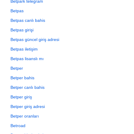
Betpark telegram
Betpas
Betpas canlı bahis
Betpas girişi
Betpas güncel giriş adresi
Betpas iletişim
Betpas lisanslı mı
Betper
Betper bahis
Betper canlı bahis
Betper giriş
Betper giriş adresi
Betper oranları
Betroad