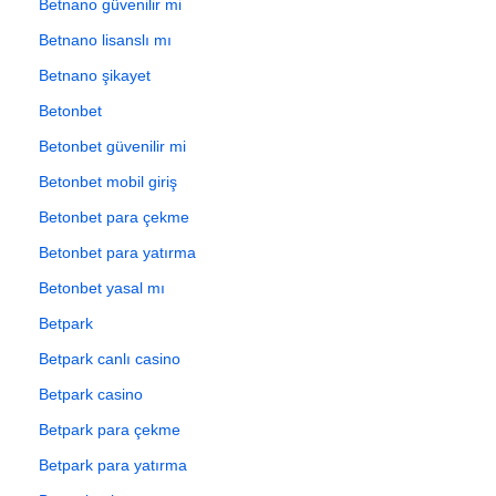
Betnano güvenilir mi
Betnano lisanslı mı
Betnano şikayet
Betonbet
Betonbet güvenilir mi
Betonbet mobil giriş
Betonbet para çekme
Betonbet para yatırma
Betonbet yasal mı
Betpark
Betpark canlı casino
Betpark casino
Betpark para çekme
Betpark para yatırma