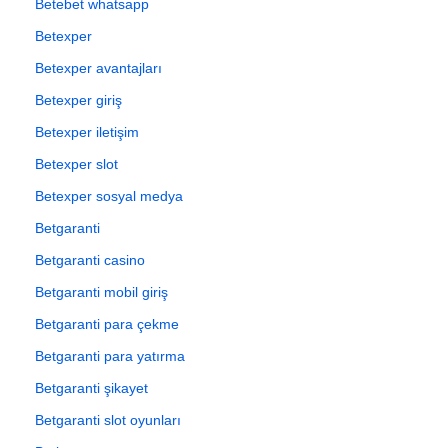
Betebet whatsapp
Betexper
Betexper avantajları
Betexper giriş
Betexper iletişim
Betexper slot
Betexper sosyal medya
Betgaranti
Betgaranti casino
Betgaranti mobil giriş
Betgaranti para çekme
Betgaranti para yatırma
Betgaranti şikayet
Betgaranti slot oyunları