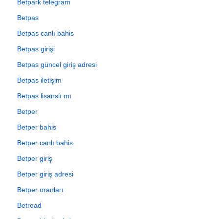
Betpark telegram
Betpas
Betpas canlı bahis
Betpas girişi
Betpas güncel giriş adresi
Betpas iletişim
Betpas lisanslı mı
Betper
Betper bahis
Betper canlı bahis
Betper giriş
Betper giriş adresi
Betper oranları
Betroad