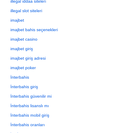
illegal iddaa siteleri
illegal slot siteleri
imajbet
imajbet bahis seçenekleri
imajbet casino
imajbet giriş
imajbet giriş adresi
imajbet poker
İnterbahis
İnterbahis giriş
İnterbahis güvenilir mi
İnterbahis lisanslı mı
İnterbahis mobil giriş
İnterbahis oranları