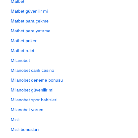
Matbet
Matbet güvenilir mi
Matbet para çekme
Matbet para yatırma
Matbet poker
Matbet rulet
Milanobet
Milanobet canlı casino
Milanobet deneme bonusu
Milanobet güvenilir mi
Milanobet spor bahisleri
Milanobet yorum
Misli
Misli bonusları