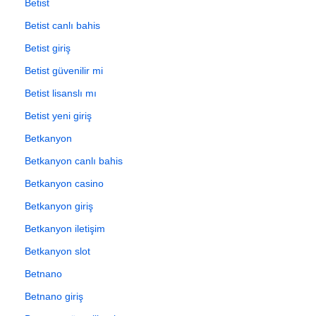
Betist
Betist canlı bahis
Betist giriş
Betist güvenilir mi
Betist lisanslı mı
Betist yeni giriş
Betkanyon
Betkanyon canlı bahis
Betkanyon casino
Betkanyon giriş
Betkanyon iletişim
Betkanyon slot
Betnano
Betnano giriş