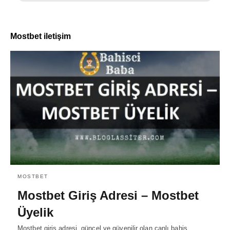
Mostbet iletişim
MOSTBET
Mostbet Giriş Adresi – Mostbet
Üyelik
Mostbet giriş adresi, güncel ve güvenilir olan canlı bahis