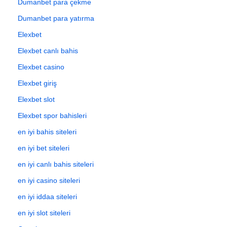
Dumanbet para çekme
Dumanbet para yatırma
Elexbet
Elexbet canlı bahis
Elexbet casino
Elexbet giriş
Elexbet slot
Elexbet spor bahisleri
en iyi bahis siteleri
en iyi bet siteleri
en iyi canlı bahis siteleri
en iyi casino siteleri
en iyi iddaa siteleri
en iyi slot siteleri