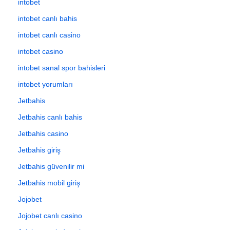
intobet
intobet canlı bahis
intobet canlı casino
intobet casino
intobet sanal spor bahisleri
intobet yorumları
Jetbahis
Jetbahis canlı bahis
Jetbahis casino
Jetbahis giriş
Jetbahis güvenilir mi
Jetbahis mobil giriş
Jojobet
Jojobet canlı casino