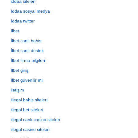
iddaa siteleri
İddaa sosyal medya
İddaa twitter
İlbet
İlbet canlı bahis
İlbet canlı destek
İlbet firma bilgileri
İlbet giriş
İlbet güvenilir mi
iletişim
illegal bahis siteleri
illegal bet siteleri
illegal canlı casino siteleri
illegal casino siteleri