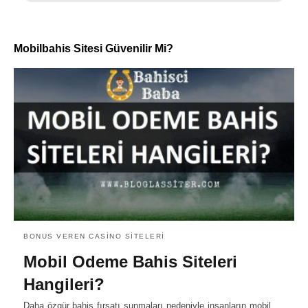
Mobilbahis Sitesi Güvenilir Mi?
BONUS VEREN CASINO SITELERI
Mobil Odeme Bahis Siteleri
Hangileri?
Daha özgür bahis fırsatı sunmaları nedeniyle insanların mobil