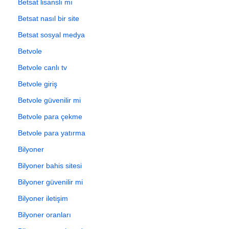
Betsat lisanslı mı
Betsat nasıl bir site
Betsat sosyal medya
Betvole
Betvole canlı tv
Betvole giriş
Betvole güvenilir mi
Betvole para çekme
Betvole para yatırma
Bilyoner
Bilyoner bahis sitesi
Bilyoner güvenilir mi
Bilyoner iletişim
Bilyoner oranları