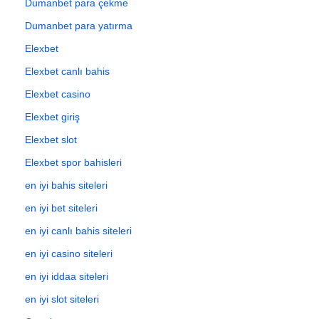
Dumanbet para çekme
Dumanbet para yatırma
Elexbet
Elexbet canlı bahis
Elexbet casino
Elexbet giriş
Elexbet slot
Elexbet spor bahisleri
en iyi bahis siteleri
en iyi bet siteleri
en iyi canlı bahis siteleri
en iyi casino siteleri
en iyi iddaa siteleri
en iyi slot siteleri