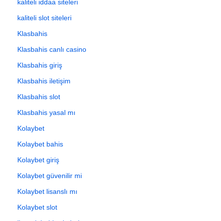
kaliteli iddaa siteleri
kaliteli slot siteleri
Klasbahis
Klasbahis canlı casino
Klasbahis giriş
Klasbahis iletişim
Klasbahis slot
Klasbahis yasal mı
Kolaybet
Kolaybet bahis
Kolaybet giriş
Kolaybet güvenilir mi
Kolaybet lisanslı mı
Kolaybet slot