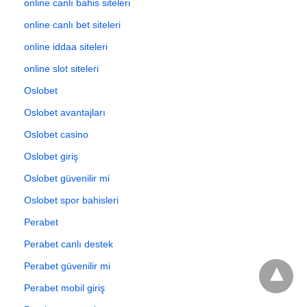
online canlı bahis siteleri
online canlı bet siteleri
online iddaa siteleri
online slot siteleri
Oslobet
Oslobet avantajları
Oslobet casino
Oslobet giriş
Oslobet güvenilir mi
Oslobet spor bahisleri
Perabet
Perabet canlı destek
Perabet güvenilir mi
Perabet mobil giriş