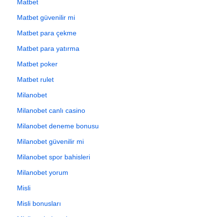
Matbet
Matbet güvenilir mi
Matbet para çekme
Matbet para yatırma
Matbet poker
Matbet rulet
Milanobet
Milanobet canlı casino
Milanobet deneme bonusu
Milanobet güvenilir mi
Milanobet spor bahisleri
Milanobet yorum
Misli
Misli bonusları