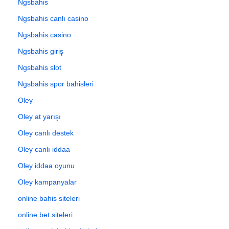
Ngsbahis
Ngsbahis canlı casino
Ngsbahis casino
Ngsbahis giriş
Ngsbahis slot
Ngsbahis spor bahisleri
Oley
Oley at yarışı
Oley canlı destek
Oley canlı iddaa
Oley iddaa oyunu
Oley kampanyalar
online bahis siteleri
online bet siteleri