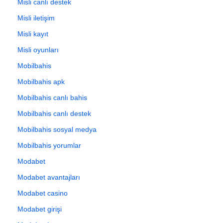
Misli canlı destek
Misli iletişim
Misli kayıt
Misli oyunları
Mobilbahis
Mobilbahis apk
Mobilbahis canlı bahis
Mobilbahis canlı destek
Mobilbahis sosyal medya
Mobilbahis yorumlar
Modabet
Modabet avantajları
Modabet casino
Modabet girişi