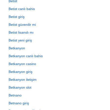
Betist
Betist canlı bahis
Betist giriş
Betist güvenilir mi
Betist lisanslı mı
Betist yeni giriş
Betkanyon
Betkanyon canlı bahis
Betkanyon casino
Betkanyon giriş
Betkanyon iletişim
Betkanyon slot
Betnano
Betnano giriş