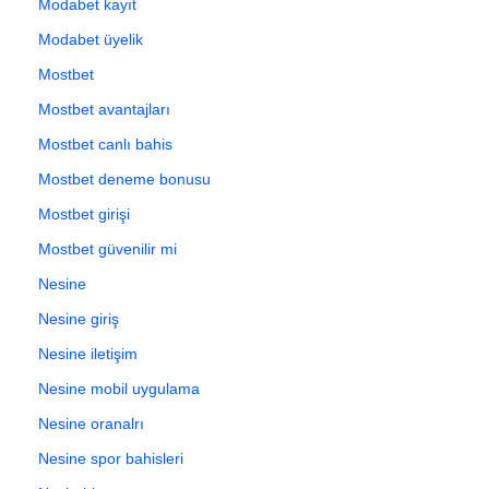
Modabet kayıt
Modabet üyelik
Mostbet
Mostbet avantajları
Mostbet canlı bahis
Mostbet deneme bonusu
Mostbet girişi
Mostbet güvenilir mi
Nesine
Nesine giriş
Nesine iletişim
Nesine mobil uygulama
Nesine oranalrı
Nesine spor bahisleri