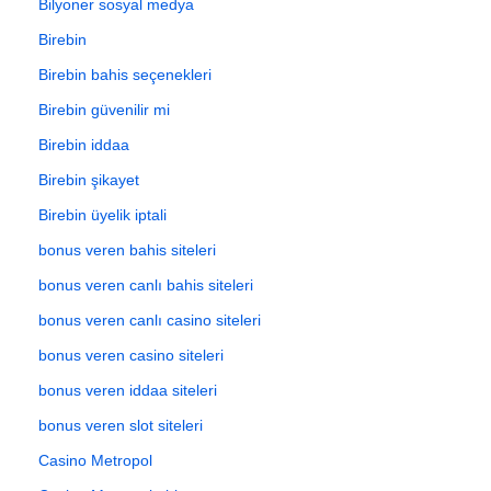
Bilyoner sosyal medya
Birebin
Birebin bahis seçenekleri
Birebin güvenilir mi
Birebin iddaa
Birebin şikayet
Birebin üyelik iptali
bonus veren bahis siteleri
bonus veren canlı bahis siteleri
bonus veren canlı casino siteleri
bonus veren casino siteleri
bonus veren iddaa siteleri
bonus veren slot siteleri
Casino Metropol