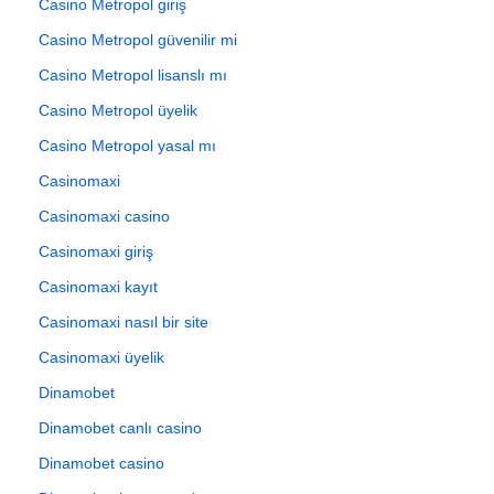
Casino Metropol giriş
Casino Metropol güvenilir mi
Casino Metropol lisanslı mı
Casino Metropol üyelik
Casino Metropol yasal mı
Casinomaxi
Casinomaxi casino
Casinomaxi giriş
Casinomaxi kayıt
Casinomaxi nasıl bir site
Casinomaxi üyelik
Dinamobet
Dinamobet canlı casino
Dinamobet casino