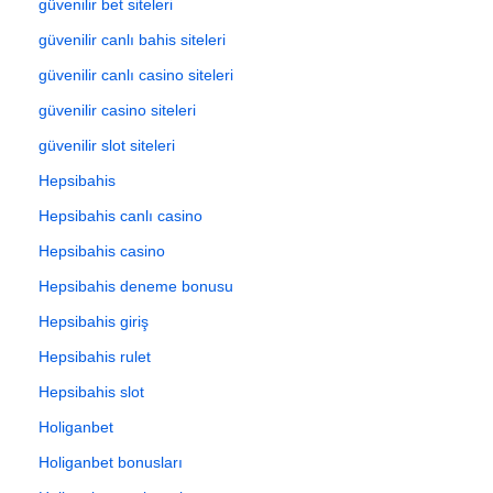
güvenilir bet siteleri
güvenilir canlı bahis siteleri
güvenilir canlı casino siteleri
güvenilir casino siteleri
güvenilir slot siteleri
Hepsibahis
Hepsibahis canlı casino
Hepsibahis casino
Hepsibahis deneme bonusu
Hepsibahis giriş
Hepsibahis rulet
Hepsibahis slot
Holiganbet
Holiganbet bonusları