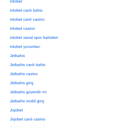
intobet
intobet canlı bahis
intobet canlı casino
intobet casino
intobet sanal spor bahisleri
intobet yorumları
Jetbahis
Jetbahis canlı bahis
Jetbahis casino
Jetbahis giriş
Jetbahis güvenilir mi
Jetbahis mobil giriş
Jojobet
Jojobet canlı casino