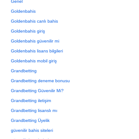
Genel
Goldenbahis
Goldenbahis canlı bahis
Goldenbahis giriş
Goldenbahis güvenilir mi
Goldenbahis lisans bilgileri
Goldenbahis mobil giriş
Grandbetting
Grandbetting deneme bonusu
Grandbetting Güvenilir Mi?
Grandbetting iletişim
Grandbetting lisanslı mı
Grandbetting Üyelik
güvenilir bahis siteleri