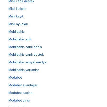
Misli canlı destek
Misli iletişim
Misli kayıt
Misli oyunları
Mobilbahis
Mobilbahis apk
Mobilbahis canlı bahis
Mobilbahis canlı destek
Mobilbahis sosyal medya
Mobilbahis yorumlar
Modabet
Modabet avantajları
Modabet casino
Modabet girişi