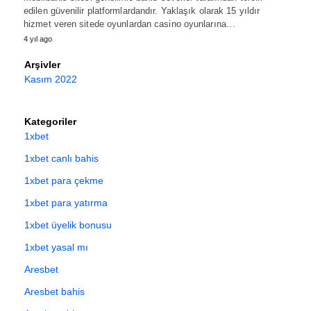
edilen güvenilir platformlardandır. Yaklaşık olarak 15 yıldır
hizmet veren sitede oyunlardan casino oyunlarına…
4 yıl ago
Arşivler
Kasım 2022
Kategoriler
1xbet
1xbet canlı bahis
1xbet para çekme
1xbet para yatırma
1xbet üyelik bonusu
1xbet yasal mı
Aresbet
Aresbet bahis