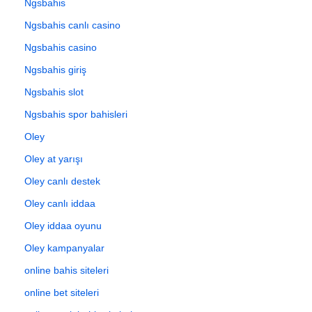
Ngsbahis
Ngsbahis canlı casino
Ngsbahis casino
Ngsbahis giriş
Ngsbahis slot
Ngsbahis spor bahisleri
Oley
Oley at yarışı
Oley canlı destek
Oley canlı iddaa
Oley iddaa oyunu
Oley kampanyalar
online bahis siteleri
online bet siteleri