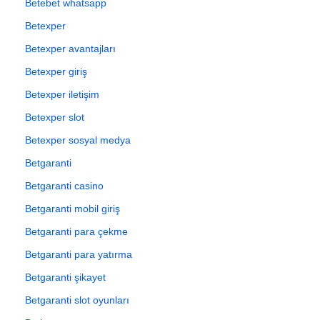
Betebet whatsapp
Betexper
Betexper avantajları
Betexper giriş
Betexper iletişim
Betexper slot
Betexper sosyal medya
Betgaranti
Betgaranti casino
Betgaranti mobil giriş
Betgaranti para çekme
Betgaranti para yatırma
Betgaranti şikayet
Betgaranti slot oyunları