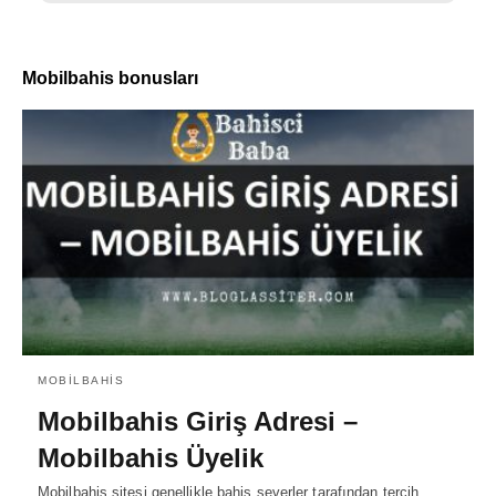
Mobilbahis bonusları
MOBILBAHIS
Mobilbahis Giriş Adresi –
Mobilbahis Üyelik
Mobilbahis sitesi genellikle bahis severler tarafından tercih