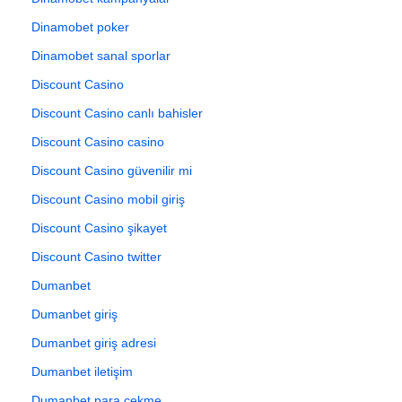
Dinamobet poker
Dinamobet sanal sporlar
Discount Casino
Discount Casino canlı bahisler
Discount Casino casino
Discount Casino güvenilir mi
Discount Casino mobil giriş
Discount Casino şikayet
Discount Casino twitter
Dumanbet
Dumanbet giriş
Dumanbet giriş adresi
Dumanbet iletişim
Dumanbet para çekme