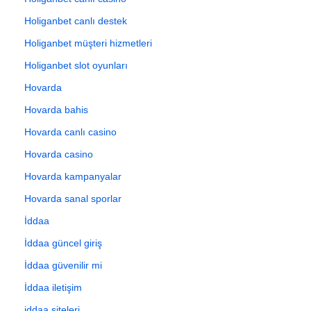
Holiganbet canlı destek
Holiganbet müşteri hizmetleri
Holiganbet slot oyunları
Hovarda
Hovarda bahis
Hovarda canlı casino
Hovarda casino
Hovarda kampanyalar
Hovarda sanal sporlar
İddaa
İddaa güncel giriş
İddaa güvenilir mi
İddaa iletişim
iddaa siteleri