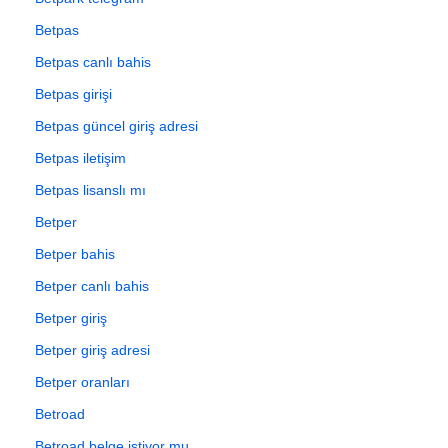
Betpas
Betpas canlı bahis
Betpas girişi
Betpas güncel giriş adresi
Betpas iletişim
Betpas lisanslı mı
Betper
Betper bahis
Betper canlı bahis
Betper giriş
Betper giriş adresi
Betper oranları
Betroad
Betroad belge istiyor mu