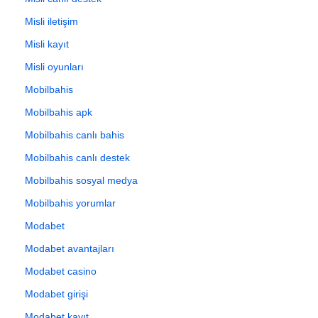
Misli iletişim
Misli kayıt
Misli oyunları
Mobilbahis
Mobilbahis apk
Mobilbahis canlı bahis
Mobilbahis canlı destek
Mobilbahis sosyal medya
Mobilbahis yorumlar
Modabet
Modabet avantajları
Modabet casino
Modabet girişi
Modabet kayıt