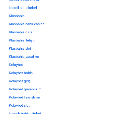
kaliteli slot siteleri
Klasbahis
Klasbahis canlı casino
Klasbahis giriş
Klasbahis iletişim
Klasbahis slot
Klasbahis yasal mı
Kolaybet
Kolaybet bahis
Kolaybet giriş
Kolaybet güvenilir mi
Kolaybet lisanslı mı
Kolaybet slot
lisanslı bahis siteleri