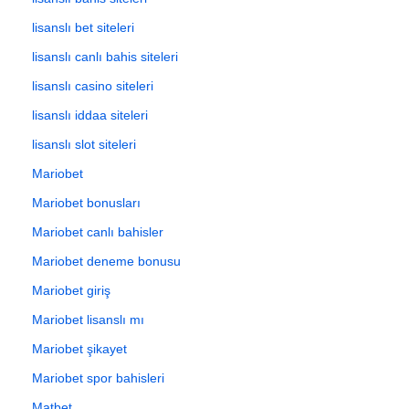
lisanslı bet siteleri
lisanslı canlı bahis siteleri
lisanslı casino siteleri
lisanslı iddaa siteleri
lisanslı slot siteleri
Mariobet
Mariobet bonusları
Mariobet canlı bahisler
Mariobet deneme bonusu
Mariobet giriş
Mariobet lisanslı mı
Mariobet şikayet
Mariobet spor bahisleri
Matbet