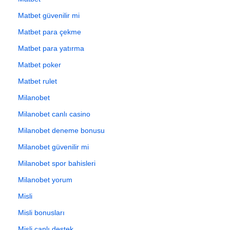
Matbet güvenilir mi
Matbet para çekme
Matbet para yatırma
Matbet poker
Matbet rulet
Milanobet
Milanobet canlı casino
Milanobet deneme bonusu
Milanobet güvenilir mi
Milanobet spor bahisleri
Milanobet yorum
Misli
Misli bonusları
Misli canlı destek