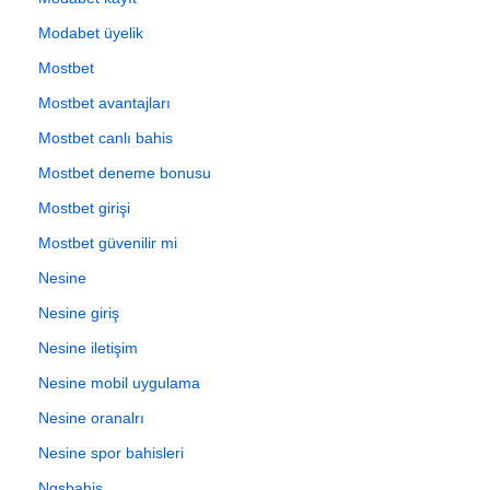
Modabet üyelik
Mostbet
Mostbet avantajları
Mostbet canlı bahis
Mostbet deneme bonusu
Mostbet girişi
Mostbet güvenilir mi
Nesine
Nesine giriş
Nesine iletişim
Nesine mobil uygulama
Nesine oranalrı
Nesine spor bahisleri
Ngsbahis