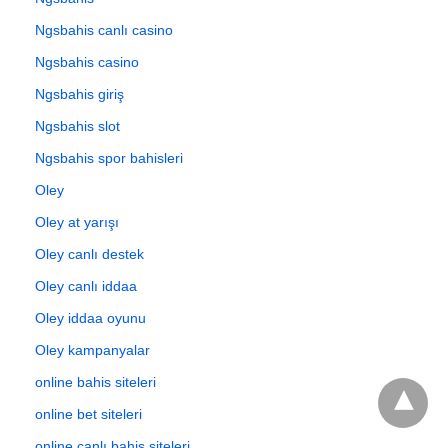
Ngsbahis canlı casino
Ngsbahis casino
Ngsbahis giriş
Ngsbahis slot
Ngsbahis spor bahisleri
Oley
Oley at yarışı
Oley canlı destek
Oley canlı iddaa
Oley iddaa oyunu
Oley kampanyalar
online bahis siteleri
online bet siteleri
online canlı bahis siteleri