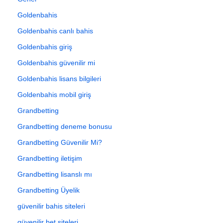
Goldenbahis
Goldenbahis canlı bahis
Goldenbahis giriş
Goldenbahis güvenilir mi
Goldenbahis lisans bilgileri
Goldenbahis mobil giriş
Grandbetting
Grandbetting deneme bonusu
Grandbetting Güvenilir Mi?
Grandbetting iletişim
Grandbetting lisanslı mı
Grandbetting Üyelik
güvenilir bahis siteleri
güvenilir bet siteleri