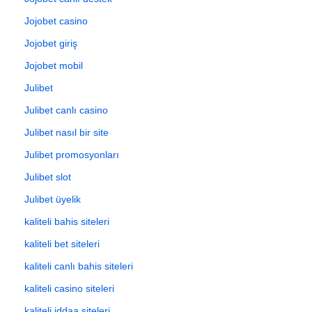
Jojobet casino
Jojobet giriş
Jojobet mobil
Julibet
Julibet canlı casino
Julibet nasıl bir site
Julibet promosyonları
Julibet slot
Julibet üyelik
kaliteli bahis siteleri
kaliteli bet siteleri
kaliteli canlı bahis siteleri
kaliteli casino siteleri
kaliteli iddaa siteleri