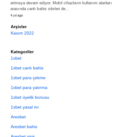
artmaya devam ediyor. Mobil cihazların kullanım alanları
arasında canlı bahis siteleri de…
4 yıl ago
Arşivler
Kasım 2022
Kategoriler
1xbet
1xbet canlı bahis
1xbet para çekme
1xbet para yatırma
1xbet üyelik bonusu
1xbet yasal mı
Aresbet
Aresbet bahis
Aresbet giriş