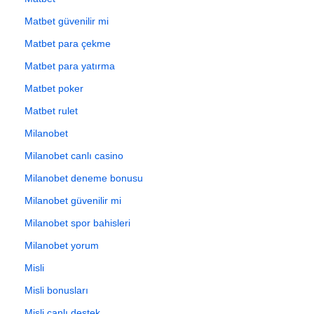
Matbet güvenilir mi
Matbet para çekme
Matbet para yatırma
Matbet poker
Matbet rulet
Milanobet
Milanobet canlı casino
Milanobet deneme bonusu
Milanobet güvenilir mi
Milanobet spor bahisleri
Milanobet yorum
Misli
Misli bonusları
Misli canlı destek