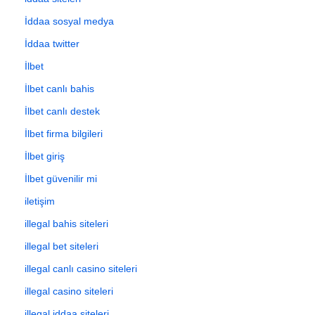
İddaa sosyal medya
İddaa twitter
İlbet
İlbet canlı bahis
İlbet canlı destek
İlbet firma bilgileri
İlbet giriş
İlbet güvenilir mi
iletişim
illegal bahis siteleri
illegal bet siteleri
illegal canlı casino siteleri
illegal casino siteleri
illegal iddaa siteleri