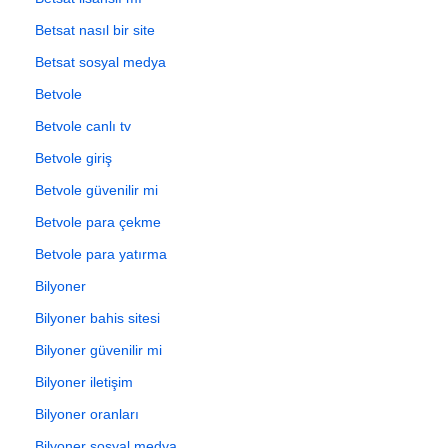
Betsat nasıl bir site
Betsat sosyal medya
Betvole
Betvole canlı tv
Betvole giriş
Betvole güvenilir mi
Betvole para çekme
Betvole para yatırma
Bilyoner
Bilyoner bahis sitesi
Bilyoner güvenilir mi
Bilyoner iletişim
Bilyoner oranları
Bilyoner sosyal medya