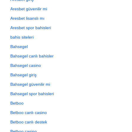
Aresbet güvenilir mi
Aresbet lisanslı mı
Aresbet spor bahisleri
bahis siteleri
Bahsegel
Bahsegel canlı bahisler
Bahsegel casino
Bahsegel giriş
Bahsegel güvenilir mi
Bahsegel spor bahisleri
Betboo
Betboo canlı casino
Betboo canlı destek
Betboo casino