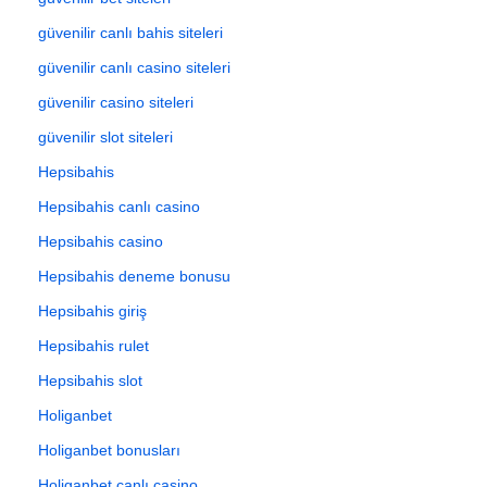
güvenilir canlı bahis siteleri
güvenilir canlı casino siteleri
güvenilir casino siteleri
güvenilir slot siteleri
Hepsibahis
Hepsibahis canlı casino
Hepsibahis casino
Hepsibahis deneme bonusu
Hepsibahis giriş
Hepsibahis rulet
Hepsibahis slot
Holiganbet
Holiganbet bonusları
Holiganbet canlı casino