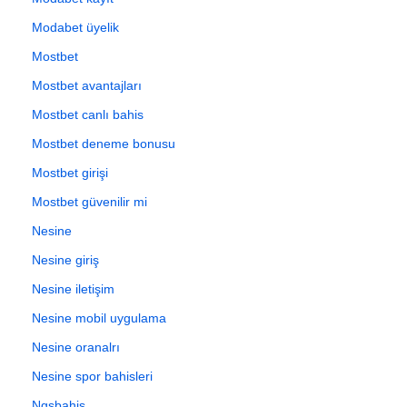
Modabet üyelik
Mostbet
Mostbet avantajları
Mostbet canlı bahis
Mostbet deneme bonusu
Mostbet girişi
Mostbet güvenilir mi
Nesine
Nesine giriş
Nesine iletişim
Nesine mobil uygulama
Nesine oranalrı
Nesine spor bahisleri
Ngsbahis