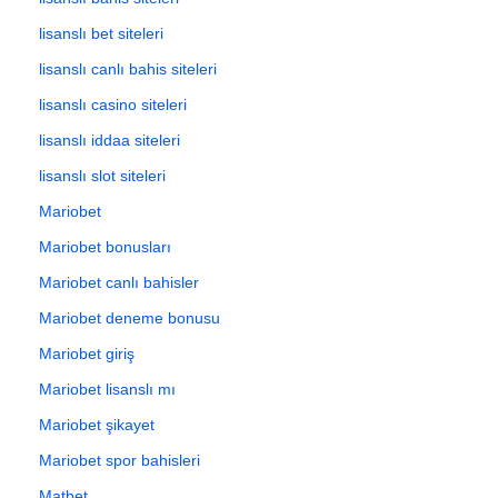
lisanslı bet siteleri
lisanslı canlı bahis siteleri
lisanslı casino siteleri
lisanslı iddaa siteleri
lisanslı slot siteleri
Mariobet
Mariobet bonusları
Mariobet canlı bahisler
Mariobet deneme bonusu
Mariobet giriş
Mariobet lisanslı mı
Mariobet şikayet
Mariobet spor bahisleri
Matbet