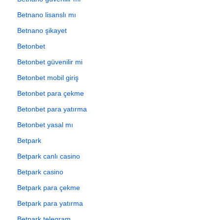
Betnano lisanslı mı
Betnano şikayet
Betonbet
Betonbet güvenilir mi
Betonbet mobil giriş
Betonbet para çekme
Betonbet para yatırma
Betonbet yasal mı
Betpark
Betpark canlı casino
Betpark casino
Betpark para çekme
Betpark para yatırma
Betpark telegram