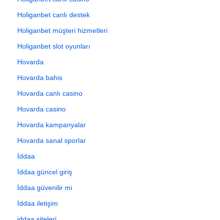
Holiganbet canlı destek
Holiganbet müşteri hizmetleri
Holiganbet slot oyunları
Hovarda
Hovarda bahis
Hovarda canlı casino
Hovarda casino
Hovarda kampanyalar
Hovarda sanal sporlar
İddaa
İddaa güncel giriş
İddaa güvenilir mi
İddaa iletişim
iddaa siteleri