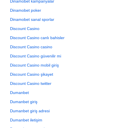
Dinamobet kampanyalar
Dinamobet poker
Dinamobet sanal sporlar
Discount Casino
Discount Casino canlı bahisler
Discount Casino casino
Discount Casino güvenilir mi
Discount Casino mobil giriş
Discount Casino şikayet
Discount Casino twitter
Dumanbet
Dumanbet giriş
Dumanbet giriş adresi
Dumanbet iletişim