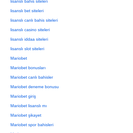
lisanslı bahis siteleri
lisanslı bet siteleri
lisanslı canlı bahis siteleri
lisanslı casino siteleri
lisanslı iddaa siteleri
lisanslı slot siteleri
Mariobet
Mariobet bonusları
Mariobet canlı bahisler
Mariobet deneme bonusu
Mariobet giriş
Mariobet lisanslı mı
Mariobet şikayet
Mariobet spor bahisleri