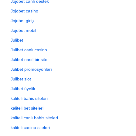
Jojobet canlı destek
Jojobet casino
Jojobet giriş
Jojobet mobil
Julibet
Julibet canlı casino
Julibet nasıl bir site
Julibet promosyonları
Julibet slot
Julibet üyelik
kaliteli bahis siteleri
kaliteli bet siteleri
kaliteli canlı bahis siteleri
kaliteli casino siteleri