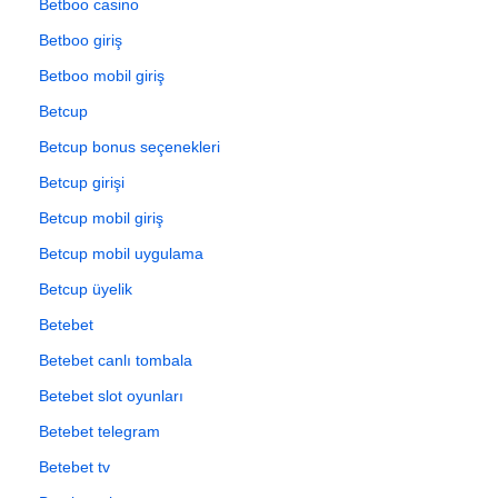
Betboo casino
Betboo giriş
Betboo mobil giriş
Betcup
Betcup bonus seçenekleri
Betcup girişi
Betcup mobil giriş
Betcup mobil uygulama
Betcup üyelik
Betebet
Betebet canlı tombala
Betebet slot oyunları
Betebet telegram
Betebet tv