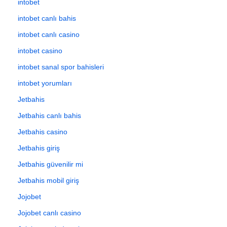
intobet
intobet canlı bahis
intobet canlı casino
intobet casino
intobet sanal spor bahisleri
intobet yorumları
Jetbahis
Jetbahis canlı bahis
Jetbahis casino
Jetbahis giriş
Jetbahis güvenilir mi
Jetbahis mobil giriş
Jojobet
Jojobet canlı casino