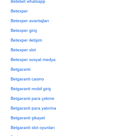
Betebet whatsapp
Betexper
Betexper avantajları
Betexper giriş
Betexper iletişim
Betexper slot
Betexper sosyal medya
Betgaranti
Betgaranti casino
Betgaranti mobil giriş
Betgaranti para çekme
Betgaranti para yatırma
Betgaranti şikayet
Betgaranti slot oyunları