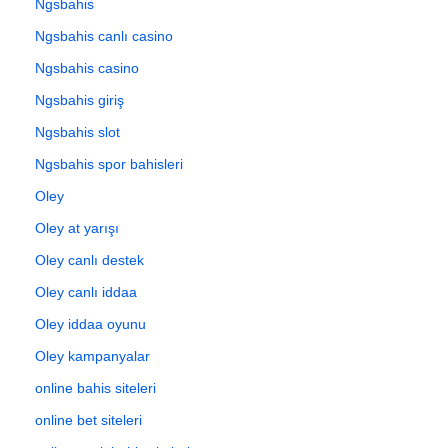
Ngsbahis
Ngsbahis canlı casino
Ngsbahis casino
Ngsbahis giriş
Ngsbahis slot
Ngsbahis spor bahisleri
Oley
Oley at yarışı
Oley canlı destek
Oley canlı iddaa
Oley iddaa oyunu
Oley kampanyalar
online bahis siteleri
online bet siteleri