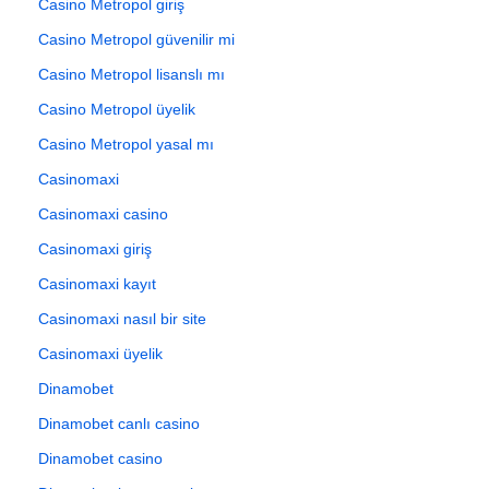
Casino Metropol giriş
Casino Metropol güvenilir mi
Casino Metropol lisanslı mı
Casino Metropol üyelik
Casino Metropol yasal mı
Casinomaxi
Casinomaxi casino
Casinomaxi giriş
Casinomaxi kayıt
Casinomaxi nasıl bir site
Casinomaxi üyelik
Dinamobet
Dinamobet canlı casino
Dinamobet casino