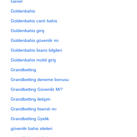
Genel
Goldenbahis
Goldenbahis canlı bahis
Goldenbahis giriş
Goldenbahis güvenilir mi
Goldenbahis lisans bilgileri
Goldenbahis mobil giriş
Grandbetting
Grandbetting deneme bonusu
Grandbetting Güvenilir Mi?
Grandbetting iletişim
Grandbetting lisanslı mı
Grandbetting Üyelik
güvenilir bahis siteleri